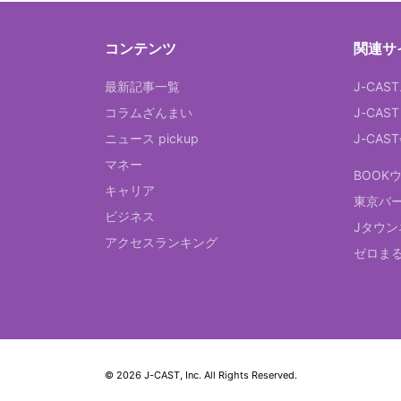
コンテンツ
関連サ
最新記事一覧
J-CAS
コラムざんまい
J-CAS
ニュース pickup
J-CA
マネー
BOOK
キャリア
東京バ
ビジネス
Jタウン
アクセスランキング
ゼロま
© 2026 J-CAST, Inc. All Rights Reserved.