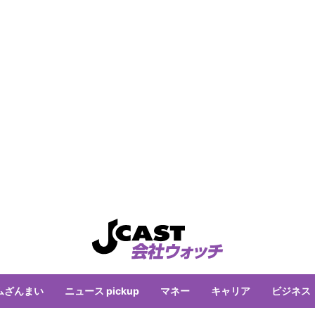
ムざんまい
ニュース pickup
マネー
キャリア
ビジネス