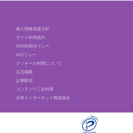
個人情報保護方針
サイト利用規約
SNS利用ポリシー
AIポリシー
クッキーの利用について
広告掲載
記事配信
コンテンツ二次利用
日本インターネット報道協会