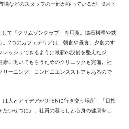
天市場などのスタッフの一部が移っているが、9月下
して「クリムゾンクラブ」を用意。懐石料理や鉄
う。2つのカフェテリアは、朝食や昼食、夕食のす
フレッシュできるように最新の設備を整えたジ
健康に働いてもらうためのクリニックも完備。社
クリーニング、コンビニエンスストアもあるので
。
se』は人とアイデアがOPENに行き交う場所」「目指
をたいせつに』、社員の暮らしと心身の健康をし
。