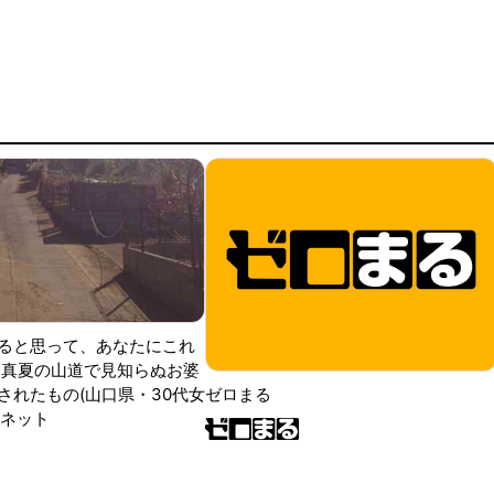
ると思って、あなたにこれ
 真夏の山道で見知らぬお婆
されたもの(山口県・30代女
ゼロまる
ンネット