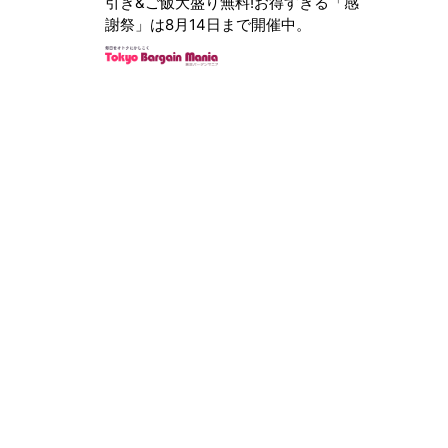
引き&ご飯大盛り無料!お得すぎる「感
謝祭」は8月14日まで開催中。