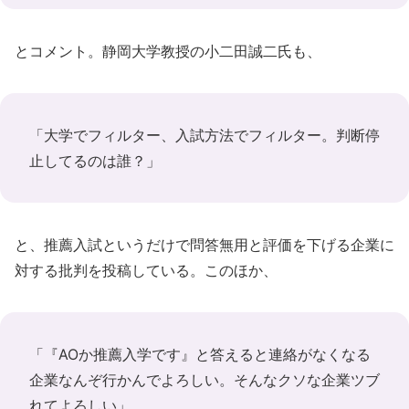
とコメント。静岡大学教授の小二田誠二氏も、
「大学でフィルター、入試方法でフィルター。判断停
止してるのは誰？」
と、推薦入試というだけで問答無用と評価を下げる企業に
対する批判を投稿している。このほか、
「『AOか推薦入学です』と答えると連絡がなくなる
企業なんぞ行かんでよろしい。そんなクソな企業ツブ
れてよろしい」