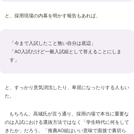
と、採用現場の内幕を明かす報告もあれば、
「今まで入試したこと無い自分は底辺」
「AO入試だけど一般入試組として答えることにしま
す」
と、すっかり意気消沈したり、卑屈になったりする人もい
た。
もちろん、高城氏が言う通り、採用の場で本当に重要な
のは入試における選抜方法ではなく「学生時代に何をして
きたか」だろう。「推薦AO組はいい意味で面接で裏切ら