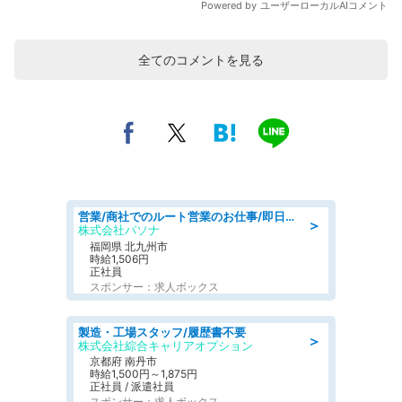
全てのコメントを見る
営業/商社でのルート営業のお仕事/即日勤務可/車通勤可/営業
＞
株式会社パソナ
福岡県 北九州市
時給1,506円
正社員
スポンサー：求人ボックス
製造・工場スタッフ/履歴書不要
＞
株式会社綜合キャリアオプション
京都府 南丹市
時給1,500円～1,875円
正社員 / 派遣社員
スポンサー：求人ボックス