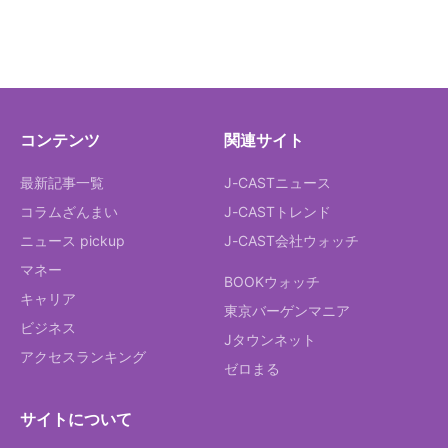
コンテンツ
関連サイト
最新記事一覧
J-CASTニュース
コラムざんまい
J-CASTトレンド
ニュース pickup
J-CAST会社ウォッチ
マネー
BOOKウォッチ
キャリア
東京バーゲンマニア
ビジネス
Jタウンネット
アクセスランキング
ゼロまる
サイトについて