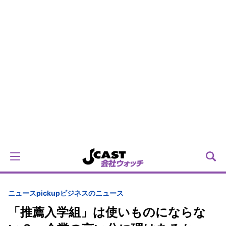
ニュースpickup
ビジネスのニュース
「推薦入学組」は使いものにならな