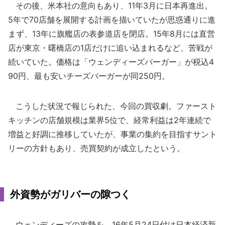
その後、米本社の意向もあり、11年3月に日本再進出。
5年で70店舗を展開する計画を描いていたが思惑通りに進
まず、13年に旗艦店の表参道店を閉店。15年8月には直営
店が東京・曙橋店の1店だけに追い込まれるなど、苦戦が
続いていた。価格は「ウェンディーズバーガー」が税込4
90円、最も安いチーズバーガーが同250円。
こうした状況で報じられた、今回の買収劇。ファースト
キッチンの店舗規模は業界5位で、経常利益は2年連続で
増益と好調に推移していたが、事業の集約を目指すサント
リーの方針もあり、売買契約が成立したという。
外資勢がガリバーの隙つく
ウェンディーズの攻勢を、16年5月24日付け日本経済新