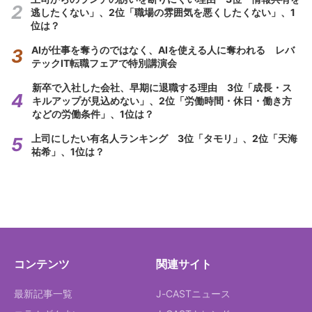
逃したくない」、2位「職場の雰囲気を悪くしたくない」、1
位は？
AIが仕事を奪うのではなく、AIを使える人に奪われる レバ
テックIT転職フェアで特別講演会
新卒で入社した会社、早期に退職する理由 3位「成長・ス
キルアップが見込めない」、2位「労働時間・休日・働き方
などの労働条件」、1位は？
上司にしたい有名人ランキング 3位「タモリ」、2位「天海
祐希」、1位は？
コンテンツ
関連サイト
最新記事一覧
J-CASTニュース