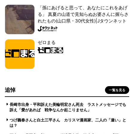
「孫にあげると思って、あなたにこれをあげ
る」 真夏の山道で見知らぬお婆さんに握らさ
れたもの(山口県・30代女性)|Jタウンネット
ゼロまる
追悼
一覧を見る
長崎市出身・平和訴えた美輪明宏さん死去 ラストメッセージでも
訴え「愛があれば 戦争なんか起こりません」
つげ義春さんと白土三平さん カリスマ漫画家、二人の「違い」と
は？