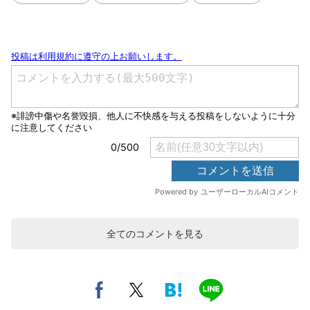
全てのコメントを見る