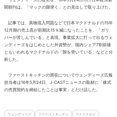
聞朝刊は、「マックの隙突く」との見出しで取り上げた。
記事では、異物混入問題などで日本マクドナルドの15年
12月期の売上高が前期比15％減になったことを、「ガリ
バーが苦しんでいる」と表現。事業拡大に打って出るウェ
ンディーズをはじめとした外資勢が、国内シェア7割前後
ともいわれるマクドナルドの「隙を突いている」などと分
析した。
ファーストキッチンの買収についてウェンディーズ広報
担当者は16年5月24日、J-CASTニュースの取材に「株式
の売買契約を締結したことは事実」とだけ話した。
ウェンディーズ
ファーストキッチン
マクドナルド