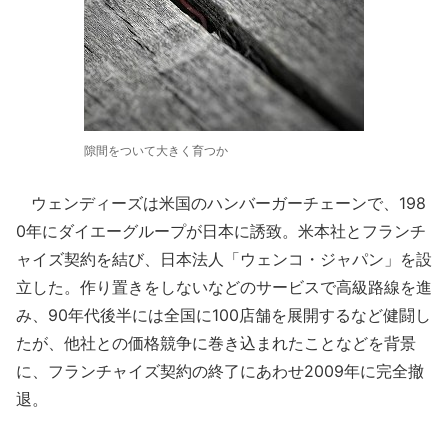
隙間をついて大きく育つか
ウェンディーズは米国のハンバーガーチェーンで、198
0年にダイエーグループが日本に誘致。米本社とフランチ
ャイズ契約を結び、日本法人「ウェンコ・ジャパン」を設
立した。作り置きをしないなどのサービスで高級路線を進
み、90年代後半には全国に100店舗を展開するなど健闘し
たが、他社との価格競争に巻き込まれたことなどを背景
に、フランチャイズ契約の終了にあわせ2009年に完全撤
退。