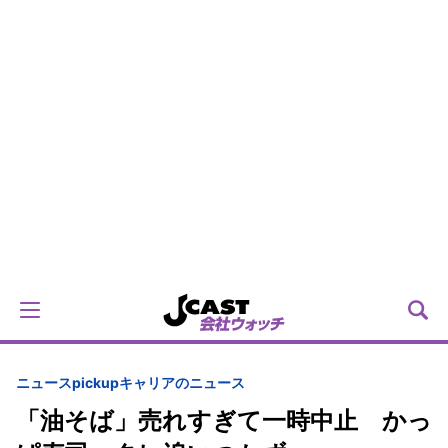
ニュースpickup
キャリアのニュース
「油そば」売れすぎて一時中止 かっ