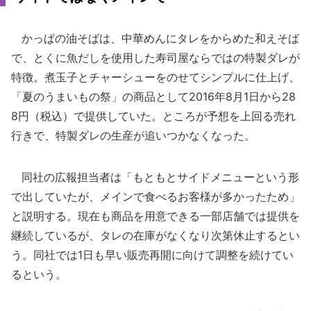
かっぱの油そばは、中華めんにタレをからめた和えそば
で、とくに魚だしを使用した寿司屋ならではの特製ダレが
特徴。煮玉子とチャーシューをのせてシンプルに仕上げ、
「夏のうまいもの祭」の商品として2016年8月1日から28
8円（税込）で提供していた。ところが予想を上回る売れ
行きで、特製ダレの生産が追いつかなくなった。
同社の広報担当者は「もともとサイドメニューという形
で出していたが、メインで食べるお客様が多かったため」
と説明する。現在も商品を用意できる一部店舗では提供を
継続しているが、タレの在庫がなくなり次第休止するとい
う。同社では1日も早い販売再開に向けて調整を続けてい
るという。