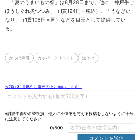
「夏のうまいもの祭」は8月28日まで。他に「神戸牛ご
ぼうしぐれ煮つつみ」（1貫194円＝税込）、「うなぎい
なり」（1貫108円＝同）などを目玉として提供してい
る。
かっぱ寿司
カッパ・クリエイト
油そば