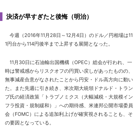
決済が早すぎたと後悔（明治）
今週（2016年11月28日～12月4日）のドル／円相場は11
1円台から114円後半まで上昇する展開となった。
11月30日に石油輸出国機構（OPEC）総会が行われ、一
時は警戒感からリスクオフの円買い戻しがあったものの、
無事減産合意がなされたことから円安・ドル高方向に動い
た。また先週に引き続き、米次期大統領ドナルド・トラン
プ氏の経済政策「トラプノミクス（大幅減税・大規模イン
フラ投資・規制緩和）」への期待感、米連邦公開市場委員
会（FOMC）による追加利上げが確実視されることも、そ
の要因となっている。