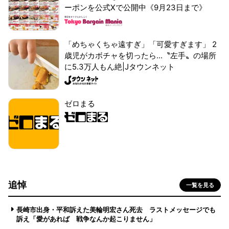
ーポンを公式Xで公開中《9月23日まで》
「めちゃくちゃ遠すぎ」「可愛すぎます」 2
歳児がカボチャを切ったら...〝左手〟の場所
に5.3万人もん絶|Jタウンネット
ゼロまる
追悼
一覧を見る
長崎市出身・平和訴えた美輪明宏さん死去 ラストメッセージでも
訴え「愛があれば 戦争なんか起こりません」