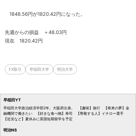
1848.56円が1820.42円になった。
先週からの損益 ＋48.03円
現在 1820.42円
FX取引
早稲田大学
明治大学
早稲田YT
早稲田大学政治経済学部2年。大阪府出身。 【趣味】旅行 【将来の夢】金
融機関で働きたい 【好きな食べ物】寿司 【尊敬する人】イチロー選手
【近況など】夏休みに英国短期留学を予定
明治NS