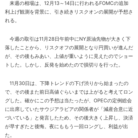
来週の相場は、12月13～14日に行われるFOMCの追加
利上げ観測を背景に、引き続きリスクオンの展開が予想さ
れる。
今週の取引は11月28日午前中にNY原油先物が大きく下
落したことから、リスクオフの展開となり円買いが進んだ
が、その後もみあい、上値が重いように見えたのでショー
トした。しかし、反発を始めたので損切りを行った。
11月30日は、下降トレンドの下げ渋りから始まったの
で、その後また前日高値ぐらいまでは上がると考えてロン
グした。確かにこの予想は当たったが、OPECの定例総会
に出席していたサウジアラビアの関係者が「減産合意に近
づいている」と発言したため、その後大きく上昇し、決済
が早すぎたと後悔。夜にももう一回ロングし、利益が出
た。