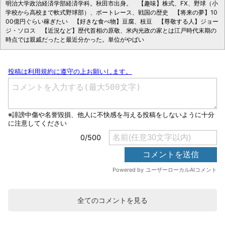
明治大学政治経済学部経済学科。秋田市出身。 【趣味】株式、FX、野球（小
学校から高校まで軟式野球部）、ボートレース、戦国の歴史 【将来の夢】10
00億円ぐらい稼ぎたい 【好きな食べ物】豆腐、枝豆 【尊敬する人】ジョー
ジ・ソロス 【近況など】歴代首相の原敬、米内光政の家とは江戸時代末期の
時点では親戚だったと最近分かった。単位がやばい
全てのコメントを見る