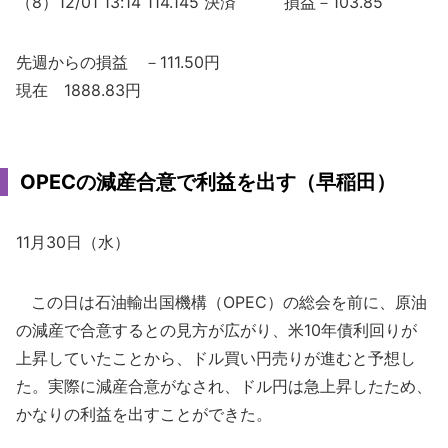
（8）12/01 13:14 114.145 決済 損益－103.85
先週からの損益 －111.50円
現在 1888.83円
OPECの減産合意で利益を出す（早稲田）
11月30日（水）
この日は石油輸出国機構（OPEC）の総会を前に、原油
の減産で合意するとの見方が広がり、米10年債利回りが
上昇していたことから、ドル買い円売りが進むと予想し
た。実際に減産合意がなされ、ドル円は急上昇したため、
かなりの利益を出すことができた。