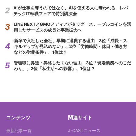
AIが仕事を奪うのではなく、AIを使える人に奪われる レバ
テックIT転職フェアで特別講演会
LINE NEXTとGMOメディアがタッグ ステーブルコインを活
用したサービスの成長と事業拡大へ
新卒で入社した会社、早期に退職する理由 3位「成長・ス
キルアップが見込めない」、2位「労働時間・休日・働き方
などの労働条件」、1位は？
管理職に昇進・昇格したくない理由 3位「現場業務へのこだ
わり」、2位「私生活への影響」、1位は？
コンテンツ
関連サイト
最新記事一覧
J-CASTニュース