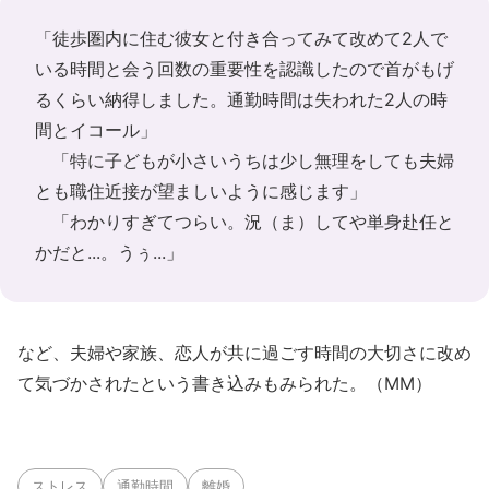
「徒歩圏内に住む彼女と付き合ってみて改めて2人で
いる時間と会う回数の重要性を認識したので首がもげ
るくらい納得しました。通勤時間は失われた2人の時
間とイコール」
「特に子どもが小さいうちは少し無理をしても夫婦
とも職住近接が望ましいように感じます」
「わかりすぎてつらい。況（ま）してや単身赴任と
かだと...。うぅ...」
など、夫婦や家族、恋人が共に過ごす時間の大切さに改め
て気づかされたという書き込みもみられた。（MM）
ストレス
通勤時間
離婚