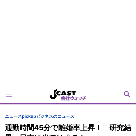
ニュースpickup
ビジネスのニュース
通勤時間45分で離婚率上昇！ 研究結