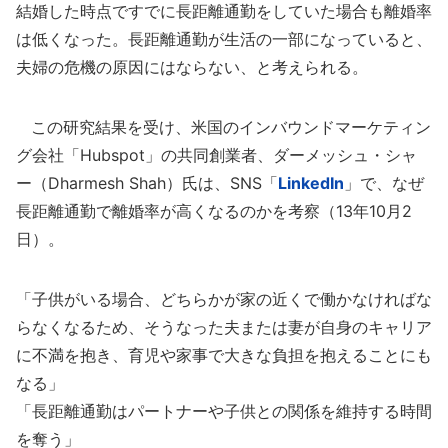
結婚した時点ですでに長距離通勤をしていた場合も離婚率
は低くなった。長距離通勤が生活の一部になっていると、
夫婦の危機の原因にはならない、と考えられる。
この研究結果を受け、米国のインバウンドマーケティン
グ会社「Hubspot」の共同創業者、ダーメッシュ・シャ
ー（Dharmesh Shah）氏は、SNS「
LinkedIn
」で、なぜ
長距離通勤で離婚率が高くなるのかを考察（13年10月2
日）。
「子供がいる場合、どちらかが家の近くで働かなければな
らなくなるため、そうなった夫または妻が自身のキャリア
に不満を抱き、育児や家事で大きな負担を抱えることにも
なる」
「長距離通勤はパートナーや子供との関係を維持する時間
を奪う」