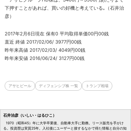
下押すことがあれば、買いの好機と考えている｡（石井治
彦）
2017年2月6日現在 保有0 平均取得単価00円00銭
直近 終値 2017/02/06/ 3977円00銭
昨年来高値 2017/02/03/ 4049円00銭
昨年来安値 2016/06/24/ 3127円00銭
アサヒビール
ディフェンシブ株 一覧
トランプ相場
石井治彦（いしい・はるひこ）
1970（昭和45）年に大学卒業後、自動車大手に勤務。リース販売を手がけ
る。投資歴は実質25年。入社後にユーザーと接するなかで得た情報と自分の知