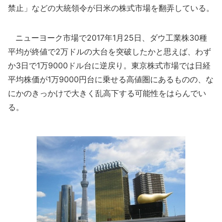
禁止」などの大統領令が日米の株式市場を翻弄している。
ニューヨーク市場で2017年1月25日、ダウ工業株30種
平均が終値で2万ドルの大台を突破したかと思えば、わず
か3日で1万9000ドル台に逆戻り。東京株式市場では日経
平均株価が1万9000円台に乗せる高値圏にあるものの、な
にかのきっかけで大きく乱高下する可能性をはらんでい
る。