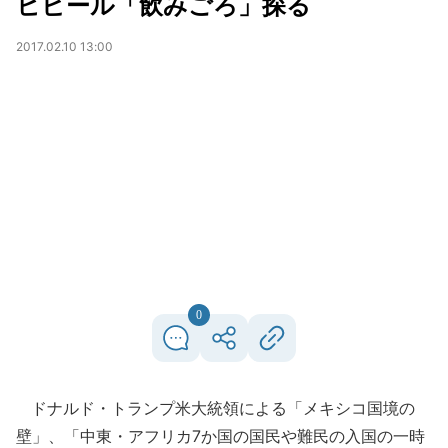
ヒビール「飲みごろ」探る
2017.02.10 13:00
0
ドナルド・トランプ米大統領による「メキシコ国境の
壁」、「中東・アフリカ7か国の国民や難民の入国の一時