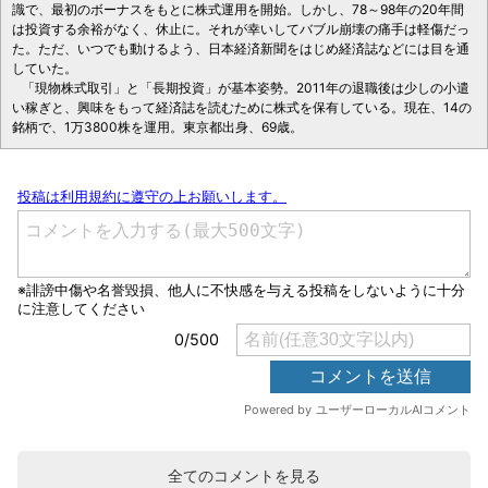
識で、最初のボーナスをもとに株式運用を開始。しかし、78～98年の20年間
は投資する余裕がなく、休止に。それが幸いしてバブル崩壊の痛手は軽傷だっ
た。ただ、いつでも動けるよう、日本経済新聞をはじめ経済誌などには目を通
していた。
「現物株式取引」と「長期投資」が基本姿勢。2011年の退職後は少しの小遣
い稼ぎと、興味をもって経済誌を読むために株式を保有している。現在、14の
銘柄で、1万3800株を運用。東京都出身、69歳。
全てのコメントを見る