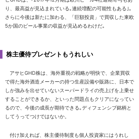
り、最高益が見込まれている｡連続増配の可能性もある｣｡
さらに今後は新たに加わる、「巨額投資」で買収した東欧
5か国のビール事業の収益が見込めるわけだ｡
株主優待プレゼントもうれしい
アサヒGHD株は、海外重視の戦略が明快で、企業買収
で得た海外酒造メーカーの持つ生産設備や販路に、日本で
しか強みを出せていないスーパードライの売上げを上乗せ
することができるか、といった問題点もクリアになってい
るので、今後の成長が期待できる｡ディフェンシブ銘柄と
してうってつけではないか。
付け加えれば、株主優待制度も個人投資家にはうれし