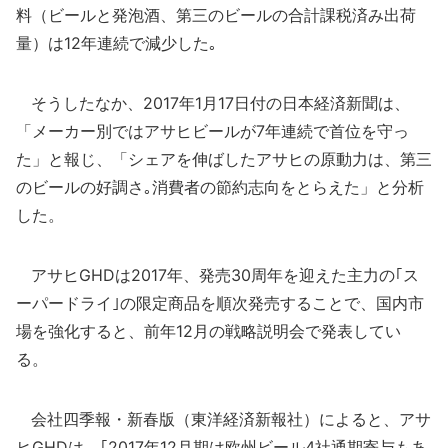
料（ビールと発泡酒、第三のビールの合計課税済み出荷
量）は12年連続で減少した｡
そうしたなか、2017年1月17日付の日本経済新聞は、
「メーカー別ではアサヒビールが7年連続で首位を守っ
た」と報じ、「シェアを伸ばしたアサヒの原動力は、第三
のビールの好調さ｡消費者の節約志向をとらえた」と分析
した。
アサヒGHDは2017年、発売30周年を迎えた主力の｢ス
ーパードライ｣の限定商品を順次発売することで、国内市
場を強化すると、前年12月の戦略説明会で発表してい
る。
会社四季報・新春版（東洋経済新報社）によると、アサ
ヒGHDは、｢2017年12月期は欧州ビール4社通期寄与もあ