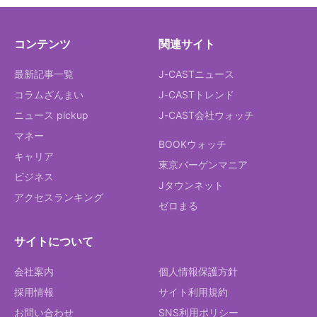
コンテンツ
関連サイト
最新記事一覧
J-CASTニュース
コラムざんまい
J-CASTトレンド
ニュース pickup
J-CAST会社ウォッチ
マネー
BOOKウォッチ
キャリア
東京バーゲンマニア
ビジネス
Jタウンネット
アクセスランキング
ゼロまる
サイトについて
会社案内
個人情報保護方針
採用情報
サイト利用規約
お問い合わせ
SNS利用ポリシー