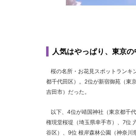
人気はやっぱり、東京の
桜の名所・お花見スポットランキン
都千代田区）。2位が新宿御苑（東
吉田市）だった。
以下、4位が靖国神社（東京都千代
権現堂桜堤（埼玉県幸手市）、7位 
谷区）、9位 根岸森林公園（神奈川