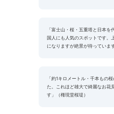
「富士山・桜・五重塔と日本を
国人にも人気のスポットです。上
になりますが絶景が待っていま
「約1キロメートル・千本もの
た。これほど雄大で綺麗なお花
す」（権現堂桜堤）