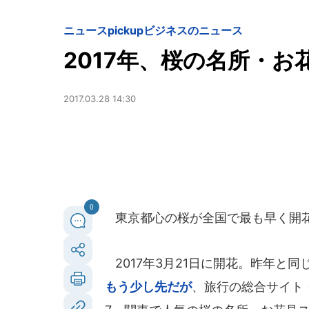
ニュースpickup
ビジネスのニュース
2017年、桜の名所・
2017.03.28 14:30
0
東京都心の桜が全国で最も早く開
2017年3月21日に開花。昨年と
もう少し先だが
、旅行の総合サイト