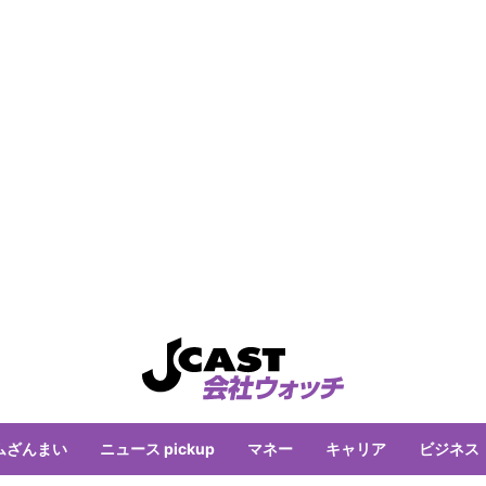
ムざんまい
ニュース pickup
マネー
キャリア
ビジネス