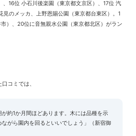
、16位 小石川後楽園（東京都文京区）、17位 汽
花見のメッカ、上野恩賜公園（東京都台東区）。1
井市）、20位に音無親水公園（東京都北区）がラン
た口コミでは、
期が約1か月間ほどあります。木には品種を示
めながら園内を回るといいでしょう」（新宿御