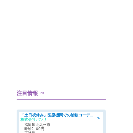
注目情報
PR
「土日祝休み」医療機関での治験コーディネーターのお仕事/看護師
＞
株式会社パソナ
福岡県 北九州市
時給2,100円
正社員