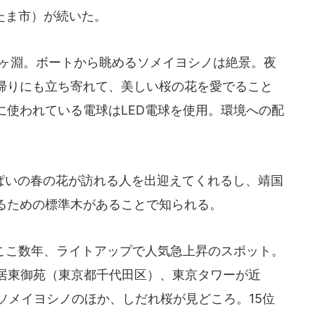
たま市）が続いた。
ヶ淵。ボートから眺めるソメイヨシノは絶景。夜
帰りにも立ち寄れて、美しい桜の花を愛でること
に使われている電球はLED電球を使用。環境への配
いの春の花が訪れる人を出迎えてくれるし、靖国
るための標準木があることで知られる。
ここ数年、ライトアップで人気急上昇のスポット。
皇居東御苑（東京都千代田区）、東京タワーが近
ソメイヨシノのほか、しだれ桜が見どころ。15位