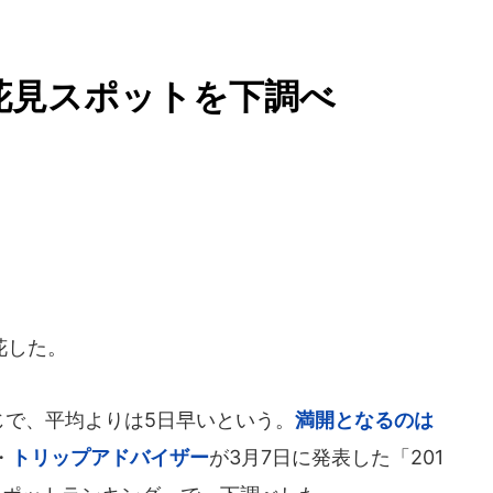
お花見スポットを下調べ
花した。
同じで、平均よりは5日早いという。
満開となるのは
・
トリップアドバイザー
が3月7日に発表した「201