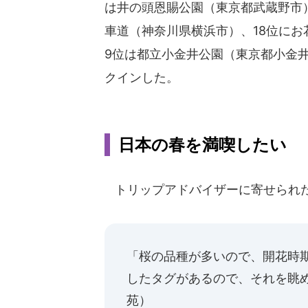
は井の頭恩賜公園（東京都武蔵野市）
車道（神奈川県横浜市）、18位にお
9位は都立小金井公園（東京都小金
クインした。
日本の春を満喫したい
トリップアドバイザーに寄せられ
「桜の品種が多いので、開花時
したタグがあるので、それを眺
苑）