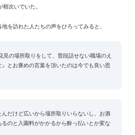
が相次いでいた。
地を訪れた人たちの声をひろってみると、
で花見の場所取りをして、普段話せない職場のえ
な』とお褒めの言葉を頂いたのは今でも良い思
たんだけど広いから場所取りいらないし、お酒
あるのと入園料がかかるから酔っ払いとか変な