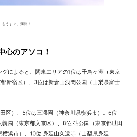
もうすぐ、満開！
中心のアソコ！
グによると、関東エリアの1位は千鳥ヶ淵（東京
京都新宿区）、3位は新倉山浅間公園（山梨県富士
田区）、5位は三渓園（神奈川県横浜市）。6位
六義園（東京都文京区）、8位 砧公園（東京都世田
県横浜市）、10位 身延山久遠寺（山梨県身延