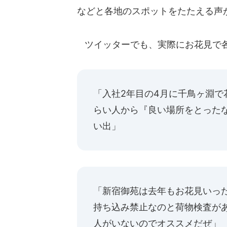
などと各地のスポットをたたえる声
ツイッターでも、実際にお花見で各
「入社2年目の4月に千鳥ヶ淵
らい人から『良い場所をとった
い出」
「新宿御苑は去年もお花見いっ
持ち込み禁止なのと荷物検査が
人がいないのでオススメだぜ」