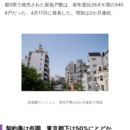
都3県で発売された新規戸数は、前年度比26.6％増の340
8戸だった。4月17日に発表した。増加は2か月連続。
首都圏マンション、発売戸数が2か月連続で増加
契約率は低調、東京都下は50%にとどか