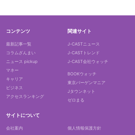
コンテンツ
関連サイト
最新記事一覧
J-CASTニュース
コラムざんまい
J-CASTトレンド
ニュース pickup
J-CAST会社ウォッチ
マネー
BOOKウォッチ
キャリア
東京バーゲンマニア
ビジネス
Jタウンネット
アクセスランキング
ゼロまる
サイトについて
会社案内
個人情報保護方針