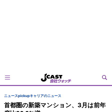
ニュースpickup
キャリアのニュース
首都圏の新築マンション、3月は前年