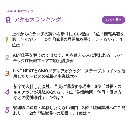
J-CAST 会社ウォッチ
アクセスランキング
もっと見る
上司からのランチの誘いを断りにくい理由 3位「情報共有を
逃したくない」、2位「職場の雰囲気を悪くしたくない」、1
位は？
AIが仕事を奪うのではなく、AIを使える人に奪われる レバ
テックIT転職フェアで特別講演会
LINE NEXTとGMOメディアがタッグ ステーブルコインを活
用したサービスの成長と事業拡大へ
新卒で入社した会社、早期に退職する理由 3位「成長・ス
キルアップが見込めない」、2位「労働時間・休日・働き方
などの労働条件」、1位は？
管理職に昇進・昇格したくない理由 3位「現場業務へのこだ
わり」、2位「私生活への影響」、1位は？