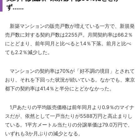
ず......
新築マンションの販売戸数が増えている一方で、新規発
売戸数に対する契約戸数は2255戸。月間契約率は66.2％
にとどまり、前年同月と比べると1.4％下落。前月と比べ
ても2.2％減少した。
マンションの契約率は70%が「好不調の境目」とされて
おり、それを下回った状況が続いている。なかでも、東京
都下の契約率は41.4％と半分にとどかなかった。
1戸あたりの平均販売価格は前年同月より0.9％のマイナ
スだが、依然として一戸当たりが5588万円と高止まりし
ている。1平方メートル当たりの分譲単価は79.0万円で、
いずれも3か月ぶりの減少となる。