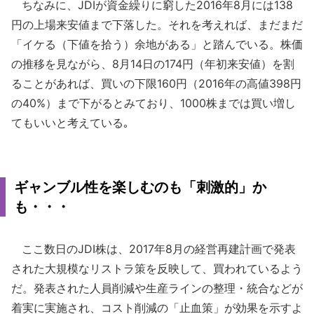
ちなみに、JDIが資金繰りに窮した2016年8月には138
円の上場来安値まで下落した。それを考えれば、まだまだ
「イケる（下値を拾う）余地がある」と踏んでいる。株価
の推移を見ながら、8月14日の174円（年初来安値）を割
ることがあれば、買いの下限160円（2016年の高値398円
の40%）まで下がるとみており、1000株までは買い増し
てもいいと考えている｡
ギャンブル性を楽しむのも「刺激的」か
も・・・
ここ数日のJDI株は、2017年8月の経営再建計画で発表
された大規模なリストラ策を反映して、買われているよう
だ。発表された人員削減や生産ラインの整理・統合などが
着実に実施され、コスト削減の「止血策」が効果を示すよ