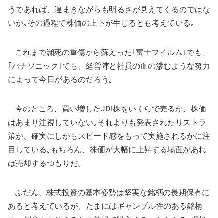
うであれば、遅まきながらも明るさが見えてくるのではな
いか｡その過程で株価の上下が生じるとも考えている｡
これまで瀕死の重傷から蘇えった｢富士フイルム｣でも、
｢パナソニック｣でも、経営陣と社員の血の滲むような努力
によって今日があるのだろう｡
今のところ、買い増したJDI株をいくらで売るか、株価
はあまり注視していない｡それよりも発表されたリストラ
策が、確実にしかもスピード感をもって実施されるかに注
目している｡もちろん、株価が大幅に上昇する場面があれ
ば売却するつもりだ。
ふだん、株式投資の基本姿勢は堅実な銘柄の長期保有に
あると考えているが、たまにはギャンブル性のある銘柄