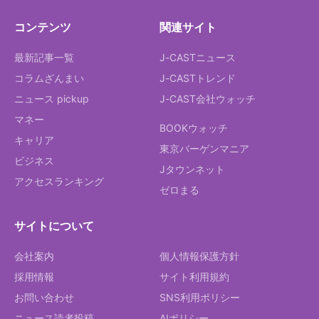
コンテンツ
関連サイト
最新記事一覧
J-CASTニュース
コラムざんまい
J-CASTトレンド
ニュース pickup
J-CAST会社ウォッチ
マネー
BOOKウォッチ
キャリア
東京バーゲンマニア
ビジネス
Jタウンネット
アクセスランキング
ゼロまる
サイトについて
会社案内
個人情報保護方針
採用情報
サイト利用規約
お問い合わせ
SNS利用ポリシー
ニュース読者投稿
AIポリシー