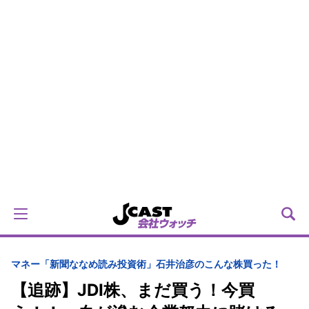
マネー
「新聞ななめ読み投資術」石井治彦のこんな株買った！
【追跡】JDI株、まだ買う！今買