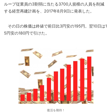
ループ従業員の3割弱に当たる3700人規模の人員を削減
する経営再建計画を、2017年8月9日に発表した。
その日の株価は終値で前日比3円安の195円。翌10日は1
5円安の180円で引けた。
復活を期待！