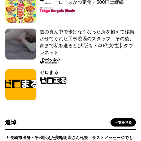
了に。「ロースかつ定食」500円は継続
道の真ん中で歩けなくなった所を抱えて移動
させてくれた工事現場のスタッフ。その後、
家まで私を送ると(大阪府・40代女性)|Jタウ
ンネット
ゼロまる
追悼
一覧を見る
長崎市出身・平和訴えた美輪明宏さん死去 ラストメッセージでも