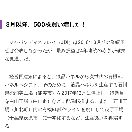
3月以降、500株買い増した！
ジャパンディスプレイ（JDI）は2018年3月期の業績予
想は公表しなかったが、最終損益は4年連続の赤字が確実
な見通しだ。
経営再建策によると、液晶パネルから次世代の有機EL
パネルへシフト。そのために、液晶パネルを生産する石川
県の能美工場（能美市）を2017年12月に停止し、従業員
を白山工場（白山市）などに配置転換する。また、石川工
場（川北町）内の有機EL試作ラインを廃止して茂原工場
（千葉県茂原市）に一本化するなど、生産拠点を再編す
る。