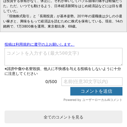
は投資する余裕がなく、休止に。それが幸いしてバブル崩壊の痛手は軽傷だっ
た。ただ、いつでも動けるよう、日本経済新聞をはじめ経済誌などには目を通
していた。
「現物株式取引」と「長期投資」が基本姿勢。2011年の退職後は少しの小遣
い稼ぎと、興味をもって経済誌を読むために株式を保有している。現在、14の
銘柄で、1万3800株を運用。東京都出身、69歳。
全てのコメントを見る