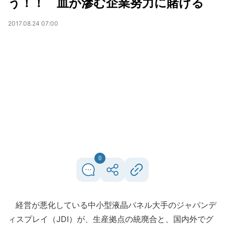
う！！ 血が滲む企業努力に賭ける
2017.08.24 07:00
0
経営が悪化している中小型液晶パネル大手のジャパンデ
ィスプレイ（JDI）が、生産拠点の統廃合と、国内外でグ