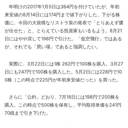
年明けの2017年1月5日は364円を付けていたが、年初
来安値の8月14日には174円まで値下がりした。下がる株
価に、今回の大規模なリストラ策の発表で「とりあえず膿
が出せた」と、とらえている投資家もいるもよう。8月21
日にはやや戻して198円で引けた。「低空飛行」ではある
が、それでも「買い場」であると強調したい。
実際に、3月22日には1株 262円で100株を購入。3月27
日にも247円で100株を購入した。5月2日には228円で10
0株（この時点で225円が年初来安値だった）を買った。
さらに「公約」どおり、7月18日には198円で200株を
購入。この時点で500株を保有し、平均取得単価を241円
70銭まで引き下げた。