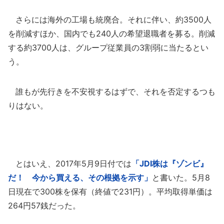
さらには海外の工場も統廃合。それに伴い、約3500人
を削減すほか、国内でも240人の希望退職者を募る。削減
する約3700人は、グループ従業員の3割弱に当たるとい
う。
誰もが先行きを不安視するはずで、それを否定するつも
りはない。
とはいえ、2017年5月9日付では
「JDI株は『ゾンビ』
だ！ 今から買える、その根拠を示す」
と書いた。5月8
日現在で300株を保有（終値で231円）。平均取得単価は
264円57銭だった。