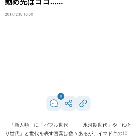
勤め先はココ......
2017.12.10 16:00
0
「新人類」に「バブル世代」、「氷河期世代」や「ゆと
り世代」と世代を表す言葉は数々あるが、イマドキの10