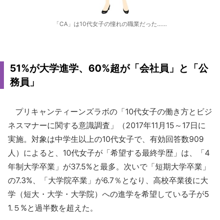
「CA」は10代女子の憧れの職業だった……
51%が大学進学、60%超が「会社員」と「公
務員」
プリキャンティーンズラボの「10代女子の働き方とビジ
ネスマナーに関する意識調査」（2017年11月15～17日に
実施。対象は中学生以上の10代女子で、有効回答数909
人）によると、10代女子が「希望する最終学歴」は、「4
年制大学卒業」が37.5%と最多。次いで「短期大学卒業」
の7.3%、「大学院卒業」が6.7％となり、高校卒業後に大
学（短大・大学・大学院）への進学を希望している子が5
1.５%と過半数を超えた。