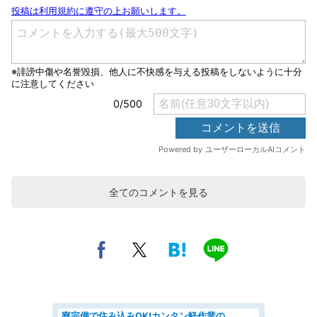
全てのコメントを見る
寮完備で住み込みOK!カンタン軽作業のお仕事 denso aichi