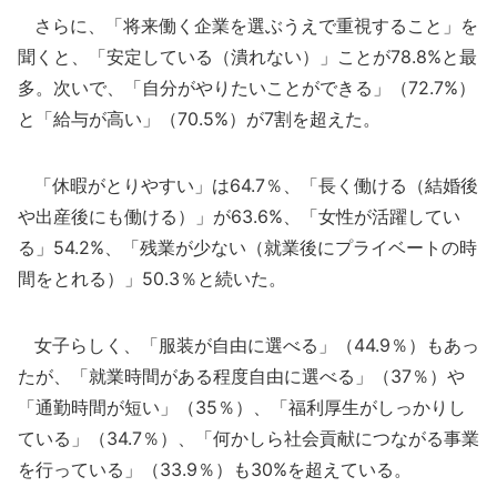
さらに、「将来働く企業を選ぶうえで重視すること」を
聞くと、「安定している（潰れない）」ことが78.8%と最
多。次いで、「自分がやりたいことができる」（72.7%）
と「給与が高い」（70.5%）が7割を超えた。
「休暇がとりやすい」は64.7％、「長く働ける（結婚後
や出産後にも働ける）」が63.6%、「女性が活躍してい
る」54.2%、「残業が少ない（就業後にプライベートの時
間をとれる）」50.3％と続いた。
女子らしく、「服装が自由に選べる」（44.9％）もあっ
たが、「就業時間がある程度自由に選べる」（37％）や
「通勤時間が短い」（35％）、「福利厚生がしっかりし
ている」（34.7％）、「何かしら社会貢献につながる事業
を行っている」（33.9％）も30%を超えている。