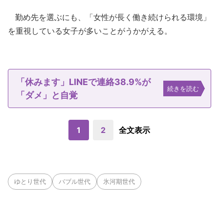
勤め先を選ぶにも、「女性が長く働き続けられる環境」
を重視している女子が多いことがうかがえる。
「休みます」LINEで連絡38.9%が
続きを読む
「ダメ」と自覚
1
2
全文表示
ゆとり世代
バブル世代
氷河期世代