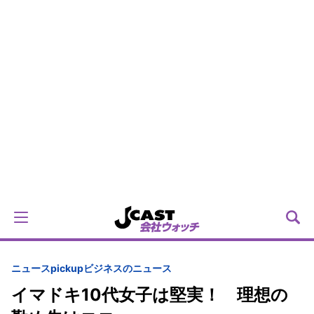
ニュースpickup
ビジネスのニュース
イマドキ10代女子は堅実！ 理想の