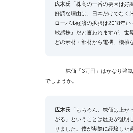
広木氏
「株高の一番の要因は好
好調な理由は、日本だけでなく
ローバル経済の拡張は2018年
敏感株』だと言われますが、世
どの素材・部材から電機、機械
―― 株価「3万円」はかなり強気
でしょうか。
広木氏
「もちろん、株価は上が
がる』ということは歴史が証明し
りました。僕が実際に経験した過