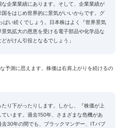
調な企業業績にあります。そして、企業業績が
米国をはじめ世界的に景気がいいからです。グ
いっぱい続くでしょう。日本株はよく『世界景気
界景気拡大の恩恵を受ける電子部品や化学品な
などがけん引役となるでしょう」
な予測に思えます。株価は右肩上がりを続けるの
ったり下がったりします。しかし、『株価が上
ています。過去150年、さまざまな危機があ
去30年の間でも、ブラックマンデー、ITバブ