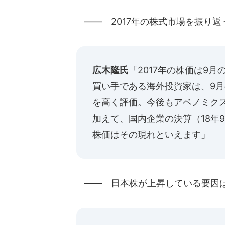
―― 2017年の株式市場を振り返
広木隆氏
「2017年の株価は9
買い手である海外投資家は、9
を高く評価。今後もアベノミク
加えて、国内企業の決算（18年
株価はその現れといえます」
―― 日本株が上昇している要因