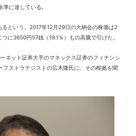
水準に達している｡
という。2017年12月29日の大納会の株価は2
じつに3650円57銭（19.1％）もの高騰で引けた。
ーネット証券大手のマネックス証券のフィナンシ
ーフストラテジストの広木隆氏に、その根拠を聞