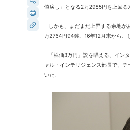
値戻し」となる2万2985円を上回る
しかも、まだまだ上昇する余地がある
万2764円94銭。16年12月末から、
「株価3万円」説を唱える、インタ
ャル・インテリジェンス部長で、チ
いた。