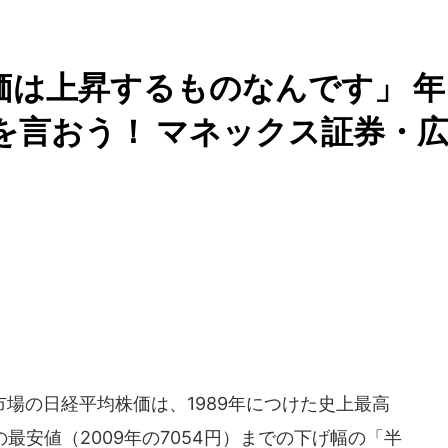
価は上昇するものなんです」 年
を言おう！ マネックス証券・
場の日経平均株価は、1989年につけた史上最高
の最安値（2009年の7054円）までの下げ幅の「半