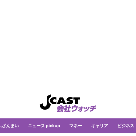
ムざんまい
ニュース pickup
マネー
キャリア
ビジネス