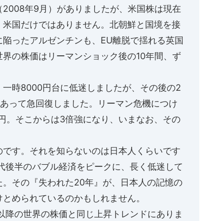
2008年9月）がありましたが、米国株は現在
。米国だけではありません。北朝鮮と国境を接
に陥ったアルゼンチンも、EU離脱で揺れる英国
界の株価はリーマンショック後の10年間、ず
一時8000円台に低迷しましたが、その後の2
もあって急回復しました。リーマン危機につけ
0円。そこからは3倍強になり、いまなお、その
のです。それを知らないのは日本人くらいです
年代後半のバブル経済をピークに、長く低迷して
た。その『失われた20年』が、日本人の記憶の
けとめられているのかもしれません。
年以降の世界の株価と同じ上昇トレンドにありま