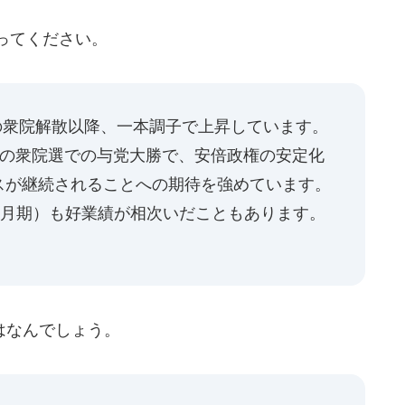
ってください。
月の衆院解散以降、一本調子で上昇しています。
月の衆院選での与党大勝で、安倍政権の安定化
スが継続されることへの期待を強めています。
9月期）も好業績が相次いだこともあります。
はなんでしょう。