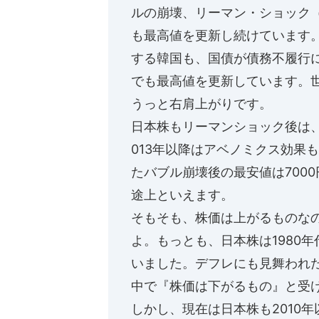
ルの崩壊、リーマン・ショック（
も最高値を更新し続けています
する韓国も、国債が債務不履行
でも最高値を更新しています。世
うっと右肩上がりです。
日本株もリーマンショック後は、
013年以降はアベノミクス効果
たバブル崩壊後の最安値は700
途上といえます。
そもそも、株価は上がるものな
よ。もっとも、日本株は1980
いました。デフレにも見舞われ
中で『株価は下がるもの』と受
しかし、現在は日本株も2010