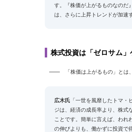
す。『株価が上がるものなのだ』
は、さらに上昇トレンドが加速
株式投資は「ゼロサム」
―― 「株価は上がるもの」とは、
広木氏
「一世を風靡したトマ・ピ
ジは、経済の成長率より、株式
ことです。簡単に言えば、われ
の伸びよりも、働かずに投資で