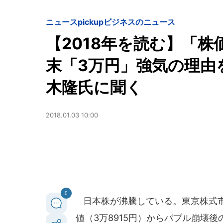
ニュースpickup
ビジネスのニュース
【2018年を読む】「株
末「3万円」強気の理由
木隆氏に聞く
2018.01.03 10:00
0
日本株が沸騰している。東京株式市
値（3万8915円）からバブル崩壊後