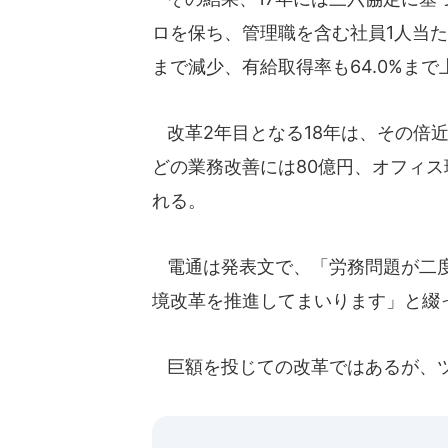
ロを保ち、管理職を含む社員1人当たり
まで減少、有給取得率も64.0%まで
改革2年目となる18年は、その倍近
どの業務改善には80億円、オフィス
れる。
電通は発表文で、「労務問題が二度
境改革を推進してまいります」と綴
巨額を投じての改革ではあるが、