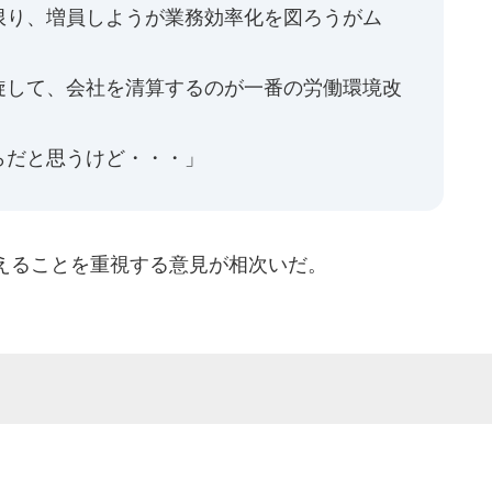
限り、増員しようが業務効率化を図ろうがム
旋して、会社を清算するのが一番の労働環境改
らだと思うけど・・・」
えることを重視する意見が相次いだ。