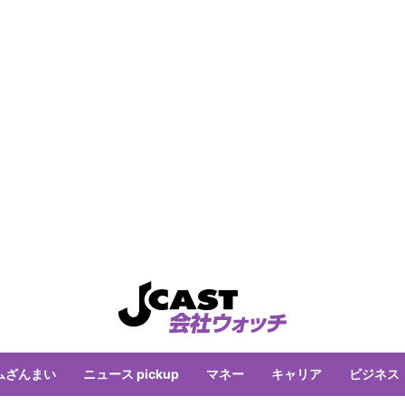
ムざんまい
ニュース pickup
マネー
キャリア
ビジネス