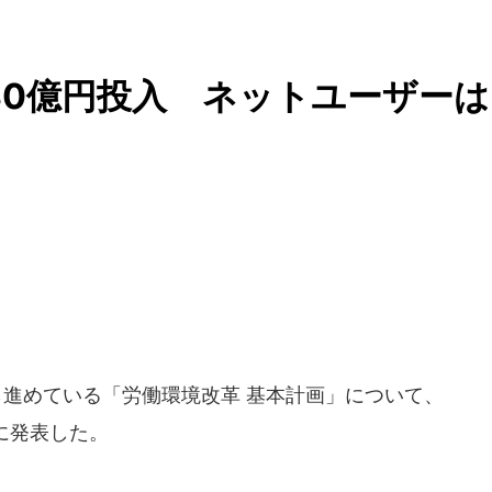
30億円投入 ネットユーザーは
ら進めている「労働環境改革 基本計画」について、
日に発表した。