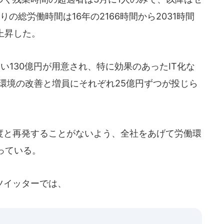
の総労働時間は16年の2166時間から2031時間
上昇した。
い130億円が用意され、特に効果のあったIT化な
環境の改善と増員にそれぞれ25億円ずつが投じら
と再発することがないよう、全社をあげて労働環
っている。
ツイッターでは、