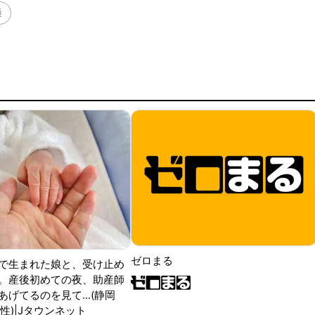
通
ゼロまる
で生まれた娘と、受け止め
。産後初めての夜、助産師
げてるのを見て...(静岡
性)|Jタウンネット