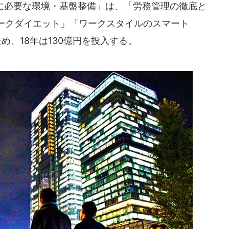
に必要な環境・基盤整備」は、「労務管理の徹底と
ークダイエット」「ワークスタイルのスマート
め、18年は130億円を投入する。