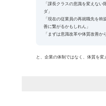
「課長クラスの意識を変えない
ダ」
「現在の従業員の再就職先を斡
善に繋がるかもしれん」
「まずは意識改革や体質改善か
と、企業の体制ではなく、体質を変