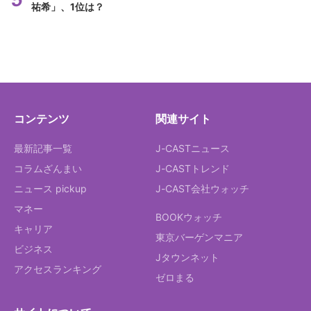
祐希」、1位は？
コンテンツ
関連サイト
最新記事一覧
J-CASTニュース
コラムざんまい
J-CASTトレンド
ニュース pickup
J-CAST会社ウォッチ
マネー
BOOKウォッチ
キャリア
東京バーゲンマニア
ビジネス
Jタウンネット
アクセスランキング
ゼロまる