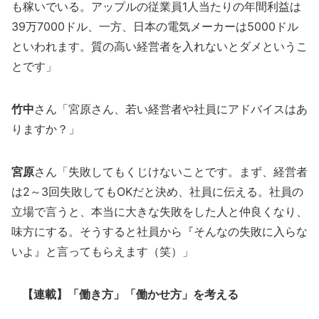
も稼いでいる。アップルの従業員1人当たりの年間利益は
39万7000ドル、一方、日本の電気メーカーは5000ドル
といわれます。質の高い経営者を入れないとダメというこ
とです」
竹中
さん「宮原さん、若い経営者や社員にアドバイスはあ
りますか？」
宮原
さん「失敗してもくじけないことです。まず、経営者
は2～3回失敗してもOKだと決め、社員に伝える。社員の
立場で言うと、本当に大きな失敗をした人と仲良くなり、
味方にする。そうすると社員から『そんなの失敗に入らな
いよ』と言ってもらえます（笑）」
【連載】「働き方」「働かせ方」を考える