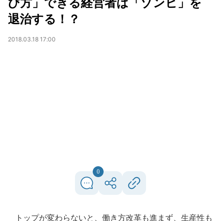
び方」できる経営者は「ゾンビ」を
退治する！？
2018.03.18 17:00
0
トップが変わらないと、働き方改革も進まず、生産性も