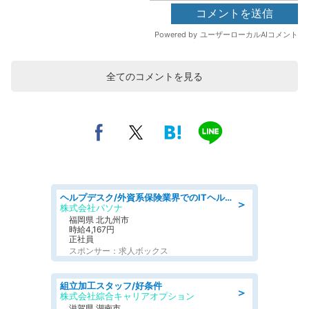
全てのコメントを見る
ヘルプデスク/外資系保険業界でのITヘルプデスク業務/駅近/即日勤務可/ヘルプデスク
＞
株式会社パソナ
福岡県 北九州市
時給4,167円
正社員
スポンサー：求人ボックス
組立加工スタッフ/好条件
＞
株式会社綜合キャリアオプション
滋賀県 湖南市