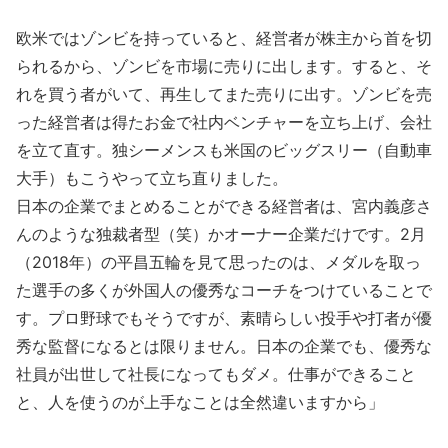
欧米ではゾンビを持っていると、経営者が株主から首を切
られるから、ゾンビを市場に売りに出します。すると、そ
れを買う者がいて、再生してまた売りに出す。ゾンビを売
った経営者は得たお金で社内ベンチャーを立ち上げ、会社
を立て直す。独シーメンスも米国のビッグスリー（自動車
大手）もこうやって立ち直りました。
日本の企業でまとめることができる経営者は、宮内義彦さ
んのような独裁者型（笑）かオーナー企業だけです。2月
（2018年）の平昌五輪を見て思ったのは、メダルを取っ
た選手の多くが外国人の優秀なコーチをつけていることで
す。プロ野球でもそうですが、素晴らしい投手や打者が優
秀な監督になるとは限りません。日本の企業でも、優秀な
社員が出世して社長になってもダメ。仕事ができること
と、人を使うのが上手なことは全然違いますから」