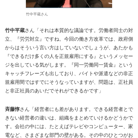
竹中平蔵さん
竹中平蔵
さん「それは本質的な議論です。労働者同士の対
立、『労労対立』ですね。今回の働き方改革では、政府側
からはそういう言い方はしていないでしょうが、あたかも
『できるだけ多くの人を正規雇用にする』というメッセー
ジを出している気がします。『同一労働同一賃金』という
キャッチフレーズも出しており、バイトや派遣などの非正
規雇用間ではすでにそうなっていますが、問題は、正社員
と非正社員のあいだでそれができるかです」
斉藤惇
さん「経営者にも差があります。できる経営者とで
きない経営者の違いは、組織をまとめていけるかどうかで
す。会社の中には、たとえばテレビやコンピューター、家
電など、さまざまな部門の壁がある。その中のひとつがお