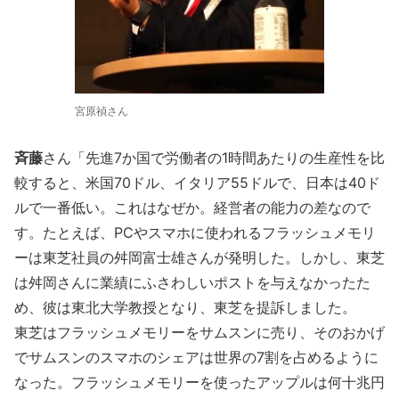
宮原禎さん
斉藤
さん「先進7か国で労働者の1時間あたりの生産性を比
較すると、米国70ドル、イタリア55ドルで、日本は40ド
ルで一番低い。これはなぜか。経営者の能力の差なので
す。たとえば、PCやスマホに使われるフラッシュメモリ
ーは東芝社員の舛岡富士雄さんが発明した。しかし、東芝
は舛岡さんに業績にふさわしいポストを与えなかったた
め、彼は東北大学教授となり、東芝を提訴しました。
東芝はフラッシュメモリーをサムスンに売り、そのおかげ
でサムスンのスマホのシェアは世界の7割を占めるように
なった。フラッシュメモリーを使ったアップルは何十兆円