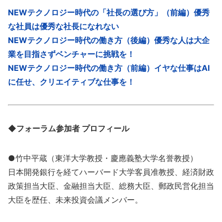
NEWテクノロジー時代の「社長の選び方」（前編）優秀
な社員は優秀な社長になれない
NEWテクノロジー時代の働き方（後編）優秀な人は大企
業を目指さずベンチャーに挑戦を！
NEWテクノロジー時代の働き方（前編）イヤな仕事はAI
に任せ、クリエイティブな仕事を！
◆フォーラム参加者 プロフィール
●竹中平蔵（東洋大学教授・慶應義塾大学名誉教授）
日本開発銀行を経てハーバード大学客員准教授、経済財政
政策担当大臣、金融担当大臣、総務大臣、郵政民営化担当
大臣を歴任、未来投資会議メンバー。