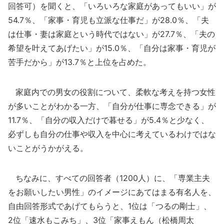
回答可）を聞くと、「いろいろな家庭があってもいい」が
54.7％、「家事・育児も立派な仕事だ」が28.0％、「夫
は仕事・妻は家庭という時代ではない」が27.7％、「夫の
希望を叶えてあげたい」が15.0％、「自分は家事・育児が
苦手だから」が13.7％と上位を占めた。
家庭内での男女の役割について、柔軟な考えを持つ女性
が多いことがわかる一方、「自分が仕事に専念できる」が
11.7％、「自分の収入だけで暮せる」が5.4％と少なく、
必ずしも自分の仕事や収入を中心に考えているわけではな
いことがうかがえる。
ちなみに、すべての回答者（1200人）に、「専業主夫
をお願いしたい男性」のイメージにあてはまる有名人を、
自由回答形式であげてもらうと、1位は「つるの剛士」、
2位「速水もこみち」、3位「家事えもん（松橋周太