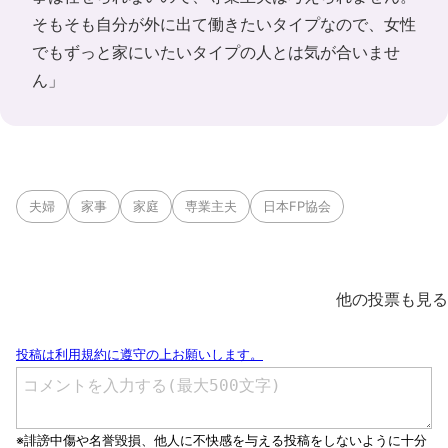
そもそも自分が外に出て働きたいタイプなので、女性
でもずっと家にいたいタイプの人とは気が合いませ
ん」
夫婦
家事
家庭
専業主夫
日本FP協会
他の投票も見る