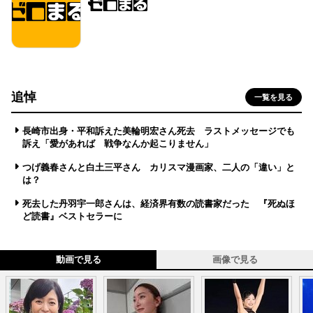
追悼
一覧を見る
長崎市出身・平和訴えた美輪明宏さん死去 ラストメッセージでも
訴え「愛があれば 戦争なんか起こりません」
つげ義春さんと白土三平さん カリスマ漫画家、二人の「違い」と
は？
死去した丹羽宇一郎さんは、経済界有数の読書家だった 『死ぬほ
ど読書』ベストセラーに
動画で見る
画像で見る