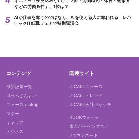
キルアップが見込めない」、2位「労働時間・休日・働き方
などの労働条件」、1位は？
AIが仕事を奪うのではなく、AIを使える人に奪われる レバ
テックIT転職フェアで特別講演会
コンテンツ
関連サイト
最新記事一覧
J-CASTニュース
コラムざんまい
J-CASTトレンド
ニュース pickup
J-CAST会社ウォッチ
マネー
BOOKウォッチ
キャリア
東京バーゲンマニア
ビジネス
Jタウンネット