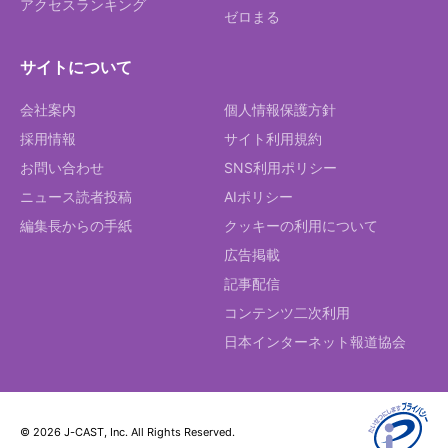
アクセスランキング
ゼロまる
サイトについて
会社案内
個人情報保護方針
採用情報
サイト利用規約
お問い合わせ
SNS利用ポリシー
ニュース読者投稿
AIポリシー
編集長からの手紙
クッキーの利用について
広告掲載
記事配信
コンテンツ二次利用
日本インターネット報道協会
© 2026 J-CAST, Inc. All Rights Reserved.