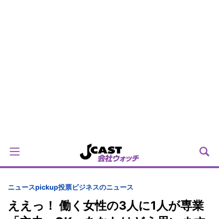
ニュースpickup
投票
ビジネスのニュース
ええっ！ 働く女性の3人に1人が専業