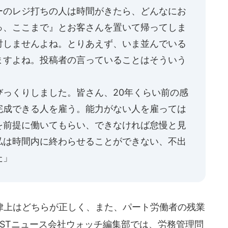
ーのレジ打ちの人は時間がきたら、どんなにお
っ、ここまで』とお客さんを置いて帰ってしま
対しませんよね。とりあえず、いま並んでいる
ますよね。投稿者の言っていることはそういう
びっくりしました。皆さん、20年くらい前の感
完成できる人を雇う。能力がない人を雇っては
を前提に働いてもらい、できなければ怠慢と見
私は時間内に終わらせることができない、不出
た」
上はどちらが正しく、また、パート労働者の残業
ASTニュース会社ウォッチ編集部では、労務管理問