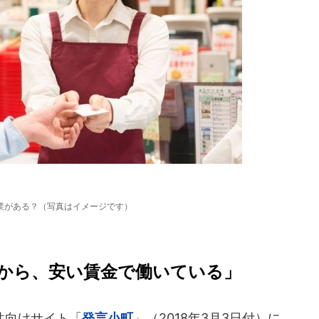
業がある？（写真はイメージです）
から、安い賃金で働いている」
性向けサイト「
発言小町
」（2018年3月3日付）に