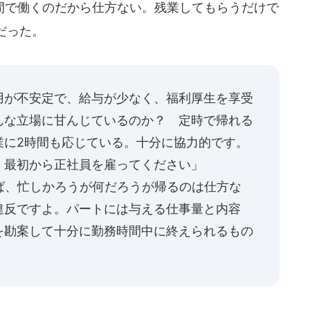
で働くのだから仕方ない。残業してもらうだけで
だった。
用が不安定で、給与が少なく、福利厚生を享受
んな立場に甘んじているのか？ 定時で帰れる
業に2時間も応じている。十分に協力的です。
、最初から正社員を雇ってください」
ば、忙しかろうが何だろうが帰るのは仕方な
違反ですよ。パートには与える仕事量と内容
を勘案して十分に勤務時間中に終えられるもの
」