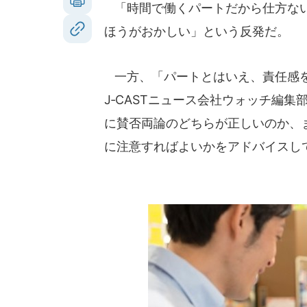
「時間で働くパートだから仕方ない
ほうがおかしい」という反発だ。
一方、「パートとはいえ、責任感を
J‐CASTニュース会社ウォッチ編
に賛否両論のどちらが正しいのか、
に注意すればよいかをアドバイスし