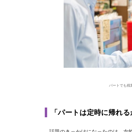
パートでも残
「パートは定時に帰れる
話題のきっかけになったのは、女