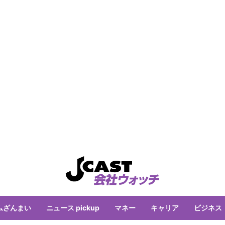
ムざんまい
ニュース pickup
マネー
キャリア
ビジネス