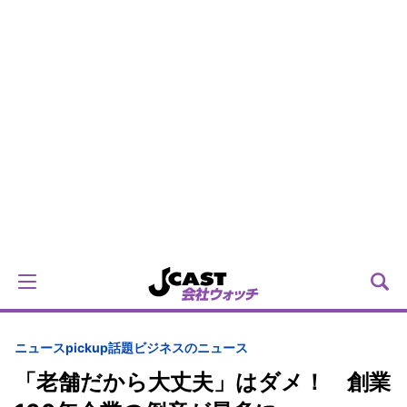
ニュースpickup
話題
ビジネスのニュース
「老舗だから大丈夫」はダメ！ 創業