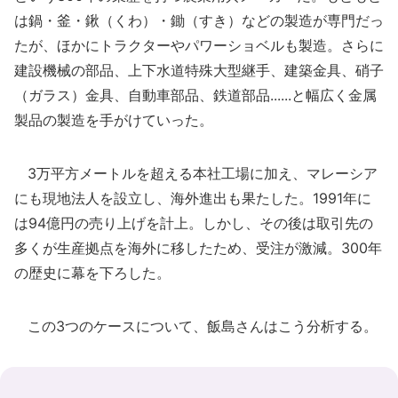
は鍋・釜・鍬（くわ）・鋤（すき）などの製造が専門だっ
たが、ほかにトラクターやパワーショベルも製造。さらに
建設機械の部品、上下水道特殊大型継手、建築金具、硝子
（ガラス）金具、自動車部品、鉄道部品......と幅広く金属
製品の製造を手がけていった。
3万平方メートルを超える本社工場に加え、マレーシア
にも現地法人を設立し、海外進出も果たした。1991年に
は94億円の売り上げを計上。しかし、その後は取引先の
多くが生産拠点を海外に移したため、受注が激減。300年
の歴史に幕を下ろした。
この3つのケースについて、飯島さんはこう分析する。