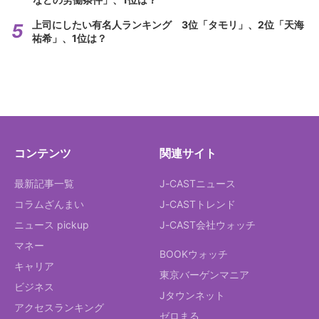
上司にしたい有名人ランキング 3位「タモリ」、2位「天海
祐希」、1位は？
コンテンツ
関連サイト
最新記事一覧
J-CASTニュース
コラムざんまい
J-CASTトレンド
ニュース pickup
J-CAST会社ウォッチ
マネー
BOOKウォッチ
キャリア
東京バーゲンマニア
ビジネス
Jタウンネット
アクセスランキング
ゼロまる