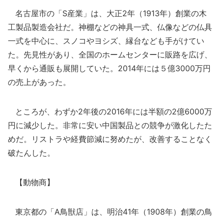
名古屋市の「S産業」は、大正2年（1913年）創業の木
工製品製造会社だ。神棚などの神具一式、仏像などの仏具
一式を中心に、スノコやヨシズ、縁台なども手がけてい
た。先見性があり、全国のホームセンターに販路を広げ、
早くから通販も展開していた。2014年には５億3000万円
の売上があった。
ところが、わずか2年後の2016年には半額の2億6000万
円に減少した。非常に安い中国製品との競争が激化したた
めだ。リストラや経費節減に努めたが、改善することなく
破たんした。
【動物商】
東京都の「A鳥獣店」は、明治41年（1908年）創業の鳥