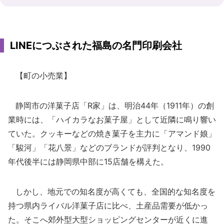
LINEにつぶされた福島の名門印刷会社
【町の小売業】
静岡市の洋菓子店「R家」は、明治44年（1911年）の創
業時には、「ハイカラなお菓子屋」として近隣に鳴り響い
ていた。クッキーなどの焼き菓子を主力に「アマンド娘」
「駿河」「花八景」などのブランドが評判となり、1990
年代後半には静岡県中部に15店舗を構えた。
しかし、地元での知名度が高くても、全国的な知名度を
持つ県内ライバル洋菓子店に比べ、土産品需要が低かっ
た。そこへ郊外型大型ショッピングセンターが近くに進