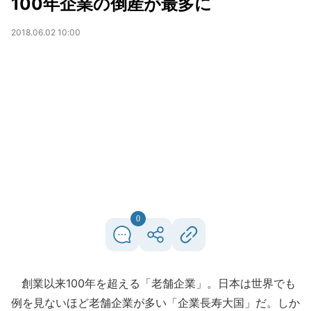
100年企業の倒産が最多に
2018.06.02 10:00
0
創業以来100年を超える「老舗企業」。日本は世界でも
例を見ないほど老舗企業が多い「企業長寿大国」だ。しか