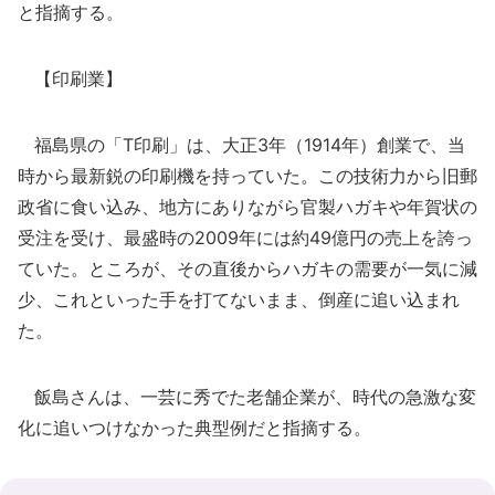
と指摘する。
【印刷業】
福島県の「T印刷」は、大正3年（1914年）創業で、当
時から最新鋭の印刷機を持っていた。この技術力から旧郵
政省に食い込み、地方にありながら官製ハガキや年賀状の
受注を受け、最盛時の2009年には約49億円の売上を誇っ
ていた。ところが、その直後からハガキの需要が一気に減
少、これといった手を打てないまま、倒産に追い込まれ
た。
飯島さんは、一芸に秀でた老舗企業が、時代の急激な変
化に追いつけなかった典型例だと指摘する。