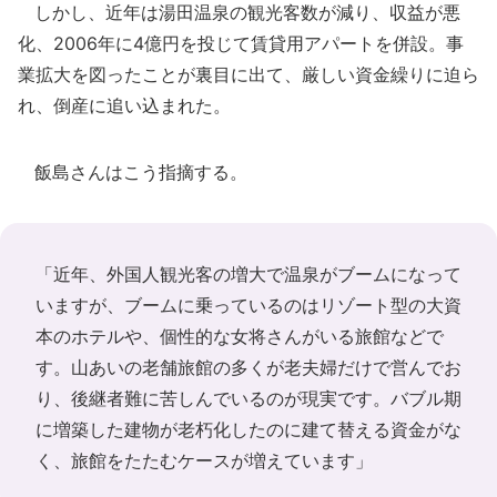
しかし、近年は湯田温泉の観光客数が減り、収益が悪
化、2006年に4億円を投じて賃貸用アパートを併設。事
業拡大を図ったことが裏目に出て、厳しい資金繰りに迫ら
れ、倒産に追い込まれた。
飯島さんはこう指摘する。
「近年、外国人観光客の増大で温泉がブームになって
いますが、ブームに乗っているのはリゾート型の大資
本のホテルや、個性的な女将さんがいる旅館などで
す。山あいの老舗旅館の多くが老夫婦だけで営んでお
り、後継者難に苦しんでいるのが現実です。バブル期
に増築した建物が老朽化したのに建て替える資金がな
く、旅館をたたむケースが増えています」