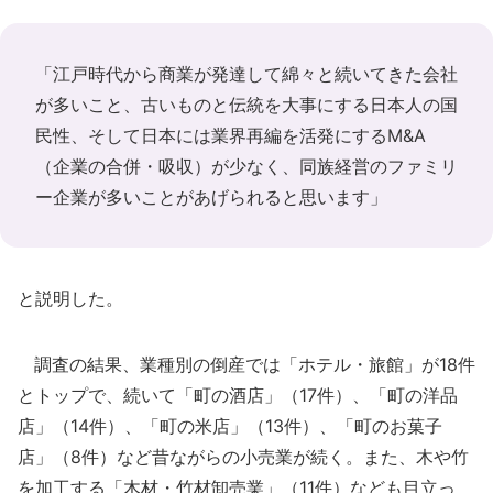
「江戸時代から商業が発達して綿々と続いてきた会社
が多いこと、古いものと伝統を大事にする日本人の国
民性、そして日本には業界再編を活発にするM&A
（企業の合併・吸収）が少なく、同族経営のファミリ
ー企業が多いことがあげられると思います」
と説明した。
調査の結果、業種別の倒産では「ホテル・旅館」が18件
とトップで、続いて「町の酒店」（17件）、「町の洋品
店」（14件）、「町の米店」（13件）、「町のお菓子
店」（8件）など昔ながらの小売業が続く。また、木や竹
を加工する「木材・竹材卸売業」（11件）なども目立っ