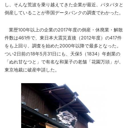
し、そんな荒波を乗り越えてきた企業が最近、バタバタと
倒産していることが帝国データバンクの調査でわかった。
業歴100年以上の企業の2017年度の倒産・休廃業・解散
件数は461件で、東日本大震災直後（2012年度）の417件
をも上回り、調査を始めた2000年以降で最多となった。
つい2日前の18年5月31日にも、天保5（1834）年創業の
「ぬれ甘なつと」で有名な和菓子の老舗「花園万頭」が、
東京地裁に破産申請した。