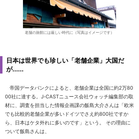
老舗の旅館には厳しい時代に（写真はイメージです）
日本は世界でも珍しい「老舗企業」大国だ
が......
帝国データバンクによると、老舗企業は全国に約2万80
00社に達する。J‐CASTニュース会社ウォッチ編集部の取
材に、調査を担当した情報企画課の飯島大介さんは「欧米
でも比較的老舗企業が多いドイツでさえ約800社ですか
ら、日本はケタ外れに多いのです」という。 その理由に
ついて飯島さんは、