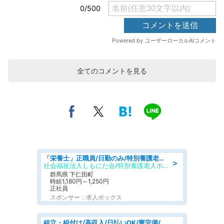
全てのコメントを見る
「栄養士」正職員/日勤のみ/特別養護老人ホーム
＞
社会福祉法人しもにた会/特別養護老人ホーム かぶらの里
群馬県 下仁田町
時給1,180円～1,250円
正社員
スポンサー：求人ボックス
組立・組付け/高収入/日払いOK/寮完備/交替制/20・30・40代活躍中