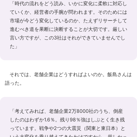
「時代の流れをどう読み、いかに変化に柔軟に対応し
ていくか、経営者の手腕が問われます。そのためには
市場が今どう変化しているのか、たえずリサーチして
進むべき道を果断に決断することが大切です。厳しい
言い方ですが、この3社はそれができていませんでし
た」
それでは、老舗企業はどうすればよいのか。飯島さんは
語った。
「考えてみれば、老舗企業2万8000社のうち、倒産
したのはわずか1.6％。残り98％強はしぶとく生き残
っています。戦争や2つの大震災（関東と東日本）と
いう大変化を乗り越えてきたわけですから、厳しかっ