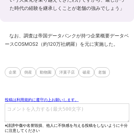
た時代の経験を継承しくことが老舗の強みでしょう」
なお、調査は帝国データバンクが持つ企業概要データベ
ースCOSMOS2（約120万社網羅）を元に実施した。
企業
倒産
動物園
洋菓子店
破産
老舗