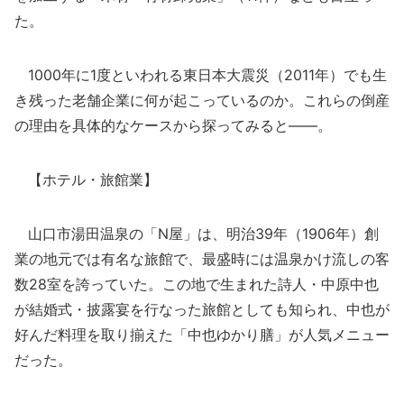
た。
1000年に1度といわれる東日本大震災（2011年）でも生
き残った老舗企業に何が起こっているのか。これらの倒産
の理由を具体的なケースから探ってみると――。
【ホテル・旅館業】
山口市湯田温泉の「N屋」は、明治39年（1906年）創
業の地元では有名な旅館で、最盛時には温泉かけ流しの客
数28室を誇っていた。この地で生まれた詩人・中原中也
が結婚式・披露宴を行なった旅館としても知られ、中也が
好んだ料理を取り揃えた「中也ゆかり膳」が人気メニュー
だった。