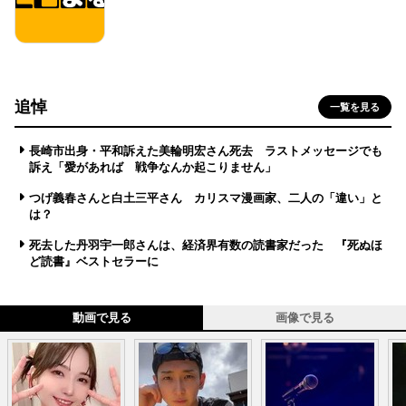
追悼
一覧を見る
長崎市出身・平和訴えた美輪明宏さん死去 ラストメッセージでも
訴え「愛があれば 戦争なんか起こりません」
つげ義春さんと白土三平さん カリスマ漫画家、二人の「違い」と
は？
死去した丹羽宇一郎さんは、経済界有数の読書家だった 『死ぬほ
ど読書』ベストセラーに
動画で見る
画像で見る