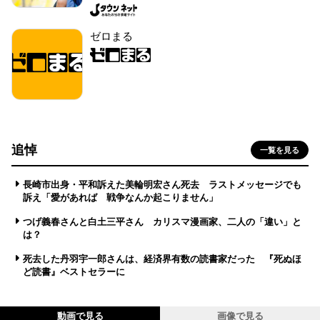
ゼロまる
追悼
一覧を見る
長崎市出身・平和訴えた美輪明宏さん死去 ラストメッセージでも
訴え「愛があれば 戦争なんか起こりません」
つげ義春さんと白土三平さん カリスマ漫画家、二人の「違い」と
は？
死去した丹羽宇一郎さんは、経済界有数の読書家だった 『死ぬほ
ど読書』ベストセラーに
動画で見る
画像で見る