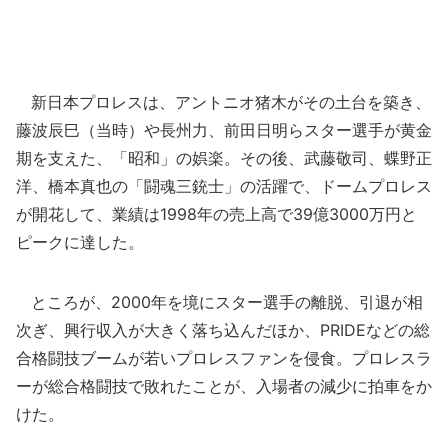
新日本プロレスは、アントニオ猪木がその土台を築き、
藤波辰巳（当時）や長州力、前田日明らスター選手が黄金
期を支えた、「昭和」の娯楽。その後、武藤敬司、蝶野正
洋、橋本真也の「闘魂三銃士」の活躍で、ドームプロレス
が開花して、業績は1998年の売上高で39億3000万円と
ピークに達した。
ところが、2000年を境にスター選手の離脱、引退が相
次ぎ、興行収入が大きく落ち込んだほか、PRIDEなどの総
合格闘技ブームが若いプロレスファンを侵食。プロレスラ
ーが総合格闘技で敗れたことが、入場者の減少に拍車をか
けた。