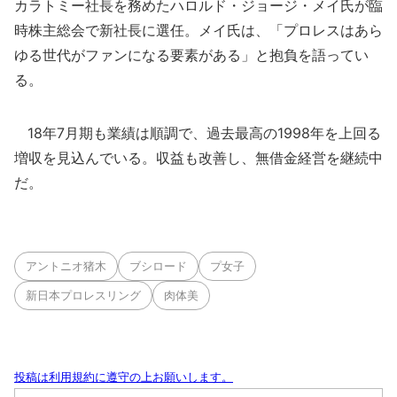
カラトミー社長を務めたハロルド・ジョージ・メイ氏が臨
時株主総会で新社長に選任。メイ氏は、「プロレスはあら
ゆる世代がファンになる要素がある」と抱負を語ってい
る。
18年7月期も業績は順調で、過去最高の1998年を上回る
増収を見込んでいる。収益も改善し、無借金経営を継続中
だ。
アントニオ猪木
ブシロード
プ女子
新日本プロレスリング
肉体美