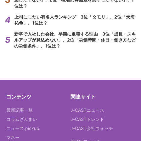
位は？
上司にしたい有名人ランキング 3位「タモリ」、2位「天海
祐希」、1位は？
新卒で入社した会社、早期に退職する理由 3位「成長・スキ
ルアップが見込めない」、2位「労働時間・休日・働き方など
の労働条件」、1位は？
コンテンツ
関連サイト
最新記事一覧
J-CASTニュース
コラムざんまい
J-CASTトレンド
ニュース pickup
J-CAST会社ウォッチ
マネー