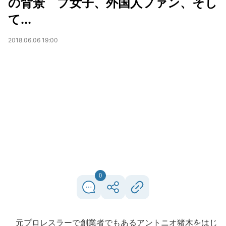
の背景 プ女子、外国人ファン、そし
て...
2018.06.06 19:00
0
元プロレスラーで創業者でもあるアントニオ猪木をはじ