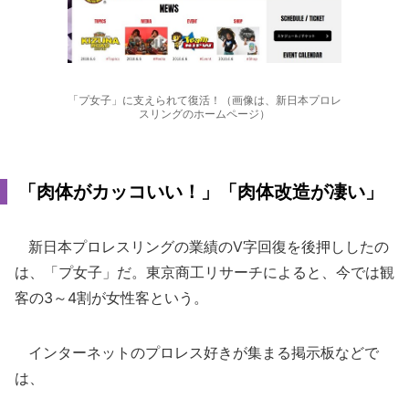
「プ女子」に支えられて復活！（画像は、新日本プロレ
スリングのホームページ）
「肉体がカッコいい！」「肉体改造が凄い」
新日本プロレスリングの業績のV字回復を後押ししたの
は、「プ女子」だ。東京商工リサーチによると、今では観
客の3～4割が女性客という。
インターネットのプロレス好きが集まる掲示板などで
は、