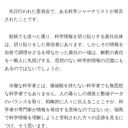
先日行われた委員会で、ある科学ジャーナリストが発言
されたことです。
前稿でも述べた通り、科学情報を切り貼りする責任自体
は、切り貼りをした発信者にあります。しかしその情報を
自前で調理せざるを得なかった責任の一端は、解釈の責任
を一般人に丸投げする、思想のない科学的情報の氾濫にも
あるのではないでしょうか。
冷徹な科学者とは、価値観を持たない科学者でも無思想
な科学者でもありません。人の暮らしの感覚と数値データ
のバランスを取り、戦略的に人々に伝えることこそが、科
学者や専門家が情報を発信する意味なのではないか。福島
で科学情報を理解しようと苦戦された方々の足跡を見るに
つけ、そう思います。