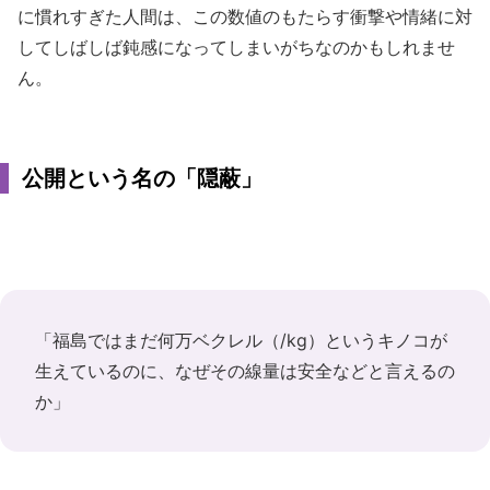
に慣れすぎた人間は、この数値のもたらす衝撃や情緒に対
してしばしば鈍感になってしまいがちなのかもしれませ
ん。
公開という名の「隠蔽」
「福島ではまだ何万ベクレル（/kg）というキノコが
生えているのに、なぜその線量は安全などと言えるの
か」