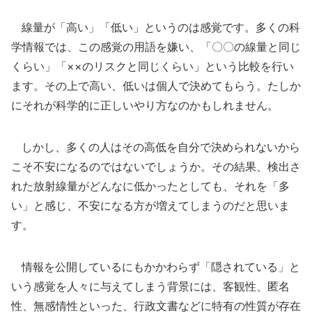
線量が「高い」「低い」というのは感覚です。多くの科
学情報では、この感覚の用語を嫌い、「〇〇の線量と同じ
くらい」「××のリスクと同じくらい」という比較を行い
ます。その上で高い、低いは個人で決めてもらう。たしか
にそれが科学的に正しいやり方なのかもしれません。
しかし、多くの人はその高低を自分で決められないから
こそ不安になるのではないでしょうか。その結果、検出さ
れた放射線量がどんなに低かったとしても、それを「多
い」と感じ、不安になる方が増えてしまうのだと思いま
す。
情報を公開しているにもかかわらず「隠されている」と
いう感覚を人々に与えてしまう背景には、客観性、匿名
性、無感情性といった、行政文書などに特有の性質が存在