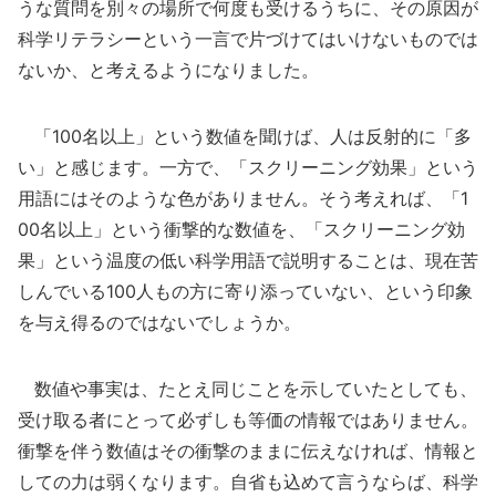
うな質問を別々の場所で何度も受けるうちに、その原因が
科学リテラシーという一言で片づけてはいけないものでは
ないか、と考えるようになりました。
「100名以上」という数値を聞けば、人は反射的に「多
い」と感じます。一方で、「スクリーニング効果」という
用語にはそのような色がありません。そう考えれば、「1
00名以上」という衝撃的な数値を、「スクリーニング効
果」という温度の低い科学用語で説明することは、現在苦
しんでいる100人もの方に寄り添っていない、という印象
を与え得るのではないでしょうか。
数値や事実は、たとえ同じことを示していたとしても、
受け取る者にとって必ずしも等価の情報ではありません。
衝撃を伴う数値はその衝撃のままに伝えなければ、情報と
しての力は弱くなります。自省も込めて言うならば、科学