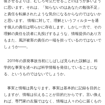
復させるよりは、むしろ苛立たせることのほうが多いよう
に思います。それは、「知らないのはあなたの勉強不足」
と責任を転嫁されたような気分になるからなのではないか
と思います。 情報に対して、理解というフィルターを通
す個人の責任は明らかに存在します。しかし一方で、その
理解の責任を読者に丸投げするような、情報提供のあり方
もまた、風評被害の責任の一端を担っているのではないで
しょうか――。
2011年の原発事故当初にしばしば見られた誤解は、科
学的な事実を述べれば科学情報を発信していることにな
る、というものではないでしょうか。
事実と情報は異なります。事実は基本的に記録を目的と
しますが、情報は伝えることが目的だからです。言い換え
れば、専門家の左脳ではなく、情報は人々の心に届くもの