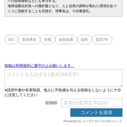
への技術移転などにも寄与する。
地球温暖化対策への羅針盤となり、人と自然の調和が取れた環境社会づ
くりに貢献することを目指す。理事長は、小谷勝彦氏。
IEEI
原発事故
情報
放射線量
福島
震災7年