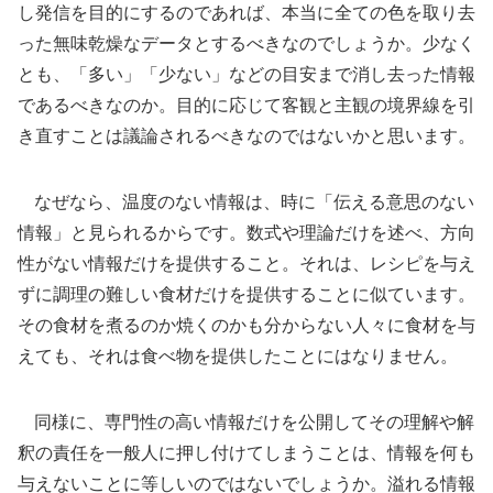
し発信を目的にするのであれば、本当に全ての色を取り去
った無味乾燥なデータとするべきなのでしょうか。少なく
とも、「多い」「少ない」などの目安まで消し去った情報
であるべきなのか。目的に応じて客観と主観の境界線を引
き直すことは議論されるべきなのではないかと思います。
なぜなら、温度のない情報は、時に「伝える意思のない
情報」と見られるからです。数式や理論だけを述べ、方向
性がない情報だけを提供すること。それは、レシピを与え
ずに調理の難しい食材だけを提供することに似ています。
その食材を煮るのか焼くのかも分からない人々に食材を与
えても、それは食べ物を提供したことにはなりません。
同様に、専門性の高い情報だけを公開してその理解や解
釈の責任を一般人に押し付けてしまうことは、情報を何も
与えないことに等しいのではないでしょうか。溢れる情報