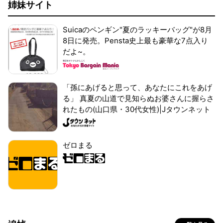
姉妹サイト
Suicaのペンギン"夏のラッキーバッグ"が8月
8日に発売。Pensta史上最も豪華な7点入り
だよ~。
「孫にあげると思って、あなたにこれをあげ
る」 真夏の山道で見知らぬお婆さんに握らさ
れたもの(山口県・30代女性)|Jタウンネット
ゼロまる