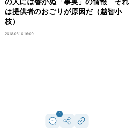
の人には響かぬ「事実」の情報 それ
は提供者のおごりが原因だ（越智小
枝）
2018.06.10 16:00
0