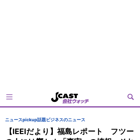
ニュースpickup
話題
ビジネスのニュース
【IEEIだより】福島レポート フツー