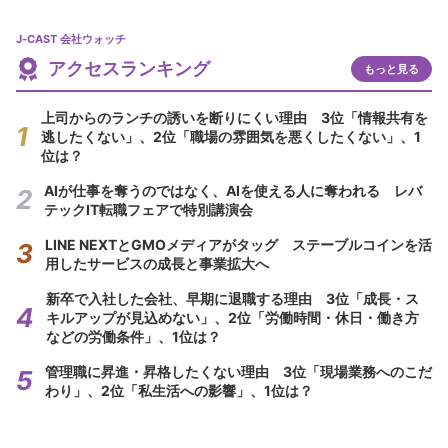
J-CAST 会社ウォッチ
アクセスランキング
もっと見る
上司からのランチの誘いを断りにくい理由 3位「情報共有を
逃したくない」、2位「職場の雰囲気を悪くしたくない」、1
位は？
AIが仕事を奪うのではなく、AIを使える人に奪われる レバ
テックIT転職フェアで特別講演会
LINE NEXTとGMOメディアがタッグ ステーブルコインを活
用したサービスの成長と事業拡大へ
新卒で入社した会社、早期に退職する理由 3位「成長・ス
キルアップが見込めない」、2位「労働時間・休日・働き方
などの労働条件」、1位は？
管理職に昇進・昇格したくない理由 3位「現場業務へのこだ
わり」、2位「私生活への影響」、1位は？