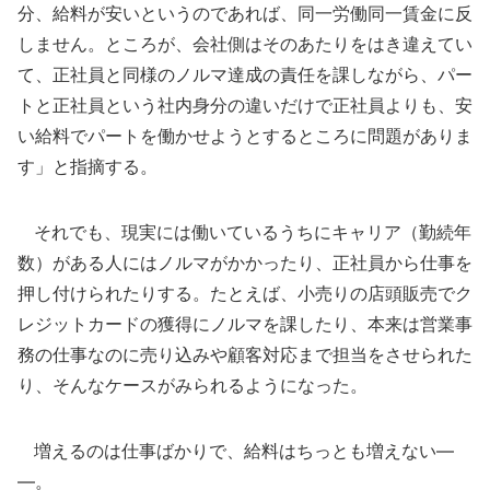
分、給料が安いというのであれば、同一労働同一賃金に反
しません。ところが、会社側はそのあたりをはき違えてい
て、正社員と同様のノルマ達成の責任を課しながら、パー
トと正社員という社内身分の違いだけで正社員よりも、安
い給料でパートを働かせようとするところに問題がありま
す」と指摘する。
それでも、現実には働いているうちにキャリア（勤続年
数）がある人にはノルマがかかったり、正社員から仕事を
押し付けられたりする。たとえば、小売りの店頭販売でク
レジットカードの獲得にノルマを課したり、本来は営業事
務の仕事なのに売り込みや顧客対応まで担当をさせられた
り、そんなケースがみられるようになった。
増えるのは仕事ばかりで、給料はちっとも増えない―
―。