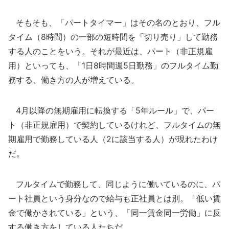
そもそも、「パートタイマー」はその名のとおり、フル
タイム（8時間）の一部の短時間を「切り売り」して勤務
する人のことをいう。それが最近は、パート（非正規雇
用）といっても、「1日8時間週5日勤務」のフルタイム勤
務する、働き方の人が増えている。
4月以降の無期雇用に転換する「5年ルール」で、パー
ト（非正規雇用）で契約しているけれど、フルタイムの無
期雇用で勤務している人（2に該当する人）が現れたわけ
だ。
フルタイムで勤務して、同じように働いているのに、パ
ート社員という身分なので給与も正社員とは別。「低い賃
金で働かされている」という、「同一賃金同一労働」に反
する働き方をしている人たちだ。