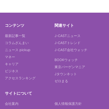
コンテンツ
関連サイト
最新記事一覧
J-CASTニュース
コラムざんまい
J-CASTトレンド
ニュース pickup
J-CAST会社ウォッチ
マネー
BOOKウォッチ
キャリア
東京バーゲンマニア
ビジネス
Jタウンネット
アクセスランキング
ゼロまる
サイトについて
会社案内
個人情報保護方針