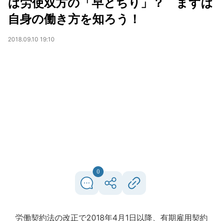
は労使双方の「早とちり」？ まずは
自身の働き方を知ろう！
2018.09.10 19:10
0
労働契約法の改正で2018年4月1日以降、有期雇用契約