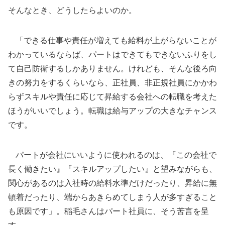
そんなとき、どうしたらよいのか。
「できる仕事や責任が増えても給料が上がらないことが
わかっているならば、パートはできてもできないふりをし
て自己防衛するしかありません。けれども、そんな後ろ向
きの努力をするくらいなら、正社員、非正規社員にかかわ
らずスキルや責任に応じて昇給する会社への転職を考えた
ほうがいいでしょう。転職は給与アップの大きなチャンス
です。
パートが会社にいいように使われるのは、『この会社で
長く働きたい』『スキルアップしたい』と望みながらも、
関心があるのは入社時の給料水準だけだったり、昇給に無
頓着だったり、端からあきらめてしまう人が多すぎること
も原因です」。稲毛さんはパート社員に、そう苦言を呈