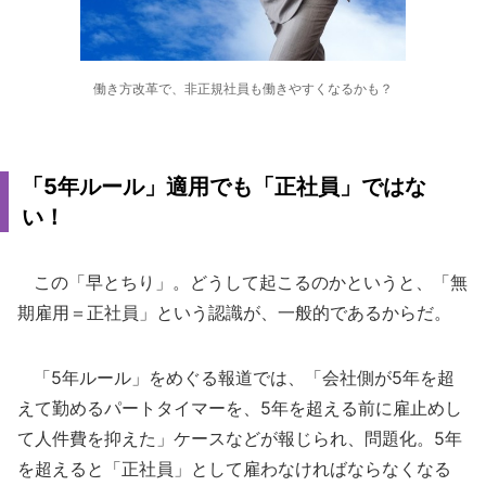
働き方改革で、非正規社員も働きやすくなるかも？
「5年ルール」適用でも「正社員」ではな
い！
この「早とちり」。どうして起こるのかというと、「無
期雇用＝正社員」という認識が、一般的であるからだ。
「5年ルール」をめぐる報道では、「会社側が5年を超
えて勤めるパートタイマーを、5年を超える前に雇止めし
て人件費を抑えた」ケースなどが報じられ、問題化。5年
を超えると「正社員」として雇わなければならなくなる