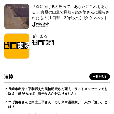
「孫にあげると思って、あなたにこれをあげ
る」 真夏の山道で見知らぬお婆さんに握らさ
れたもの(山口県・30代女性)|Jタウンネット
ゼロまる
追悼
一覧を見る
長崎市出身・平和訴えた美輪明宏さん死去 ラストメッセージでも
訴え「愛があれば 戦争なんか起こりません」
つげ義春さんと白土三平さん カリスマ漫画家、二人の「違い」と
は？