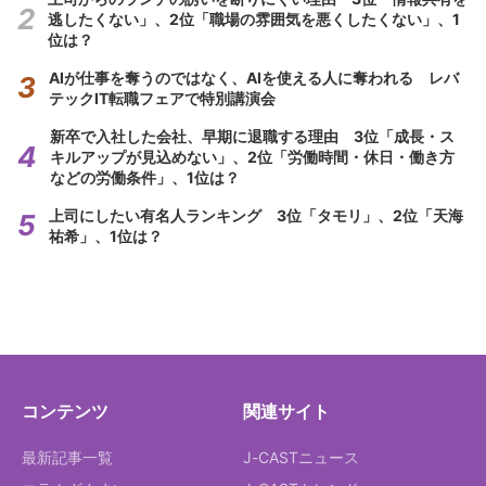
逃したくない」、2位「職場の雰囲気を悪くしたくない」、1
位は？
AIが仕事を奪うのではなく、AIを使える人に奪われる レバ
テックIT転職フェアで特別講演会
新卒で入社した会社、早期に退職する理由 3位「成長・ス
キルアップが見込めない」、2位「労働時間・休日・働き方
などの労働条件」、1位は？
上司にしたい有名人ランキング 3位「タモリ」、2位「天海
祐希」、1位は？
コンテンツ
関連サイト
最新記事一覧
J-CASTニュース