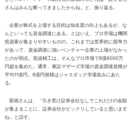
さんはみんな断ってきましたからね」と、振り返る。
企業が株式を上場する目的は知名度の向上もあるが、な
んといっても資金調達にある。とはいえ、プロ市場は機関
投資家が集まりやすいものの、これまでは世界的に競争力
があって、資金調達に強いベンチャー企業の上場がなかっ
たのが弱点。筑波精工は、そんなプロ市場で8億6000万
円超を集めた。通常、東証マザーズ市場の資金調達規模が
平均11億円。8億円規模はジャスダック市場並みにあた
る。
新堀さんは、「引き受け証券会社なしでこれだけの金額
が集まることに、証券会社がビックリしていると思います
ね」と話す。