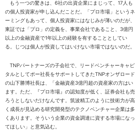
もう一つの驚きは、6社の出資企業にまじって、17人も
の個人投資家が申し込んだことだ。「プロ市場」というネ
ーミングもあって、個人投資家にはなじみが薄いのだが、
東証では「プロ」の定義を、事業会社であること、3億円
以上の金融資産で1年以上の経験を有することとしてい
る。じつは個人が投資してはいけない市場ではないのだ。
TNPパートナーズの子会社で、リードベンチャーキャピ
タルとしてポー社長をサポートしてきたTNPオンザロード
の山下勝博社長は、「金融資産3億円超の資産家の方はい
ます。ただ、『プロ市場』の認知度が低く、証券会社も売
ろうとしないだけなんです。筑波精工のように技術力が高
く成長が見込める研究開発型のテクノベンチャー企業は多
くあります。そういう企業の資金調達に資する市場になっ
てほしい」と意気込む。