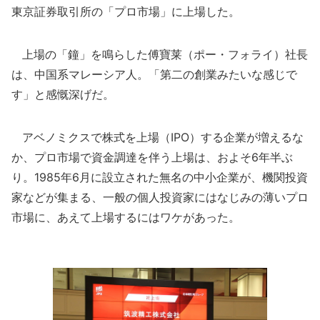
東京証券取引所の「プロ市場」に上場した。
上場の「鐘」を鳴らした傅寶莱（ポー・フォライ）社長
は、中国系マレーシア人。「第二の創業みたいな感じで
す」と感慨深げだ。
アベノミクスで株式を上場（IPO）する企業が増えるな
か、プロ市場で資金調達を伴う上場は、およそ6年半ぶ
り。1985年6月に設立された無名の中小企業が、機関投資
家などが集まる、一般の個人投資家にはなじみの薄いプロ
市場に、あえて上場するにはワケがあった。