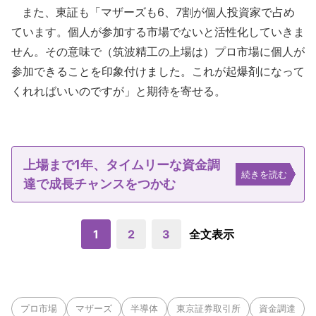
また、東証も「マザーズも6、7割が個人投資家で占め
ています。個人が参加する市場でないと活性化していきま
せん。その意味で（筑波精工の上場は）プロ市場に個人が
参加できることを印象付けました。これが起爆剤になって
くれればいいのですが」と期待を寄せる。
上場まで1年、タイムリーな資金調
続きを読む
達で成長チャンスをつかむ
1
2
3
全文表示
プロ市場
マザーズ
半導体
東京証券取引所
資金調達