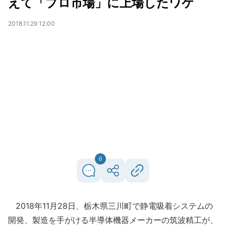
えて「プロ市場」に上場したワケ
2018.11.29 12:00
0
2018年11月28日、栃木県三川町で静電吸着システムの
開発、製造を手がける半導体機器メーカーの筑波精工が、