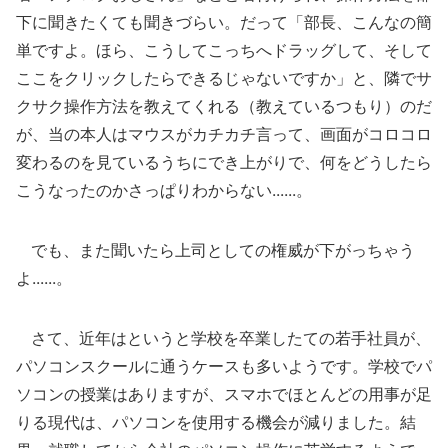
下に聞きたくても聞きづらい。だって「部長、こんなの簡
単ですよ。ほら、こうしてこっちへドラッグして、そして
ここをクリックしたらできるじゃないですか」と、隣でサ
クサク操作方法を教えてくれる（教えているつもり）のだ
が、当の本人はマウスがカチカチ言って、画面がコロコロ
変わるのを見ているうちにでき上がりで、何をどうしたら
こうなったのかさっぱりわからない......。
でも、また聞いたら上司としての権威が下がっちゃう
よ......。
さて、近年はというと学校を卒業したての若手社員が、
パソコンスクールに通うケースも多いようです。学校でパ
ソコンの授業はありますが、スマホでほとんどの用事が足
りる現代は、パソコンを使用する機会が減りました。結