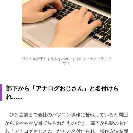
ITスキルが不足する人をバカにするのは「テクハラ」で
す！
部下から「アナログおじさん」と名付けら
れ......
ひと昔前まで会社のパソコン操作に苦戦していると周囲
から冷ややかな目で見られたものです。部下から陰のあだ
名「アナログおじさん」などと名付けられ、操作方法を部