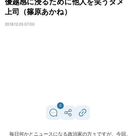
優越感に浸るために他人を笑うダメ
上司（篠原あかね）
2018.12.05 07:00
0
毎日何かとニュースになる政治家の方々ですが、今回、