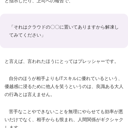
と指示したり、上司への報告で、
「それはクラウドの〇〇に置いてありますから解凍し
てみてください」
と言えば、言われたほうにとってはプレッシャーです。
自分のほうが相手よりもITスキルに優れているという、
優越感に浸るために他人を笑うというのは、良識ある大人
の行為とは言えません。
苦手なことやできないことを無理にやらせても効率が悪
いだけでなく、相手からも恨まれ、人間関係がギクシャク
します。