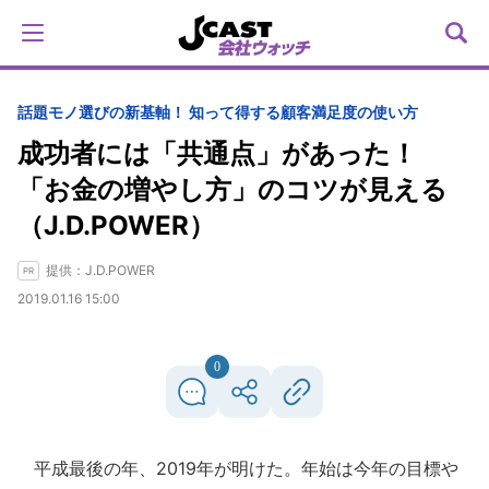
話題
モノ選びの新基軸！ 知って得する顧客満足度の使い方
成功者には「共通点」があった！
「お金の増やし方」のコツが見える
（J.D.POWER）
提供：J.D.POWER
2019.01.16 15:00
0
平成最後の年、2019年が明けた。年始は今年の目標や