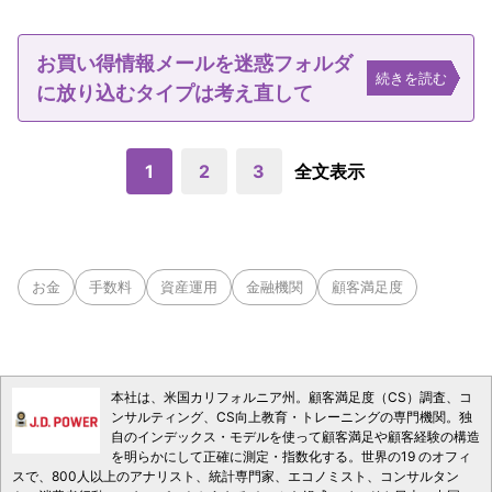
お買い得情報メールを迷惑フォルダ
続きを読む
に放り込むタイプは考え直して
1
2
3
全文表示
お金
手数料
資産運用
金融機関
顧客満足度
本社は、米国カリフォルニア州。顧客満足度（CS）調査、コ
ンサルティング、CS向上教育・トレーニングの専門機関。独
自のインデックス・モデルを使って顧客満足や顧客経験の構造
を明らかにして正確に測定・指数化する。世界の19 のオフィ
スで、800人以上のアナリスト、統計専門家、エコノミスト、コンサルタン