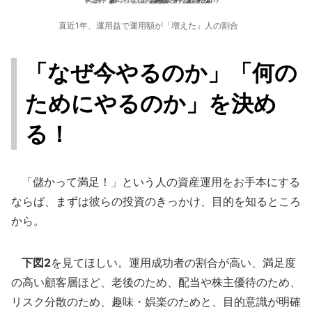
直近1年、運用益で運用額が「増えた」人の割合
「なぜ今やるのか」「何の
ためにやるのか」を決め
る！
「儲かって満足！」という人の資産運用をお手本にする
ならば、まずは彼らの投資のきっかけ、目的を知るところ
から。
下図2
を見てほしい。運用成功者の割合が高い、満足度
の高い顧客層ほど、老後のため、配当や株主優待のため、
リスク分散のため、趣味・娯楽のためと、目的意識が明確