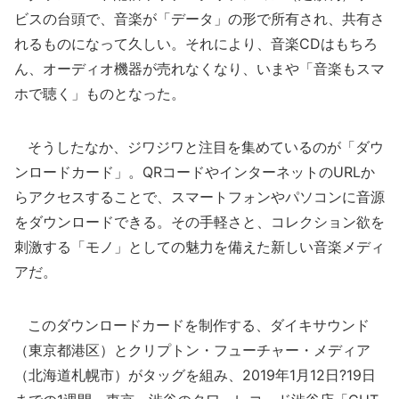
ビスの台頭で、音楽が「データ」の形で所有され、共有さ
れるものになって久しい。それにより、音楽CDはもちろ
ん、オーディオ機器が売れなくなり、いまや「音楽もスマ
ホで聴く」ものとなった。
そうしたなか、ジワジワと注目を集めているのが「ダウ
ンロードカード」。QRコードやインターネットのURLか
らアクセスすることで、スマートフォンやパソコンに音源
をダウンロードできる。その手軽さと、コレクション欲を
刺激する「モノ」としての魅力を備えた新しい音楽メディ
アだ。
このダウンロードカードを制作する、ダイキサウンド
（東京都港区）とクリプトン・フューチャー・メディア
（北海道札幌市）がタッグを組み、2019年1月12日?19日