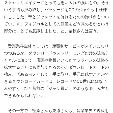
ストやクリエイターにとっても思い入れの強いもの。そう
いう事情も汲み取り、パッケージをCDのジャケット仕様
にしました。帯とジャケットを飾れるための飾り台もつい
ています。フィジカルとしての価値をどう高めるかという
部分は、とても意識しました」と、栗原さんは言う。
音楽業界全体としては、定額制サービスがメインになり
つつあるが、ダウンロードやストリーミングだけの販売チ
ャネルに加えて、店頭や物販といったオフラインの販路を
拡大することにも寄与できるのが、ダウンロードカードの
強み。形あるモノとして、手に取り、手元に残すことがで
きるダウンロードカードは、レコードやCD世代にはなじ
みやすく、ひと昔前の「ジャケ買い」のような楽しみ方も
できるかもしれない。
その一方で、笹原さんも栗原さんも、音楽業界の現状を