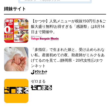
姉妹サイト
【かつや】人気メニューが税抜150円引き&ご
飯大盛り無料!お得すぎる「感謝祭」は8月14
日まで開催中。
「多指症」で生まれた娘と、受け止められな
い私。産後初めての夜、助産師がミルクをあ
げてるのを見て...(静岡県・20代女性)|Jタウ
ンネット
ゼロまる