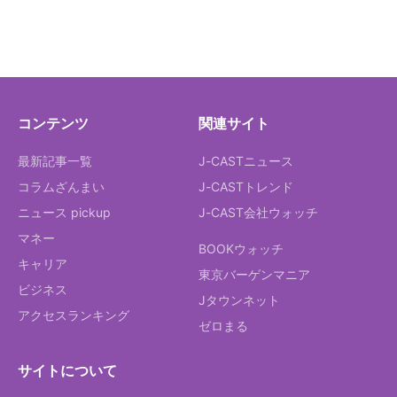
コンテンツ
関連サイト
最新記事一覧
J-CASTニュース
コラムざんまい
J-CASTトレンド
ニュース pickup
J-CAST会社ウォッチ
マネー
BOOKウォッチ
キャリア
東京バーゲンマニア
ビジネス
Jタウンネット
アクセスランキング
ゼロまる
サイトについて