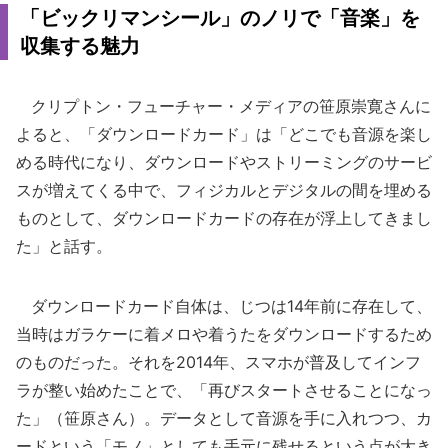
「ビックリマンシール」のノリで「音楽」を
収集する魅力
クリプトン・フューチャー・メディアの笹原崇寛さんに
よると、「ダウンロードカード」は「どこでも音源を楽し
める時代になり、ダウンロードやストリーミングのサービ
スが増えてくる中で、フィジカルとデジタルの間を埋める
ものとして、ダウンロードカードの存在が浮上してきまし
た」と話す。
ダウンロードカード自体は、じつは14年前に存在して、
当時はガラケーに着メロや着うたをダウンロードするため
のものだった。それを2014年、スマホが普及してインフ
ラが整い始めたことで、「再びスタートさせることになっ
た」（笹原さん）。データとして音源を手に入れつつ、カ
ードという「モノ」としても手元に残せるという点が大き