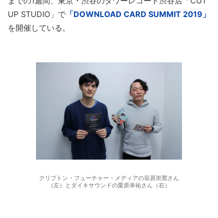
までの1週間、東京・渋谷のタワーレコード渋谷店「CUT
UP STUDIO」で
「DOWNLOAD CARD SUMMIT 2019」
を開催している。
クリプトン・フューチャー・メディアの笹原崇寛さん
（左）とダイキサウンドの栗原幸祐さん（右）