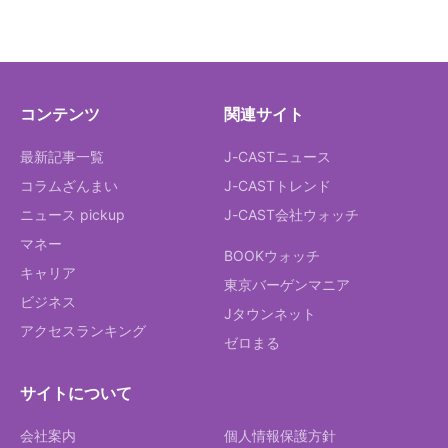
コンテンツ
関連サイト
最新記事一覧
J-CASTニュース
コラムざんまい
J-CASTトレンド
ニュース pickup
J-CAST会社ウォッチ
マネー
BOOKウォッチ
キャリア
東京バーゲンマニア
ビジネス
Jタウンネット
アクセスランキング
ゼロまる
サイトについて
会社案内
個人情報保護方針