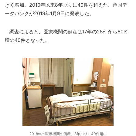
きく増加。2010年以来8年ぶりに40件を超えた。帝国デ
ータバンクが2019年1月9日に発表した。
調査によると、医療機関の倒産は17年の25件から60%
増の40件となった。
2018年の医療機関の倒産、8年ぶりに40件超に