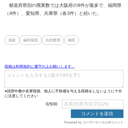
都道府県別の廃業数では大阪府の9件が最多で、福岡県
（4件）、愛知県、兵庫県（各3件）と続いた。
倒産
歯科医院
法的整理
病院