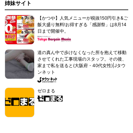
姉妹サイト
【かつや】人気メニューが税抜150円引き&ご
飯大盛り無料!お得すぎる「感謝祭」は8月14
日まで開催中。
道の真ん中で歩けなくなった所を抱えて移動
させてくれた工事現場のスタッフ。その後、
家まで私を送ると(大阪府・40代女性)|Jタウ
ンネット
ゼロまる