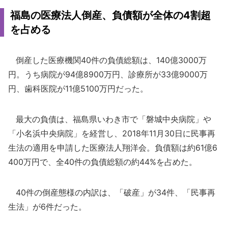
福島の医療法人倒産、負債額が全体の4割超
を占める
倒産した医療機関40件の負債総額は、140億3000万
円。うち病院が94億8900万円、診療所が33億9000万
円、歯科医院が11億5100万円だった。
最大の負債は、福島県いわき市で「磐城中央病院」や
「小名浜中央病院」を経営し、2018年11月30日に民事再
生法の適用を申請した医療法人翔洋会。負債額は約61億6
400万円で、全40件の負債総額の約44%を占めた。
40件の倒産態様の内訳は、「破産」が34件、「民事再
生法」が6件だった。