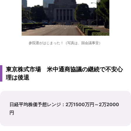
参院選がはじまった！（写真は、国会議事堂）
東京株式市場 米中通商協議の継続で不安心
理は後退
日経平均株価予想レンジ：2万1500万円～2万2000
円