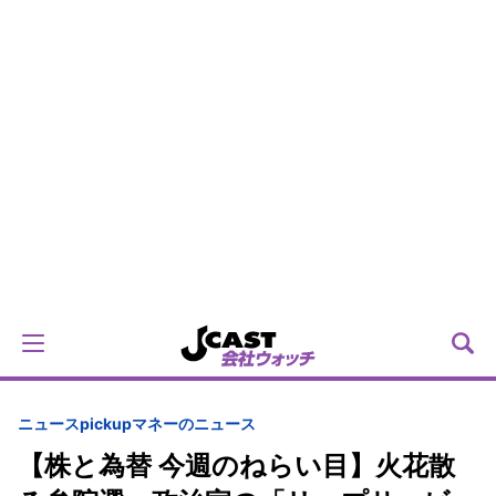
ニュースpickup
マネーのニュース
【株と為替 今週のねらい目】火花散