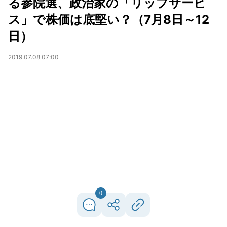
る参院選、政治家の「リップサービ
ス」で株価は底堅い？（7月8日～12
日）
2019.07.08 07:00
0