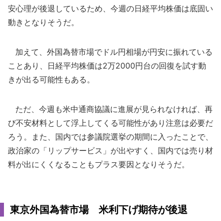
安心理が後退しているため、今週の日経平均株価は底固い
動きとなりそうだ。
加えて、外国為替市場でドル円相場が円安に振れている
ことあり、日経平均株価は2万2000円台の回復を試す動
きが出る可能性もある。
ただ、今週も米中通商協議に進展が見られなければ、再
び不安材料として浮上してくる可能性があり注意は必要だ
ろう。また、国内では参議院選挙の期間に入ったことで、
政治家の「リップサービス」が出やすく、国内では売り材
料が出にくくなることもプラス要因となりそうだ。
東京外国為替市場 米利下げ期待が後退