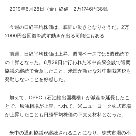
2019年6月28日（金）終値 2万1746円38銭
今週の日経平均株価は、底固い動きとなりそうだ。2万
2000円台回復を試す動きが出る可能性もある。
前週、日経平均株価は上昇。週間ベースでは5週連続で
の上昇となった。6月29日に行われた米中首脳会談で通商
協議の継続で合意したこと、米国が新たな対中制裁関税を
発動しないことを好感した。
加えて、OPEC（石油輸出国機構）が減産を延長したこ
とで、原油相場が上昇。つれて、米ニューヨーク株式市場
が上昇したことも日経平均株価の下支え材料となった。
米中の通商協議が継続されることになり、株式市場の不