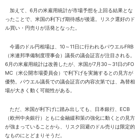
加えて、6月の米雇用統計が市場予想を上回る結果とな
ったことで、米国の利下げ期待感が後退。リスク選好のド
ル買い・円売りが活発となった。
今週のドル円相場は、10～11日に行われるパウエルFRB
（米連邦準備制度理事会）議長の議会証言が注目される。
6月の米雇用統計は改善したが、米国が7月30～31日のFO
MC（米公開市場委員会）で利下げを実施するとの見方が
優勢。パウエル議長での議会証言の内容次第では、為替相
場が大きく動く可能性がある。
ただ、米国が利下げに踏み出しても、日本銀行、ECB
（欧州中央銀行）ともに金融緩和策の強化に動くとの見方
が強まっていることから、リスク回避のドル売りは限定的
なものにとどまりそうだ。