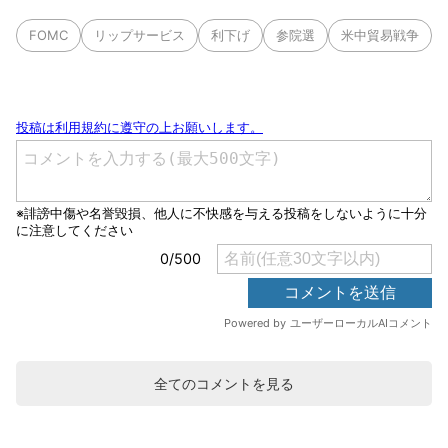
FOMC
リップサービス
利下げ
参院選
米中貿易戦争
全てのコメントを見る