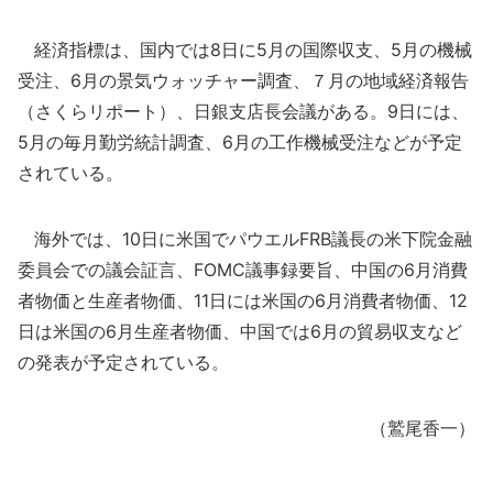
経済指標は、国内では8日に5月の国際収支、5月の機械
受注、6月の景気ウォッチャー調査、７月の地域経済報告
（さくらリポート）、日銀支店長会議がある。9日には、
5月の毎月勤労統計調査、6月の工作機械受注などが予定
されている。
海外では、10日に米国でパウエルFRB議長の米下院金融
委員会での議会証言、FOMC議事録要旨、中国の6月消費
者物価と生産者物価、11日には米国の6月消費者物価、12
日は米国の6月生産者物価、中国では6月の貿易収支など
の発表が予定されている。
（鷲尾香一）