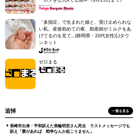
「多指症」で生まれた娘と、受け止められな
い私。産後初めての夜、助産師がミルクをあ
げてるのを見て...(静岡県・20代女性)|Jタウ
ンネット
ゼロまる
追悼
一覧を見る
長崎市出身・平和訴えた美輪明宏さん死去 ラストメッセージでも
訴え「愛があれば 戦争なんか起こりません」