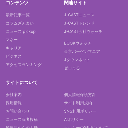
コンテンツ
関連サイト
最新記事一覧
J-CASTニュース
コラムざんまい
J-CASTトレンド
ニュース pickup
J-CAST会社ウォッチ
マネー
BOOKウォッチ
キャリア
東京バーゲンマニア
ビジネス
Jタウンネット
アクセスランキング
ゼロまる
サイトについて
会社案内
個人情報保護方針
採用情報
サイト利用規約
お問い合わせ
SNS利用ポリシー
ニュース読者投稿
AIポリシー
編集長からの手紙
クッキーの利用について