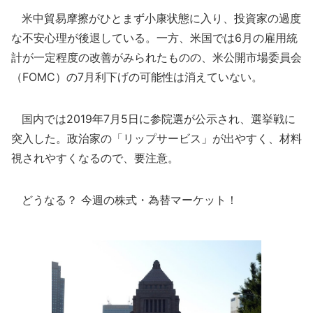
米中貿易摩擦がひとまず小康状態に入り、投資家の過度
な不安心理が後退している。一方、米国では6月の雇用統
計が一定程度の改善がみられたものの、米公開市場委員会
（FOMC）の7月利下げの可能性は消えていない。
国内では2019年7月5日に参院選が公示され、選挙戦に
突入した。政治家の「リップサービス」が出やすく、材料
視されやすくなるので、要注意。
どうなる？ 今週の株式・為替マーケット！