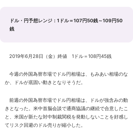
ドル・円予想レンジ：1ドル＝107円50銭～109円50
銭
2019年6月28日（金）終値 1ドル＝108円45銭
今週の外国為替市場でドル円相場は、もみあい相場のな
か、ドルが底固い動きとなりそうだ。
前週の外国為替市場でドル円相場は、ドルが強含みの動
きとなった。米中首脳会談で通商協議の継続で合意したこ
と、米国が新たな対中制裁関税を発動しないことを好感し
てリスク回避のドル売りが縮小した。