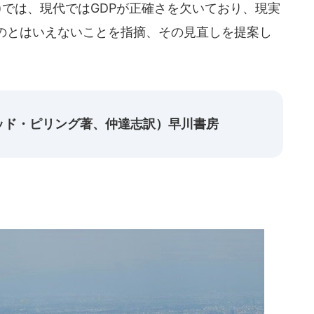
では、現代ではGDPが正確さを欠いており、現実
のとはいえないことを指摘、その見直しを提案し
ッド・ピリング著、仲達志訳）早川書房