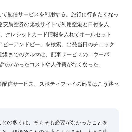
て配信サービスを利用する。旅行に行きたくなっ
格安航空券の比較サイトで利用空港と日付を入
ば、クレジットカード情報を入れてオールセット
アビーアンドビー」を検索。出発当日のチェック
空港までのクルマは、配車サービスの「ウーバ
階でかかったコストや人件費がなくなった。
配信サービス、スポティファイの部長はこう述べ
ことの多くは、そもそも必要がなかったことを
うと、経済そのものは小さくなるが、人々の生