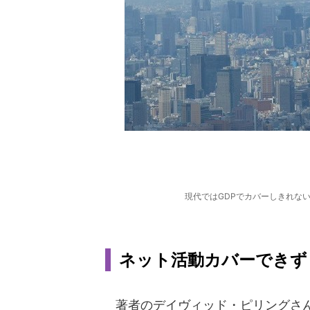
現代ではGDPでカバーしきれな
ネット活動カバーできず
著者のデイヴィッド・ピリングさんは