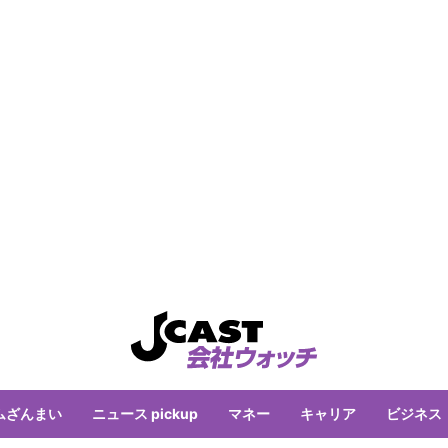
ムざんまい
ニュース pickup
マネー
キャリア
ビジネス