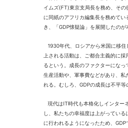
イムズ(FT)東京支局長を務め、そ
に同紙のアフリカ編集長を務めてい
き、「GDP懐疑論」を展開したのが
1930年代、ロシアから米国に移住
上される活動は、ご都合主義的に採
るという。成長のファクターになっ
生産活動や、軍事費などがあり、私
れる。むしろ、GDPの成長は不平
現代はIT時代も本格化しインター
し、私たちの幸福度は上がっている
に行われるようになったため、GD