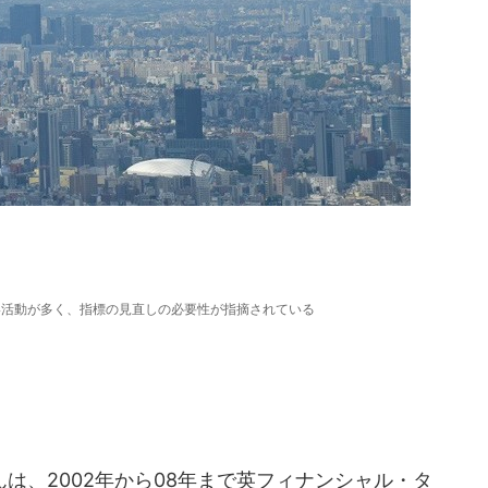
い活動が多く、指標の見直しの必要性が指摘されている
、2002年から08年まで英フィナンシャル・タ