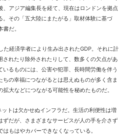
の後、アジア編集長を経て、現在はロンドンを拠点
る。その「五大陸にまたがる」取材体験に基づ
本書だ。
した経済学者により生み出されたGDP。それに計
用されたり除外されたりして、数多くの欠点があ
ているものには、公害や犯罪、長時間労働を伴う
たちの幸福につながるとは思えぬものが多く含ま
等の拡大などにつながる可能性を秘めたものだ。
ネットは欠かせぬインフラだ。生活の利便性は増
はずだが、さまざまなサービスが人の手を介さず
Pではもはやカバーできなくなっている。