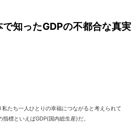
本で知ったGDPの不都合な真実
）
私たち一人ひとりの幸福につながると考えられて
指標といえばGDP(国内総生産)だ。