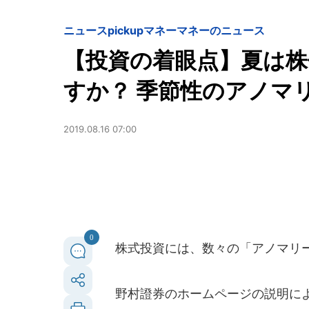
ニュースpickup
マネー
マネーのニュース
【投資の着眼点】夏は
すか？ 季節性のアノマ
2019.08.16 07:00
0
株式投資には、数々の「アノマリー
野村證券のホームページの説明によ