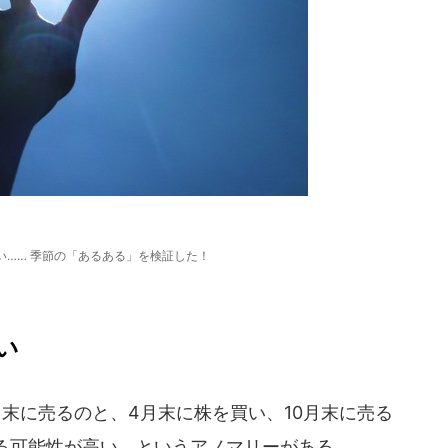
い…… 季節の「あるある」を検証した！
い
末に売るのと、4月末に株を買い、10月末に売る
る可能性が高い、というアノマリーがある。