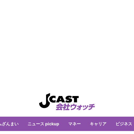
ムざんまい
ニュース pickup
マネー
キャリア
ビジネス