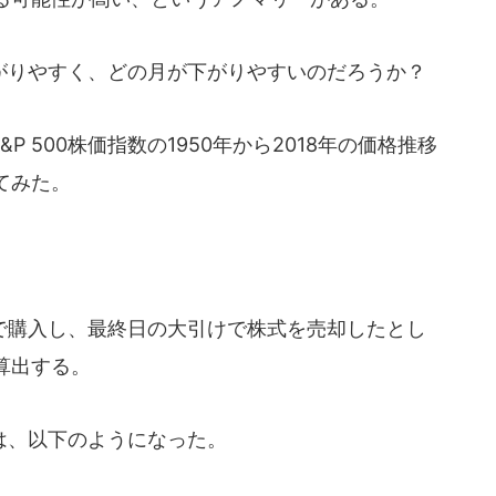
りやすく、どの月が下がりやすいのだろうか？
 500株価指数の1950年から2018年の価格推移
てみた。
購入し、最終日の大引けで株式を売却したとし
算出する。
は、以下のようになった。