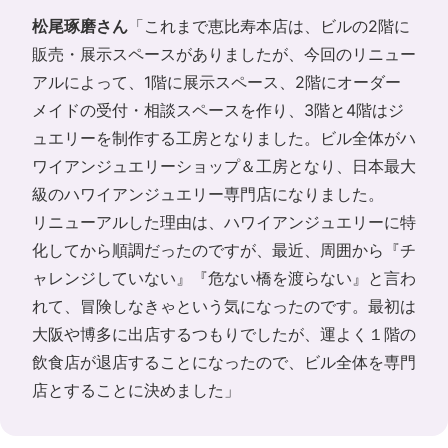
松尾琢磨さん
「これまで恵比寿本店は、ビルの2階に
販売・展示スペースがありましたが、今回のリニュー
アルによって、1階に展示スペース、2階にオーダー
メイドの受付・相談スペースを作り、3階と4階はジ
ュエリーを制作する工房となりました。ビル全体がハ
ワイアンジュエリーショップ＆工房となり、日本最大
級のハワイアンジュエリー専門店になりました。
リニューアルした理由は、ハワイアンジュエリーに特
化してから順調だったのですが、最近、周囲から『チ
ャレンジしていない』『危ない橋を渡らない』と言わ
れて、冒険しなきゃという気になったのです。最初は
大阪や博多に出店するつもりでしたが、運よく１階の
飲食店が退店することになったので、ビル全体を専門
店とすることに決めました」