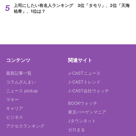
上司にしたい有名人ランキング 3位「タモリ」、2位「天海
祐希」、1位は？
コンテンツ
関連サイト
最新記事一覧
J-CASTニュース
コラムざんまい
J-CASTトレンド
ニュース pickup
J-CAST会社ウォッチ
マネー
BOOKウォッチ
キャリア
東京バーゲンマニア
ビジネス
Jタウンネット
アクセスランキング
ゼロまる