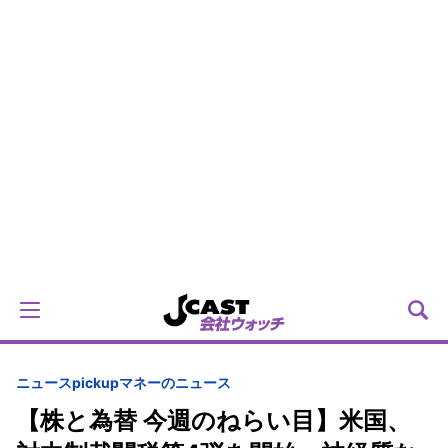
ニュースpickup
マネーのニュース
【株と為替 今週のねらい目】米国、