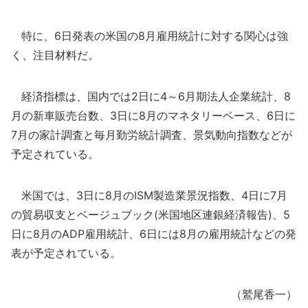
特に、6日発表の米国の8月雇用統計に対する関心は強
く、注目材料だ。
経済指標は、国内では2日に4～6月期法人企業統計、8
月の新車販売台数、3日に8月のマネタリーベース、6日に
7月の家計調査と毎月勤労統計調査、景気動向指数などが
予定されている。
米国では、3日に8月のISM製造業景況指数、4日に7月
の貿易収支とベージュブック(米国地区連銀経済報告)、5
日に8月のADP雇用統計、6日には8月の雇用統計などの発
表が予定されている。
（鷲尾香一）