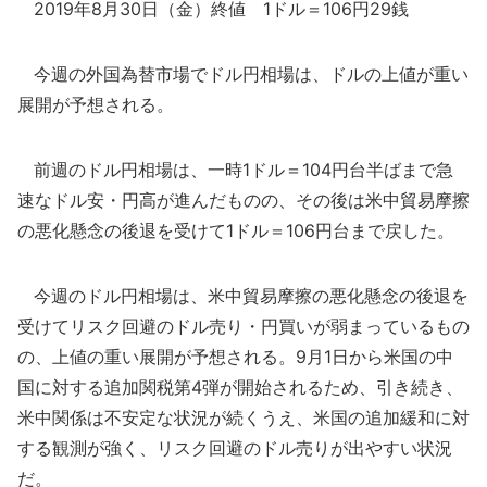
2019年8月30日（金）終値 1ドル＝106円29銭
今週の外国為替市場でドル円相場は、ドルの上値が重い
展開が予想される。
前週のドル円相場は、一時1ドル＝104円台半ばまで急
速なドル安・円高が進んだものの、その後は米中貿易摩擦
の悪化懸念の後退を受けて1ドル＝106円台まで戻した。
今週のドル円相場は、米中貿易摩擦の悪化懸念の後退を
受けてリスク回避のドル売り・円買いが弱まっているもの
の、上値の重い展開が予想される。9月1日から米国の中
国に対する追加関税第4弾が開始されるため、引き続き、
米中関係は不安定な状況が続くうえ、米国の追加緩和に対
する観測が強く、リスク回避のドル売りが出やすい状況
だ。