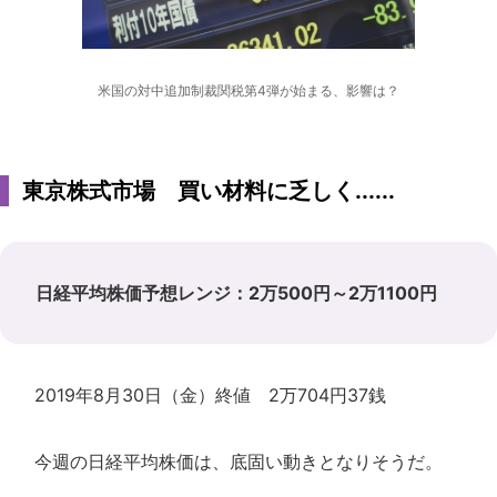
米国の対中追加制裁関税第4弾が始まる、影響は？
東京株式市場 買い材料に乏しく......
日経平均株価予想レンジ：2万500円～2万1100円
2019年8月30日（金）終値 2万704円37銭
今週の日経平均株価は、底固い動きとなりそうだ。