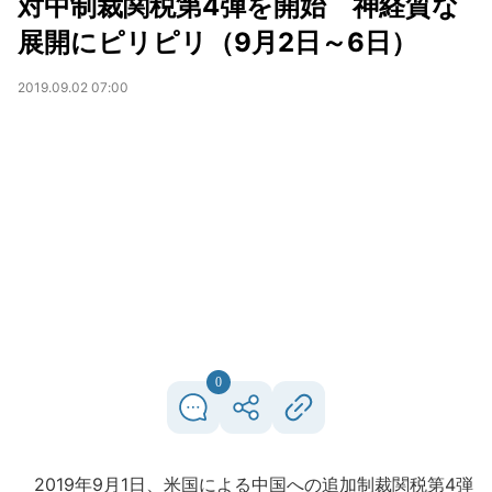
対中制裁関税第4弾を開始 神経質な
展開にピリピリ（9月2日～6日）
2019.09.02 07:00
0
2019年9月1日、米国による中国への追加制裁関税第4弾