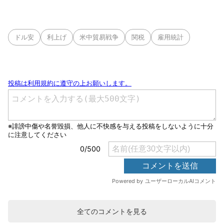
ドル安
利上げ
米中貿易戦争
関税
雇用統計
全てのコメントを見る