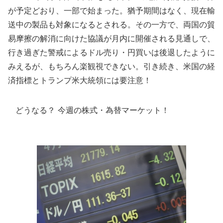
が予定どおり、一部で始まった。猶予期間はなく、現在輸
送中の製品も対象になるとされる。その一方で、両国の貿
易摩擦の解消に向けた協議が月内に開催される見通しで、
行き過ぎた警戒によるドル売り・円買いは後退したように
みえるが、もちろん楽観視できない。引き続き、米国の経
済指標とトランプ米大統領には要注意！
どうなる？ 今週の株式・為替マーケット！