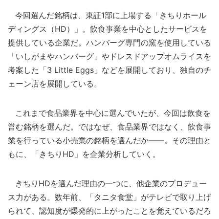
今回選んだ銘柄は、東証1部に上場する「きちりホール
ディングス（HD）」。飲食事業を中心としたサービスを
提供している企業だ。ハンバーグ専門の窯を使用している
「いしがまやハンバーグ」やドレスドアップオムライスを
考案した「3 Little Eggs」などを展開しており、独自のチ
ェーン店を展開している。
これまで食品業界を中心に選んでいたが、今回は飲食を
営む銘柄を選んだ。ではなぜ、食品業界ではなく、飲食事
業を行っている小売業の銘柄を選んだか――。その理由と
もに、「きちりHD」を企業分析していく。
きちりHDを選んだ理由の一つに、他企業のプロデュー
ス力がある。数年前、「タニタ食堂」がテレビで取り上げ
られて、認知度が爆発的に上がったことを覚えているだろ