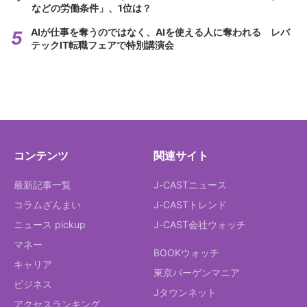
などの労働条件」、1位は？
AIが仕事を奪うのではなく、AIを使える人に奪われる レバ
テックIT転職フェアで特別講演会
コンテンツ
関連サイト
最新記事一覧
J-CASTニュース
コラムざんまい
J-CASTトレンド
ニュース pickup
J-CAST会社ウォッチ
マネー
BOOKウォッチ
キャリア
東京バーゲンマニア
ビジネス
Jタウンネット
アクセスランキング