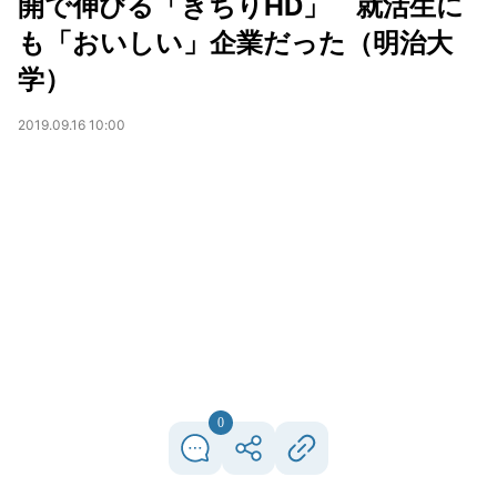
開で伸びる「きちりHD」 就活生に
も「おいしい」企業だった（明治大
学）
2019.09.16 10:00
0