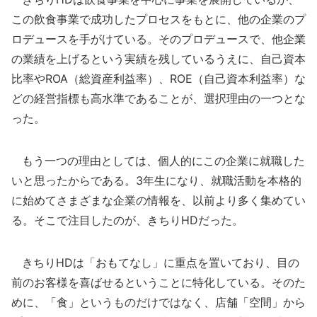
この飲食事業で成功したプロセスをもとに、他の企業のプ
ロデュースを手がけている。そのプロデュースで、他企業
の業績を上げるという実績を残しているうえに、自己資本
比率やROA（総資産利益率）、ROE（自己資本利益率）な
どの経営指標も高水準であることが、選択理由の一つとな
った。
もう一つの理由としては、個人的にこの企業に就職した
いと思ったからである。3年生になり、就職活動を本格的
に始めてさまざまな企業の情報を、以前より多く集めてい
る。そこで注目したのが、きちりHDだった。
きちりHDは「おもてなし」に重点を置いており、目の
前のお客様を喜ばせるということに特化している。そのた
めに、「食」というものだけではなく、店舗「空間」から