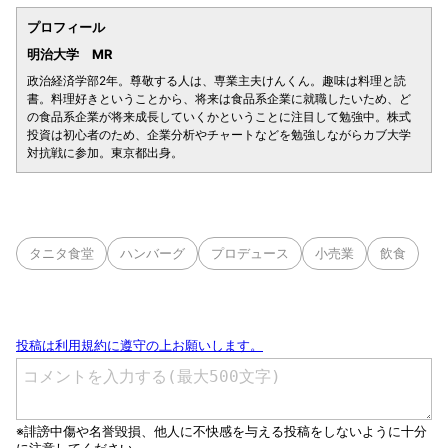
プロフィール
明治大学 MR
政治経済学部2年。尊敬する人は、専業主夫けんくん。趣味は料理と読
書。料理好きということから、将来は食品系企業に就職したいため、ど
の食品系企業が将来成長していくかということに注目して勉強中。株式
投資は初心者のため、企業分析やチャートなどを勉強しながらカブ大学
対抗戦に参加。東京都出身。
タニタ食堂
ハンバーグ
プロデュース
小売業
飲食