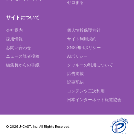
ゼロまる
サイトについて
会社案内
個人情報保護方針
採用情報
サイト利用規約
お問い合わせ
SNS利用ポリシー
ニュース読者投稿
AIポリシー
編集長からの手紙
クッキーの利用について
広告掲載
記事配信
コンテンツ二次利用
日本インターネット報道協会
© 2026 J-CAST, Inc. All Rights Reserved.