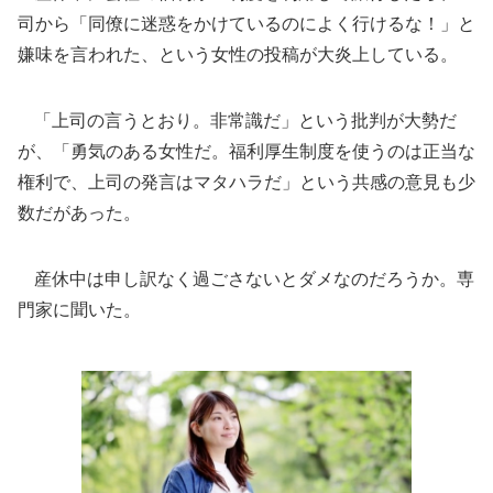
司から「同僚に迷惑をかけているのによく行けるな！」と
嫌味を言われた、という女性の投稿が大炎上している。
「上司の言うとおり。非常識だ」という批判が大勢だ
が、「勇気のある女性だ。福利厚生制度を使うのは正当な
権利で、上司の発言はマタハラだ」という共感の意見も少
数だがあった。
産休中は申し訳なく過ごさないとダメなのだろうか。専
門家に聞いた。