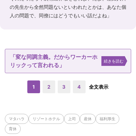
の先生から全然問題ないといわれたとかは、あなた個
人の問題で、同僚にはどうでもいい話だよね」
「変な同調主義。だからワーカーホ
続きを読む
リックって言われる」
1
2
3
4
全文表示
マタハラ
リゾートホテル
上司
産休
福利厚生
育休