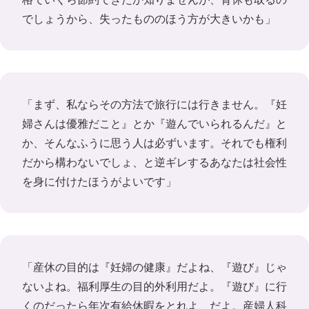
でしょうから、失ったもののほう方が大きいかも」
「まず、私ならその方法で旅行には行きません。『妊
婦さんは優雅だこと』とか『遊んでいられるんだ』と
か、そんなふうに思う人は必ずいます。それでも権利
だから構わないでしょ、と逆ギレするあなたは社会性
を身に付けたほうがよいです」
「産休の目的は『妊婦の健康』だよね、『遊び』じゃ
ないよね。福利厚生の目的外利用だよ。『遊び』に行
くのだったら年次有給休暇をとれよ、だよ。産婦人科