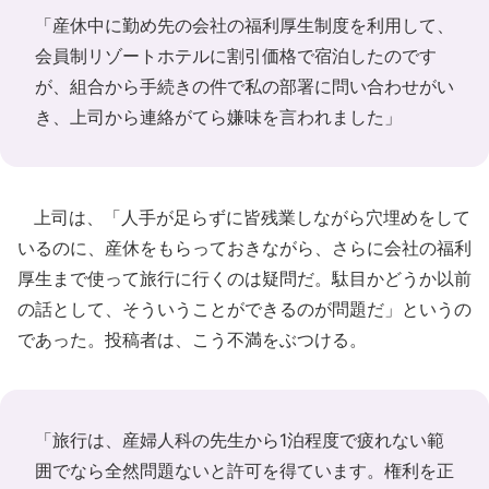
「産休中に勤め先の会社の福利厚生制度を利用して、
会員制リゾートホテルに割引価格で宿泊したのです
が、組合から手続きの件で私の部署に問い合わせがい
き、上司から連絡がてら嫌味を言われました」
上司は、「人手が足らずに皆残業しながら穴埋めをして
いるのに、産休をもらっておきながら、さらに会社の福利
厚生まで使って旅行に行くのは疑問だ。駄目かどうか以前
の話として、そういうことができるのが問題だ」というの
であった。投稿者は、こう不満をぶつける。
「旅行は、産婦人科の先生から1泊程度で疲れない範
囲でなら全然問題ないと許可を得ています。権利を正