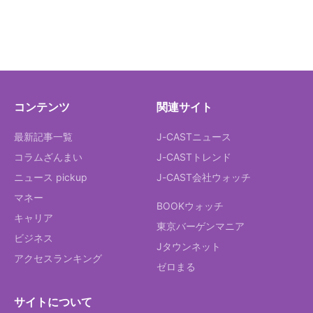
コンテンツ
関連サイト
最新記事一覧
J-CASTニュース
コラムざんまい
J-CASTトレンド
ニュース pickup
J-CAST会社ウォッチ
マネー
BOOKウォッチ
キャリア
東京バーゲンマニア
ビジネス
Jタウンネット
アクセスランキング
ゼロまる
サイトについて