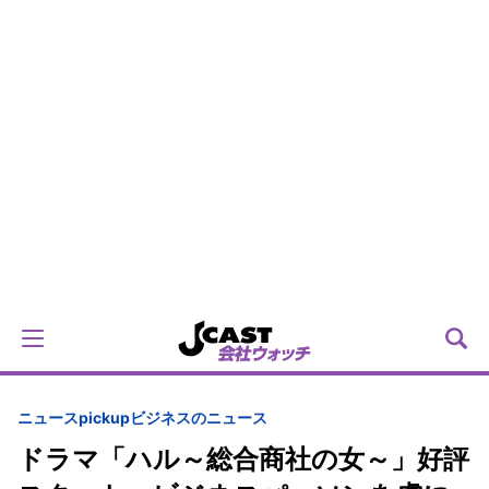
ニュースpickup
ビジネスのニュース
ドラマ「ハル～総合商社の女～」好評