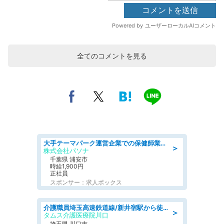
全てのコメントを見る
大手テーマパーク運営企業での保健師業務/シフト/要資格:保健師
＞
株式会社パソナ
千葉県 浦安市
時給1,900円
正社員
スポンサー：求人ボックス
介護職員埼玉高速鉄道線/新井宿駅から徒歩15分/埼玉県/川口市
＞
タムス介護医療院川口
埼玉県 川口市