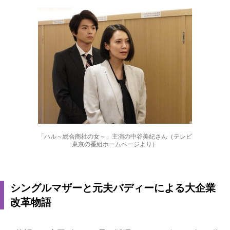
「ハル～総合商社の女～」主演の中谷美紀さん（テレビ
東京の番組ホームページより）
シングルマザーと元夫バディーによる大企業
改革物語