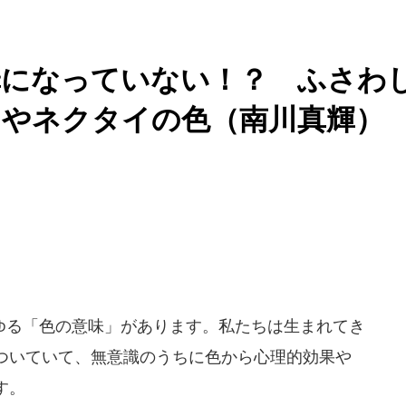
罪になっていない！？ ふさわ
ツやネクタイの色（南川真輝）
る「色の意味」があります。私たちは生まれてき
ついていて、無意識のうちに色から心理的効果や
す。