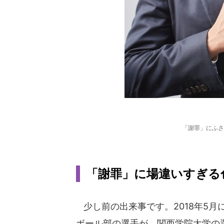
「謝罪」にふさ
「謝罪」に場違いすぎる色を
少し前の出来事です。2018年5
ボール部の選手が、関西学院大学の