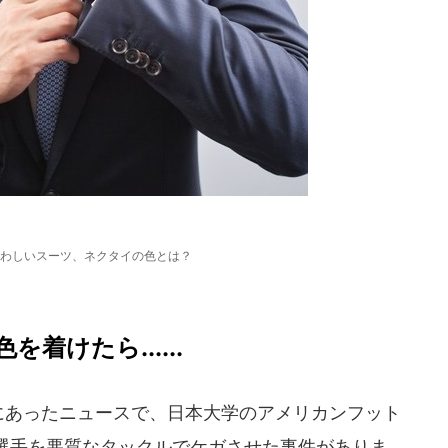
わしいスーツ、ネクタイの色とは？
着けたら......
月にあったニュースで、日本大学のアメリカンフット
選手を悪質なタックルでケガさせた事件がありま