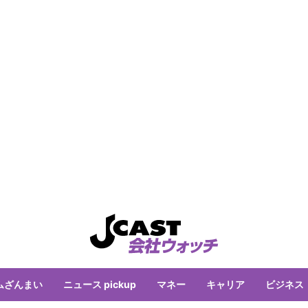
ムざんまい
ニュース pickup
マネー
キャリア
ビジネス