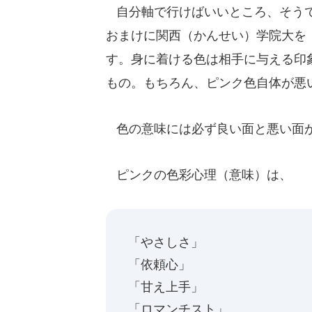
自分軸で行けばいいところ、そうで
おまけに関西（かんせい）学院大を
す。身に着ける色は相手に与える印
もの。もちろん、ピンク色自体が悪
色の意味には必ず良い面と悪い面が
ピンクの色彩心理（意味）は、
「やさしさ」
「依頼心」
「甘え上手」
「ロマンチスト」