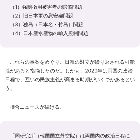
（1）強制徴用被害者の賠償問題
（2）旧日本軍の慰安婦問題
（3）独島（日本名・竹島）問題
（4）日本産水産物の輸入規制問題
これらの事案をめぐり、日韓の対立が繰り返される可能
性があると指摘したのだ。しかも、2020年は両国の政治
日程で、互いの民族主義が高まる時期がいくつかあるとい
う。
聯合ニュースが続ける。
「同研究所（韓国国立外交院）は両国内の政治日程に