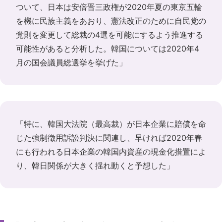
ついて、日本は安倍晋三政権が2020年夏の東京五輪
を機に民族主義をあおり、憲法改正のために自民党の
党則を変更して総裁の4選を可能にするよう推進する
可能性があると分析した。韓国については2020年4
月の国会議員総選挙を挙げた」
「特に、韓国大法院（最高裁）が日本企業に賠償を命
じた強制徴用訴訟判決に関連し、早ければ2020年春
にも行われる日本企業の韓国内資産の現金化措置によ
り、韓日関係が大きく揺れ動くと予想した」