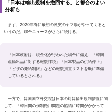
「日本は輸出規制を撤回する」と都合のよい
分析も
まず、2020年春に最初の激突のヤマ場がやってくると
いうのだ。聯合ニュースがさらに続ける。
「日本政府は、現金化が行われた場合に備え、『韓国
産輸出品に対する報復課税』『日本製品の供給停止』
『ビザの発給制限』などの報復措置リストを既に準備
しているとされる」
一方で、韓国国立外交院は日本の対韓輸出規制措置に関
して、「韓日間の強制徴用問題の協議に時間がかかって