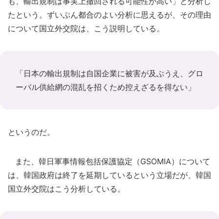
も、輸出規制は事実上撤回される可能性が高い」と分析し
たという。ずいぶん都合のよい分析に思えるが、その理由
について国立外交院は、こう説明している。
「日本の輸出規制は自国企業に被害が及ぶうえ、グロ
ーバル供給網の混乱を招くため控えざるを得ない」
というのだ。
また、韓日軍事情報包括保護協定（GSOMIA）について
は、韓国政府は終了を延期しているという立場だが、韓国
国立外交院はこう分析している。