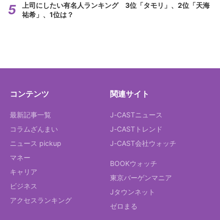
上司にしたい有名人ランキング 3位「タモリ」、2位「天海
祐希」、1位は？
コンテンツ
関連サイト
最新記事一覧
J-CASTニュース
コラムざんまい
J-CASTトレンド
ニュース pickup
J-CAST会社ウォッチ
マネー
BOOKウォッチ
キャリア
東京バーゲンマニア
ビジネス
Jタウンネット
アクセスランキング
ゼロまる