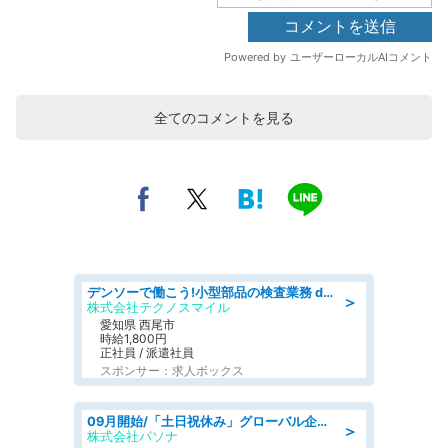
全てのコメントを見る
デンソーで働こう!小型部品の検査業務 denso aichi
＞
株式会社テクノスマイル
愛知県 西尾市
時給1,800円
正社員 / 派遣社員
スポンサー：求人ボックス
09月開始/「土日祝休み」グローバル企業での産業保健のお仕事/保健師/高時給/残業なし/服装自由
＞
株式会社パソナ