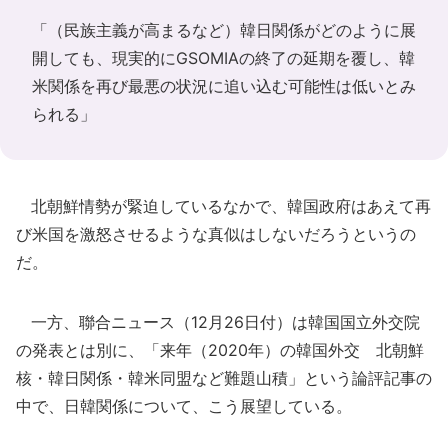
「（民族主義が高まるなど）韓日関係がどのように展
開しても、現実的にGSOMIAの終了の延期を覆し、韓
米関係を再び最悪の状況に追い込む可能性は低いとみ
られる」
北朝鮮情勢が緊迫しているなかで、韓国政府はあえて再
び米国を激怒させるような真似はしないだろうというの
だ。
一方、聯合ニュース（12月26日付）は韓国国立外交院
の発表とは別に、「来年（2020年）の韓国外交 北朝鮮
核・韓日関係・韓米同盟など難題山積」という論評記事の
中で、日韓関係について、こう展望している。