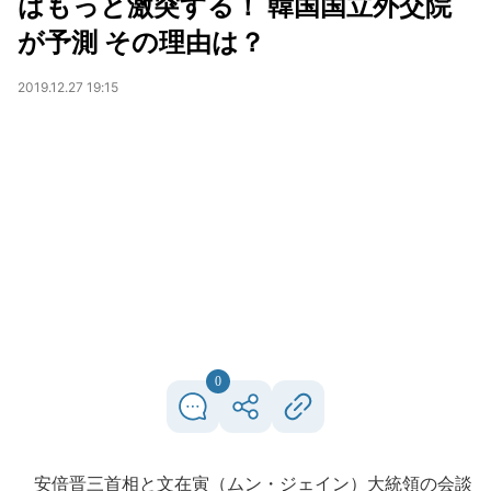
はもっと激突する！ 韓国国立外交院
が予測 その理由は？
2019.12.27 19:15
0
安倍晋三首相と文在寅（ムン・ジェイン）大統領の会談