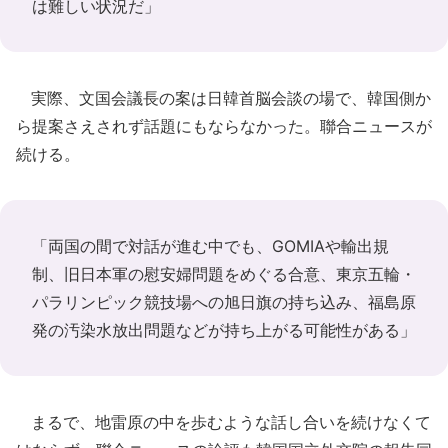
は難しい状況だ」
実際、文国会議長の案は日韓首脳会談の場で、韓国側か
ら提案さえされず話題にもならなかった。聯合ニュースが
続ける。
「両国の間で対話が進む中でも、GOMIAや輸出規
制、旧日本軍の慰安婦問題をめぐる合意、東京五輪・
パラリンピック競技場への旭日旗の持ち込み、福島原
発の汚染水放出問題などが持ち上がる可能性がある」
まるで、地雷原の中を歩むような話し合いを続けなくて