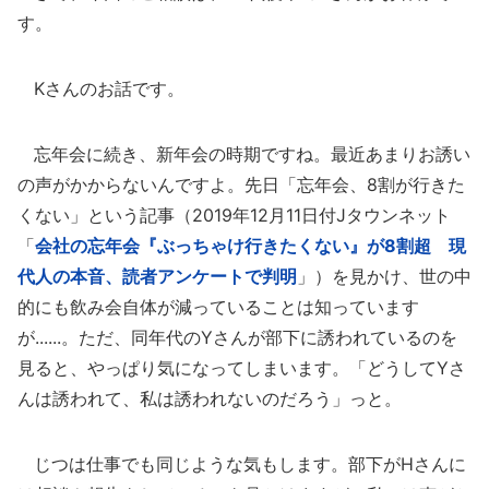
す。
Kさんのお話です。
忘年会に続き、新年会の時期ですね。最近あまりお誘い
の声がかからないんですよ。先日「忘年会、8割が行きた
くない」という記事（2019年12月11日付Jタウンネット
「
会社の忘年会『ぶっちゃけ行きたくない』が8割超 現
代人の本音、読者アンケートで判明
」）を見かけ、世の中
的にも飲み会自体が減っていることは知っています
が......。ただ、同年代のYさんが部下に誘われているのを
見ると、やっぱり気になってしまいます。「どうしてYさ
んは誘われて、私は誘われないのだろう」っと。
じつは仕事でも同じような気もします。部下がHさんに