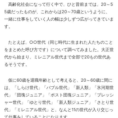
高齢化社会になって行く中で、ひと昔前までは、20～5
5歳だったものが、これからは20～70歳というように、
一緒に仕事をしていく人の幅は少しずつ広がってきていま
す。
たとえば、○○世代（同じ時代に生まれた人たちのこと
をまとめた呼び方です）について調べてみました。大正世
代から始まり、ミレニアル世代まで全部で20もの世代あ
るそうです。
仮に60歳を退職年齢として考えると、20～60歳に間に
は、「しらけ世代」「バブル世代」「新人類」「氷河期世
代」「団塊ジュニア」「ポスト団塊ジュニア」「プレッシ
ャー世代」「ゆとり世代」「新人類ジュニア」「さとり世
代」「ミレニアル世代」と、なんと11の世代が入り交じっ
て仕事をしていることになります。