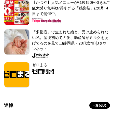
【かつや】人気メニューが税抜150円引き&ご
飯大盛り無料!お得すぎる「感謝祭」は8月14
日まで開催中。
「多指症」で生まれた娘と、受け止められな
い私。産後初めての夜、助産師がミルクをあ
げてるのを見て...(静岡県・20代女性)|Jタウ
ンネット
ゼロまる
追悼
一覧を見る