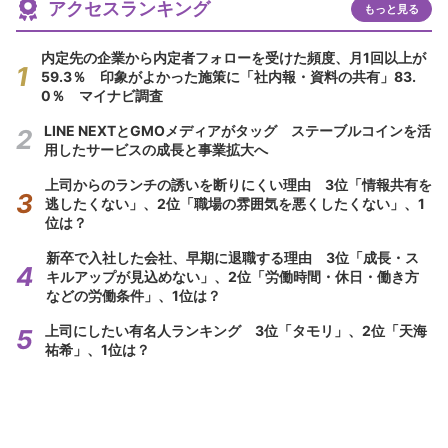
アクセスランキング
もっと見る
内定先の企業から内定者フォローを受けた頻度、月1回以上が
59.3％ 印象がよかった施策に「社内報・資料の共有」83.
0％ マイナビ調査
LINE NEXTとGMOメディアがタッグ ステーブルコインを活
用したサービスの成長と事業拡大へ
上司からのランチの誘いを断りにくい理由 3位「情報共有を
逃したくない」、2位「職場の雰囲気を悪くしたくない」、1
位は？
新卒で入社した会社、早期に退職する理由 3位「成長・ス
キルアップが見込めない」、2位「労働時間・休日・働き方
などの労働条件」、1位は？
上司にしたい有名人ランキング 3位「タモリ」、2位「天海
祐希」、1位は？