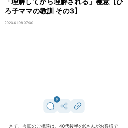
「理解してから理解される」極意【ひ
ろ子ママの教訓 その3】
2020.01.08 07:00
0
さて、今回のご相談は、40代後半のKさんがお客様で