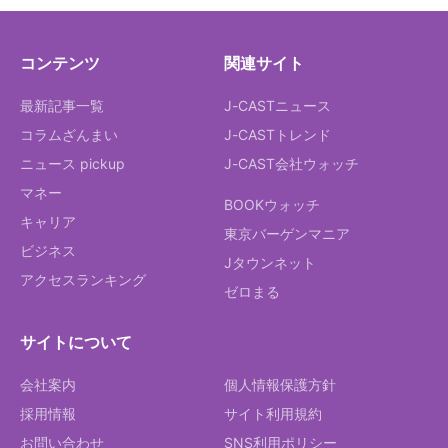
コンテンツ
関連サイト
最新記事一覧
J-CASTニュース
コラムざんまい
J-CASTトレンド
ニュース pickup
J-CAST会社ウォッチ
マネー
BOOKウォッチ
キャリア
東京バーゲンマニア
ビジネス
Jタウンネット
アクセスランキング
ゼロまる
サイトについて
会社案内
個人情報保護方針
採用情報
サイト利用規約
お問い合わせ
SNS利用ポリシー