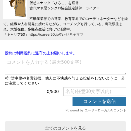
仮想スナック「ひろこ」を経営
古代マヤ暦シンクロ協会認定講師、ライター
不動産業界での営業、教育業界でのコーディネーターなどを経
て、組織や人材開発に携わりながら、コーチングも行っている。鳥取県生ま
れ、大阪在住。多拠点生活に向けて活動中。
「キャリア50」
https://career50.jp/?s=ひろ子ママ
全てのコメントを見る