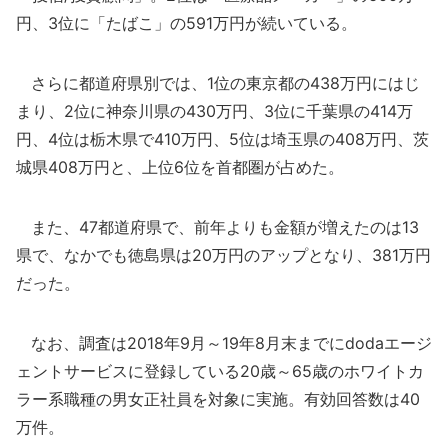
円、3位に「たばこ」の591万円が続いている。
さらに都道府県別では、1位の東京都の438万円にはじ
まり、2位に神奈川県の430万円、3位に千葉県の414万
円、4位は栃木県で410万円、5位は埼玉県の408万円、茨
城県408万円と、上位6位を首都圏が占めた。
また、47都道府県で、前年よりも金額が増えたのは13
県で、なかでも徳島県は20万円のアップとなり、381万円
だった。
なお、調査は2018年9月～19年8月末までにdodaエージ
ェントサービスに登録している20歳～65歳のホワイトカ
ラー系職種の男女正社員を対象に実施。有効回答数は40
万件。