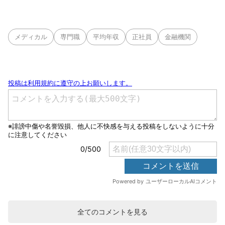
メディカル
専門職
平均年収
正社員
金融機関
全てのコメントを見る