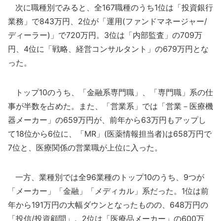
次に職種別でみると、全167職種のうち1位は「投資銀行
業務」で843万円、2位が「運用(ファンドマネージャー/
ディーラー)」で720万円。3位は「内部監査」の709万
円、4位に「戦略、経営コンサルタント」の679万円とな
った。
トップ10のうち、「金融系専門職」、「専門職」系の仕
事が半数を占めた。また、「営業系」では「営業－医療機
器メーカー」の659万円が、前年から63万円もアップし
て18位から6位に、「MR」(医薬情報担当者)は658万円で
7位と、医療関係の営業職が上位に入った。
一方、業種別では全96業種のトップ10のうち、9つが
「メーカー」「金融」「メディカル」系だった。1位は前
年から191万円の大幅ダウンとなったものの、648万円の
「投信/投資顧問」。2位は「医療品メーカー」の600万