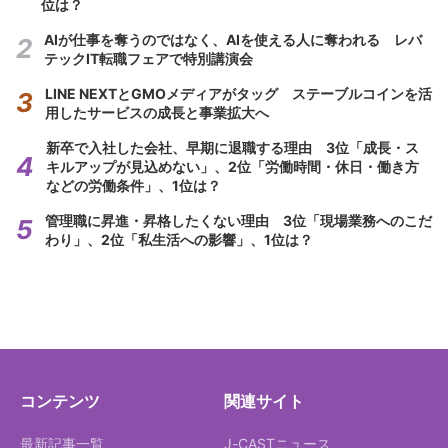
位は？
AIが仕事を奪うのではなく、AIを使える人に奪われる レバ
テックIT転職フェアで特別講演会
LINE NEXTとGMOメディアがタッグ ステーブルコインを活
用したサービスの成長と事業拡大へ
新卒で入社した会社、早期に退職する理由 3位「成長・ス
キルアップが見込めない」、2位「労働時間・休日・働き方
などの労働条件」、1位は？
管理職に昇進・昇格したくない理由 3位「現場業務へのこだ
わり」、2位「私生活への影響」、1位は？
コンテンツ
関連サイト
最新記事一覧
J-CASTニュース