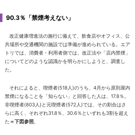
90.3％「禁煙考えない」
改正健康増進法の施行に備えて、飲食店やオフィス、公
共場所や交通機関の施設では準備が進められている。エア
トリでは、消費者・利用者側では、改正法や「店内禁煙」
についてどのような認識かを明らかにしようと、調査し
た。
それによると、喫煙者(518人)のうち、4月から原則屋内
禁煙になることを「知らない」と回答した人は、17.8％。
非喫煙者(803人)と元喫煙者(572人)では、その割合はさ
らに高く、それぞれ31.8％、30.6％といずれも3割を超え
た
＝下図参照
。