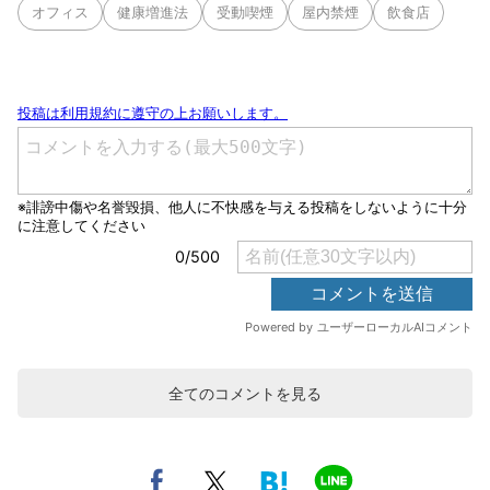
オフィス
健康増進法
受動喫煙
屋内禁煙
飲食店
全てのコメントを見る