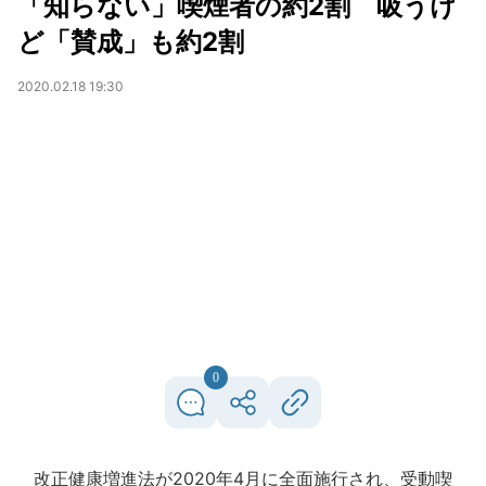
「知らない」喫煙者の約2割 吸うけ
ど「賛成」も約2割
2020.02.18 19:30
0
改正健康増進法が2020年4月に全面施行され、受動喫