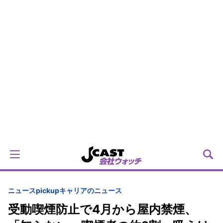
ニュースpickup
キャリアのニュース
受動喫煙防止で4月から屋内禁煙、