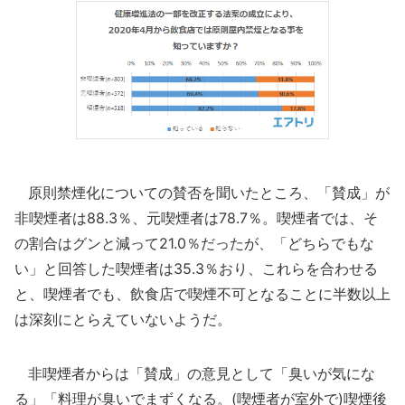
原則禁煙化についての賛否を聞いたところ、「賛成」が
非喫煙者は88.3％、元喫煙者は78.7％。喫煙者では、そ
の割合はグンと減って21.0％だったが、「どちらでもな
い」と回答した喫煙者は35.3％おり、これらを合わせる
と、喫煙者でも、飲食店で喫煙不可となることに半数以上
は深刻にとらえていないようだ。
非喫煙者からは「賛成」の意見として「臭いが気にな
る」「料理が臭いでまずくなる。(喫煙者が室外で)喫煙後