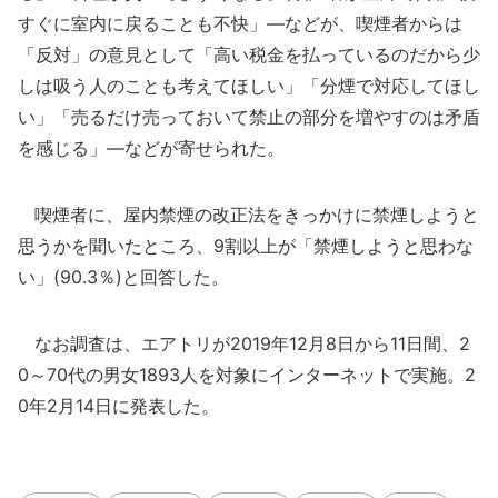
すぐに室内に戻ることも不快」―などが、喫煙者からは
「反対」の意見として「高い税金を払っているのだから少
しは吸う人のことも考えてほしい」「分煙で対応してほし
い」「売るだけ売っておいて禁止の部分を増やすのは矛盾
を感じる」―などが寄せられた。
喫煙者に、屋内禁煙の改正法をきっかけに禁煙しようと
思うかを聞いたところ、9割以上が「禁煙しようと思わな
い」(90.3％)と回答した。
なお調査は、エアトリが2019年12月8日から11日間、2
0～70代の男女1893人を対象にインターネットで実施。2
0年2月14日に発表した。