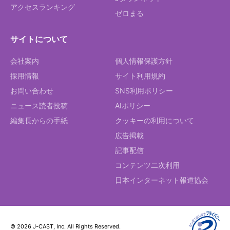
アクセスランキング
ゼロまる
サイトについて
会社案内
個人情報保護方針
採用情報
サイト利用規約
お問い合わせ
SNS利用ポリシー
ニュース読者投稿
AIポリシー
編集長からの手紙
クッキーの利用について
広告掲載
記事配信
コンテンツ二次利用
日本インターネット報道協会
© 2026 J-CAST, Inc. All Rights Reserved.