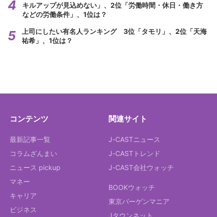
キルアップが見込めない」、2位「労働時間・休日・働き方
などの労働条件」、1位は？
上司にしたい有名人ランキング 3位「タモリ」、2位「天海
祐希」、1位は？
コンテンツ
関連サイト
最新記事一覧
J-CASTニュース
コラムざんまい
J-CASTトレンド
ニュース pickup
J-CAST会社ウォッチ
マネー
BOOKウォッチ
キャリア
東京バーゲンマニア
ビジネス
Jタウンネット