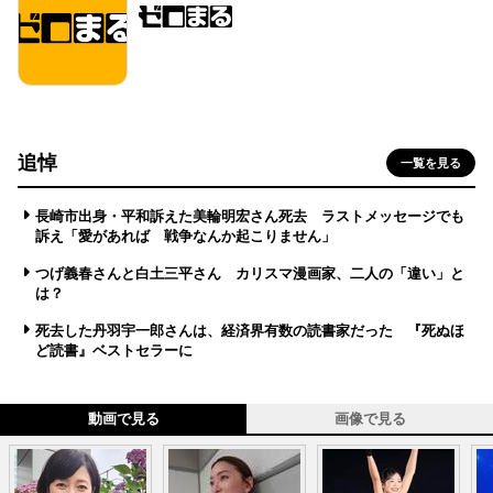
追悼
一覧を見る
長崎市出身・平和訴えた美輪明宏さん死去 ラストメッセージでも
訴え「愛があれば 戦争なんか起こりません」
つげ義春さんと白土三平さん カリスマ漫画家、二人の「違い」と
は？
死去した丹羽宇一郎さんは、経済界有数の読書家だった 『死ぬほ
ど読書』ベストセラーに
動画で見る
画像で見る