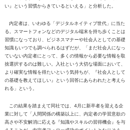
い』という習慣からきているといえる」と分析した。
内定者は、いわゆる「デジタルネイティブ世代」に当た
る。スマートフォンなどのデジタル端末を持ち歩くことは
習慣になっており、ビジネスマナーや社会人としての基礎
知識もいつでも調べられるはずだが、「まだ社会人になっ
ていない内定者にとって、多くの情報から必要な情報を取
捨選択するのは難しい。入社という大切な場面において、
より確実な情報を得たいという気持ちが、『社会人として
の基礎を教えてほしい』という回答にあらわれたと考えら
れる」という。
この結果を踏まえて同社では、4月に新卒者を迎える企
業に対して「人間関係の構築以上に、内定者の学習意欲の
高さや不安解消に応える『知識やスキルの習得機会』を与