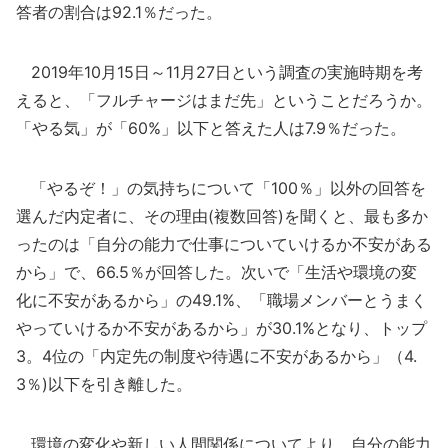
答者の割合は92.1％だった。
2019年10月15日～11月27日という調査の実施時期を考
えると、「フルチャージはまだ先」ということだろうか。
「やる気」が「60%」以下と答えた人は7.9％だった。
「やるぞ！」の気持ちについて「100％」以外の回答を
選んだ内定者に、その理由(複数回答)を聞くと、最も多か
ったのは「自分の能力で仕事についていけるか不安がある
から」で、66.5％が回答した。次いで「生活や環境の変
化に不安があるから」の49.1%、「職場メンバーとうまく
やっていけるか不安があるから」が30.1%となり、トップ
3。4位の「内定先の制度や待遇に不安があるから」（4.
3％)以下を引き離した。
環境の変化や新しい人間関係についてより、自分の能力