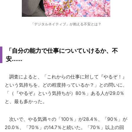
「デジタルネイティブ」が抱える不安とは？
「自分の能力で仕事についていけるか、不
安......
調査によると、「これからの仕事に対して『やるぞ！』
という気持ちを、どの程度持っているか？」との問いに、
「（『やるぞ』という気持ちが）80％」ある人が29.0％
と、最も多かった。
次いで、やる気満々の「100％」が28.4％、「90％」が
20.0％、「70％」の14.7％と続いた。「70％」以上の回