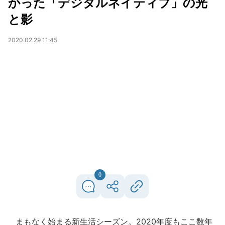
かった「デジタルネイティブ」の光
と影
2020.02.29 11:45
0
まもなく始まる新生活シーズン。2020年度もここ数年