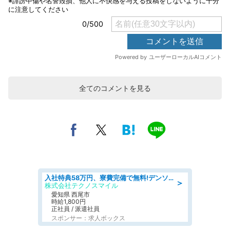
全てのコメントを見る
入社特典58万円、寮費完備で無料!デンソーで働こう!自動車工場で小型部品の検査業務 denso aichi
＞
株式会社テクノスマイル
愛知県 西尾市
時給1,800円
正社員 / 派遣社員
スポンサー：求人ボックス