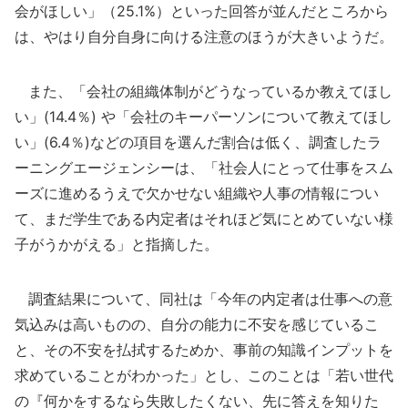
会がほしい」（25.1%）といった回答が並んだところから
は、やはり自分自身に向ける注意のほうが大きいようだ。
また、「会社の組織体制がどうなっているか教えてほし
い」(14.4％) や「会社のキーパーソンについて教えてほし
い」(6.4％)などの項目を選んだ割合は低く、調査したラ
ーニングエージェンシーは、「社会人にとって仕事をスム
ーズに進めるうえで欠かせない組織や人事の情報につい
て、まだ学生である内定者はそれほど気にとめていない様
子がうかがえる」と指摘した。
調査結果について、同社は「今年の内定者は仕事への意
気込みは高いものの、自分の能力に不安を感じているこ
と、その不安を払拭するためか、事前の知識インプットを
求めていることがわかった」とし、このことは「若い世代
の『何かをするなら失敗したくない、先に答えを知りた