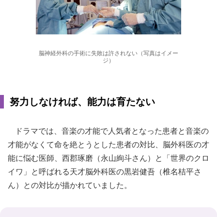
脳神経外科の手術に失敗は許されない（写真はイメー
ジ）
努力しなければ、能力は育たない
ドラマでは、音楽の才能で人気者となった患者と音楽の
才能がなくて命を絶とうとした患者の対比、脳外科医の才
能に悩む医師、西郡琢磨（永山絢斗さん）と「世界のクロ
イワ」と呼ばれる天才脳外科医の黒岩健吾（椎名桔平さ
ん）との対比が描かれていました。