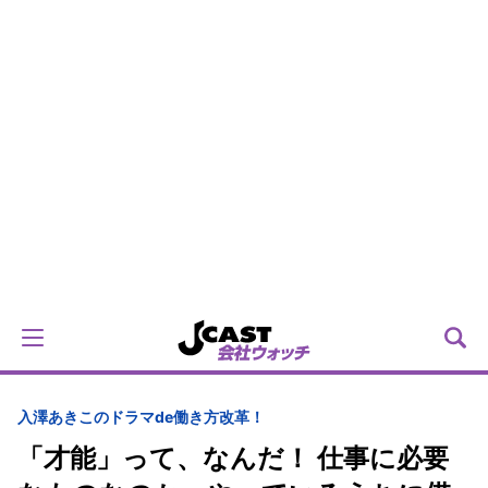
入澤あきこのドラマde働き方改革！
「才能」って、なんだ！ 仕事に必要