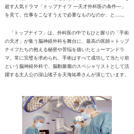
超す人気ドラマ「トップナイフ ―天才外科医の条件―」
を見て、仕事をこなすうえで必要なものなのか、と......。
「トップナイフ」は、外科医の中でもひと握りの「手術
の天才」が集う脳神経外科を舞台に、最高の医師＝トップ
ナイフたちの抱える秘密や苦悩を描いたヒューマンドラ
マ。常に完璧を求められ、手術はすべて成功して当たり前
という脳神経外科で、脳動脈瘤のスペシャリストとして活
躍する主人公の深山瑤子を天海祐希さんが演じています。