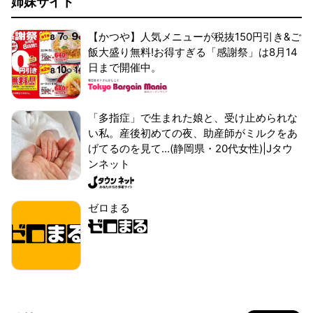
姉妹サイト
【かつや】人気メニューが税抜150円引き&ご
飯大盛り無料!お得すぎる「感謝祭」は8月14
日まで開催中。
「多指症」で生まれた娘と、受け止められな
い私。産後初めての夜、助産師がミルクをあ
げてるのを見て...(静岡県・20代女性)|Jタウ
ンネット
ゼロまる