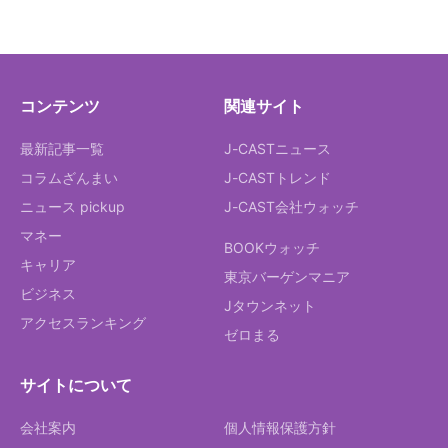
コンテンツ
関連サイト
最新記事一覧
J-CASTニュース
コラムざんまい
J-CASTトレンド
ニュース pickup
J-CAST会社ウォッチ
マネー
BOOKウォッチ
キャリア
東京バーゲンマニア
ビジネス
Jタウンネット
アクセスランキング
ゼロまる
サイトについて
会社案内
個人情報保護方針