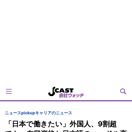
ニュースpickup
キャリアのニュース
「日本で働きたい」外国人、9割超