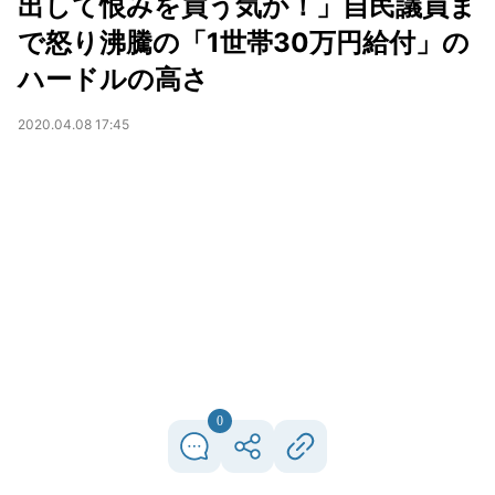
出して恨みを買う気か！」自民議員ま
で怒り沸騰の「1世帯30万円給付」の
ハードルの高さ
2020.04.08 17:45
0