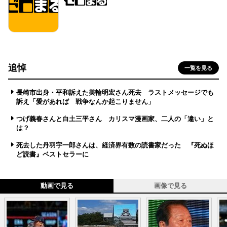
追悼
一覧を見る
長崎市出身・平和訴えた美輪明宏さん死去 ラストメッセージでも
訴え「愛があれば 戦争なんか起こりません」
つげ義春さんと白土三平さん カリスマ漫画家、二人の「違い」と
は？
死去した丹羽宇一郎さんは、経済界有数の読書家だった 『死ぬほ
ど読書』ベストセラーに
動画で見る
画像で見る