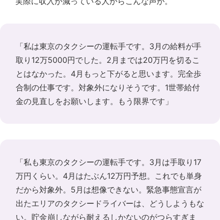
実際に収入が減っている人からこんな声が。
「私は東京のタクシーの運転手です。3月の給料が手
取り12万5000円でした。2月までは20万円を切るこ
とはなかった。4月もっと下がると思います。完全歩
合制の仕事です。対象外になりそうです。1世帯給付
金の見直しをお願いします。もう限界です」
「私も東京のタクシーの運転手です。3月は手取り17
万円くらい。4月はたぶん12万円予想。これでも単身
だから対象外。5月は想像できない。緊急事態宣言が
出たエリアのタクシードライバーは、どうしようもな
い。貯金崩しながら耐えるしかないのがつらすぎま