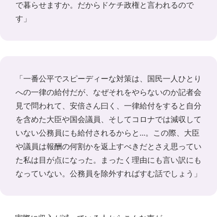
で暮らせますか。だからドケチ政権と言われるので
す」
「一番公平でスピーディーな対策は、国民一人ひとり
への一律の給付だが、なぜそれをやらないのか記者会
見で問われて、安倍さん曰く、一律給付をすると自分
を含めた大臣や国会議員、そしてコロナでは減収して
いない公務員にも給付されるからと...。この際、大臣
や議員は報酬の何割かを返上すべきだとさえ思ってい
た私は目が点になった。まったく理由にも言い訳にも
なっていない。公務員を除外すればすむ話でしょう」