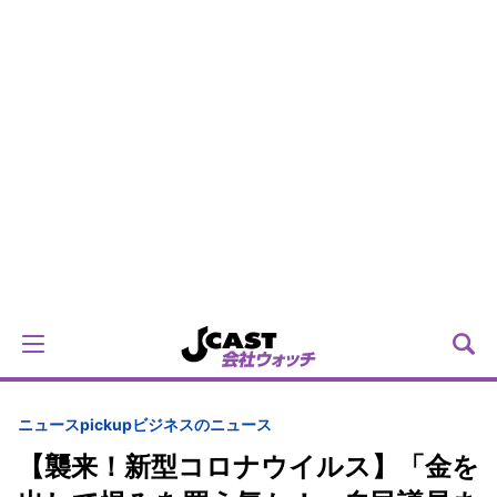
ニュースpickup
ビジネスのニュース
【襲来！新型コロナウイルス】「金を