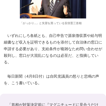
「がっかり...」と失望を買っている安倍晋三首相
いずれにしろ各紙とも、自己申告で源泉徴収票や給与明
細書など収入を証明できるものを添付して自治体の窓口に
申請する必要があり、支給条件が複雑なため問い合わせが
殺到し、窓口が大混乱になるのは必至だ、と指摘してい
る。
毎日新聞（4月8日付）は自民党議員の怒りと悲鳴の声
を、こう書いている。
「首相が対策決定前に『マグニチュードに見合うだけ