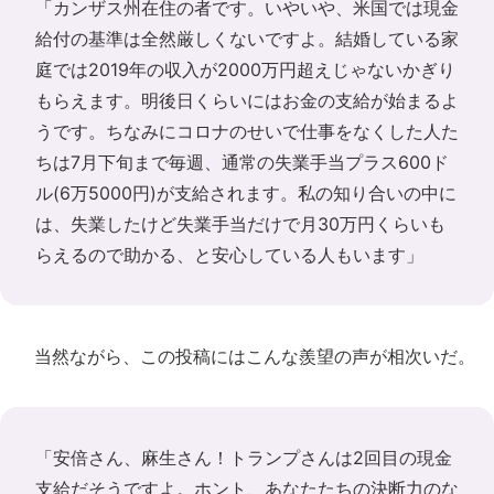
「カンザス州在住の者です。いやいや、米国では現金
給付の基準は全然厳しくないですよ。結婚している家
庭では2019年の収入が2000万円超えじゃないかぎり
もらえます。明後日くらいにはお金の支給が始まるよ
うです。ちなみにコロナのせいで仕事をなくした人た
ちは7月下旬まで毎週、通常の失業手当プラス600ド
ル(6万5000円)が支給されます。私の知り合いの中に
は、失業したけど失業手当だけで月30万円くらいも
らえるので助かる、と安心している人もいます」
当然ながら、この投稿にはこんな羨望の声が相次いだ。
「安倍さん、麻生さん！トランプさんは2回目の現金
支給だそうですよ。ホント、あなたたちの決断力のな