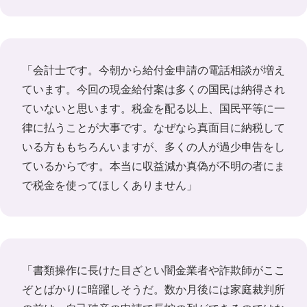
「会計士です。今朝から給付金申請の電話相談が増え
ています。今回の現金給付案は多くの国民は納得され
ていないと思います。税金を配る以上、国民平等に一
律に払うことが大事です。なぜなら真面目に納税して
いる方ももちろんいますが、多くの人が過少申告をし
ているからです。本当に収益減か真偽が不明の者にま
で税金を使ってほしくありません」
「書類操作に長けた目ざとい闇金業者や詐欺師がここ
ぞとばかりに暗躍しそうだ。数か月後には家庭裁判所