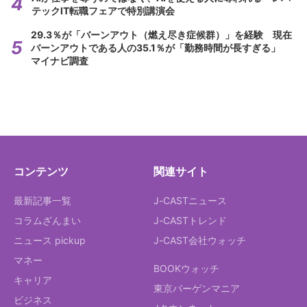
テックIT転職フェアで特別講演会
29.3％が「バーンアウト（燃え尽き症候群）」を経験 現在
バーンアウトである人の35.1％が「勤務時間が長すぎる」
マイナビ調査
コンテンツ
関連サイト
最新記事一覧
J-CASTニュース
コラムざんまい
J-CASTトレンド
ニュース pickup
J-CAST会社ウォッチ
マネー
BOOKウォッチ
キャリア
東京バーゲンマニア
ビジネス