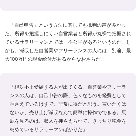
「自己申告」という方法に関しても批判の声が多かっ
た。所得を把握しにくい自営業者と所得が丸裸で把握され
ているサラリーマンとでは、不公平があるというのだ。し
かも、減収した自営業やフリーランスの人には、別途、最
大100万円の現金給付があるからなおさらだ。
「絶対不正受給する人が出てくる。自営業やフリーラ
ンスの人は、自己申告の際、色々なものを経費として
押さえているはずで、非常に得だと思う。言いたくは
ないが、売り上げ減収なんて簡単に操作でできる。馬
鹿を見るのは、収入を押さえられて、きっちり税金を
納めているサラリーマンばかりだ」