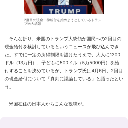
2度目の現金一律給付を始めようとしているトラン
プ米大統領
そんな折り、米国のトランプ大統領が国民への2回目の
現金給付を検討しているというニュースが飛び込んでき
た。すでに一定の所得制限を設けたうえで、大人に1200
ドル（13万円）、子どもに500ドル（5万5000円）を給
付することを決めているが、トランプ氏は4月6日、2回目
の現金給付について「真剣に議論している」と語ったとい
う。
米国在住の日本人からこんな投稿が。