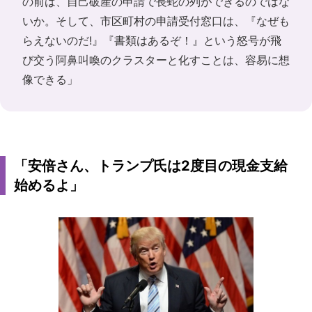
の前は、自己破産の申請で長蛇の列ができるのではな
いか。そして、市区町村の申請受付窓口は、『なぜも
らえないのだ!』『書類はあるぞ！』という怒号が飛
び交う阿鼻叫喚のクラスターと化すことは、容易に想
像できる」
「安倍さん、トランプ氏は2度目の現金支給
始めるよ」