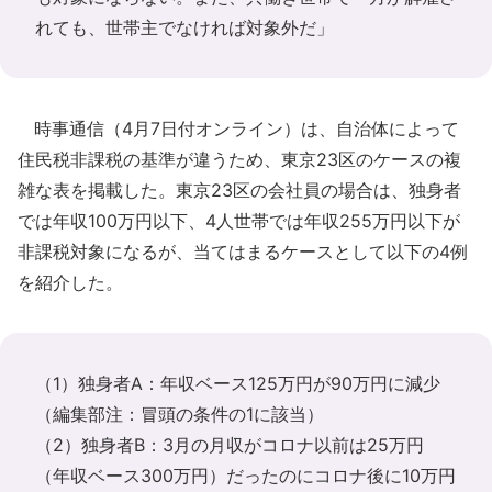
れても、世帯主でなければ対象外だ」
時事通信（4月7日付オンライン）は、自治体によって
住民税非課税の基準が違うため、東京23区のケースの複
雑な表を掲載した。東京23区の会社員の場合は、独身者
では年収100万円以下、4人世帯では年収255万円以下が
非課税対象になるが、当てはまるケースとして以下の4例
を紹介した。
（1）独身者A：年収ベース125万円が90万円に減少
（編集部注：冒頭の条件の1に該当）
（2）独身者B：3月の月収がコロナ以前は25万円
（年収ベース300万円）だったのにコロナ後に10万円