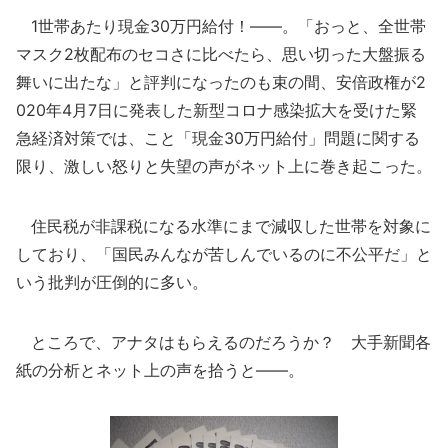
1世帯あたり現金30万円給付！――。「おっと、全世帯
マスク2枚配布のセコさに比べたら、思い切った大盤振る
舞いに出たな」と評判になったのも束の間、安倍政権が2
020年4月7日に発表した新型コロナ感染拡大を受けた緊
急経済対策では、こと「現金30万円給付」問題に関する
限り、激しい怒りと失望の声がネット上に巻き起こった。
住民税が非課税になる水準にまで減収した世帯を対象に
しており、「国民みんなが苦しんでいるのに不公平だ」と
いう批判が圧倒的に多い。
ところで、アナタはもらえるのだろうか？ 大手新聞各
紙の分析とネット上の声を拾うと――。