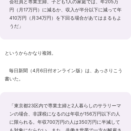
会社員と専業主婦、子ども1人の家庭では、年205万
円（月17万円）に減るか、収入が半分以下に減って年
410万円（月34万円）を下回る場合があてはまるもよ
うだ」
というからかなり複雑。
毎日新聞（4月6日付オンライン版）は、あっさりこう
書いた。
「東京都23区内で専業主婦と2人暮らしのサラリーマ
ンの場合、非課税になるのは年収が156万円以下の人
に限られる。年収700万円の人は350万円に半減して
も対象にならない。また、共働き世帯で一方が解雇さ