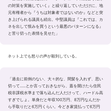
の対策を実施していく』と繰り返していただけに、地
元有権者から『うちは対象者ではないのか』などと突
き上げられる議員も続出。中堅議員は『これでは、カ
ネを出して恨みを買うという最悪のパターンになる』
と苦り切った表情を見せた」
ネット上でも怒りの声が殺到している。
「過去に前例のない、大々的な、間髪を入れず、思い
切って......とか言っておきながら、蓋を開けたら住民
税非課税水準まで落ち込んだ人だけって、ハードル高
すぎでしょ。単身だと年収100万円、8万円なんだか
ら手取りだと6万円くらい。今どき家賃払って6万円