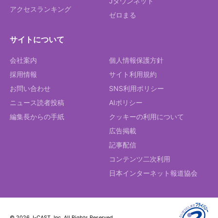
Jタウンネット
アクセスランキング
ゼロまる
サイトについて
会社案内
個人情報保護方針
採用情報
サイト利用規約
お問い合わせ
SNS利用ポリシー
ニュース読者投稿
AIポリシー
編集長からの手紙
クッキーの利用について
広告掲載
記事配信
コンテンツ二次利用
日本インターネット報道協会
© 2026 J-CAST, Inc. All Rights Reserved.