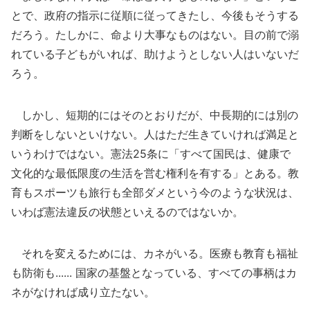
とで、政府の指示に従順に従ってきたし、今後もそうする
だろう。たしかに、命より大事なものはない。目の前で溺
れている子どもがいれば、助けようとしない人はいないだ
ろう。
しかし、短期的にはそのとおりだが、中長期的には別の
判断をしないといけない。人はただ生きていければ満足と
いうわけではない。憲法25条に「すべて国民は、健康で
文化的な最低限度の生活を営む権利を有する」とある。教
育もスポーツも旅行も全部ダメという今のような状況は、
いわば憲法違反の状態といえるのではないか。
それを変えるためには、カネがいる。医療も教育も福祉
も防衛も...... 国家の基盤となっている、すべての事柄はカ
ネがなければ成り立たない。