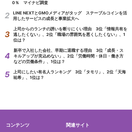
0％ マイナビ調査
LINE NEXTとGMOメディアがタッグ ステーブルコインを活
用したサービスの成長と事業拡大へ
上司からのランチの誘いを断りにくい理由 3位「情報共有を
逃したくない」、2位「職場の雰囲気を悪くしたくない」、1
位は？
新卒で入社した会社、早期に退職する理由 3位「成長・ス
キルアップが見込めない」、2位「労働時間・休日・働き方
などの労働条件」、1位は？
上司にしたい有名人ランキング 3位「タモリ」、2位「天海
祐希」、1位は？
コンテンツ
関連サイト