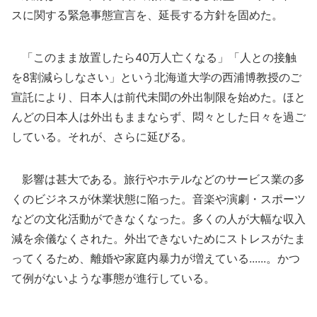
スに関する緊急事態宣言を、延長する方針を固めた。
「このまま放置したら40万人亡くなる」「人との接触
を8割減らしなさい」という北海道大学の西浦博教授のご
宣託により、日本人は前代未聞の外出制限を始めた。ほと
んどの日本人は外出もままならず、悶々とした日々を過ご
している。それが、さらに延びる。
影響は甚大である。旅行やホテルなどのサービス業の多
くのビジネスが休業状態に陥った。音楽や演劇・スポーツ
などの文化活動ができなくなった。多くの人が大幅な収入
減を余儀なくされた。外出できないためにストレスがたま
ってくるため、離婚や家庭内暴力が増えている......。かつ
て例がないような事態が進行している。