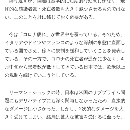
繰り返すが、隔離は基本的に短期的な効果しかなく、最
終的な感染者数・死亡者数を大きく減少させるものではな
い。このことを肝に銘じておく必要がある。
今は「コロナ疲れ」が世界中を覆っている。そのため、
イタリアやドイツやフランスのような深刻の事態に直面し
ている国でさえ、徐々に規制を緩和していくことを発表し
ている。その一方で、コロナの死亡者が遥かに少なく、4
月中旬から患者数が低下してきている日本では、欧米以上
の規制を続けていこうとしている。
リーマン・ショックの時、日本は米国のサブプライム問
題にもデリバティブにも深く関与しなかったため、直接的
なダメージは小さかった。しかし、2次的なダメージを大
きく受けてしまい、結局は甚大な被害を受けるに至った。