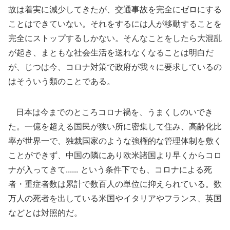
故は着実に減少してきたが、交通事故を完全にゼロにする
ことはできていない。それをするには人が移動することを
完全にストップするしかない。そんなことをしたら大混乱
が起き、まともな社会生活を送れなくなることは明白だ
が、じつは今、コロナ対策で政府が我々に要求しているの
はそういう類のことである。
日本は今までのところコロナ禍を、うまくしのいでき
た。一億を超える国民が狭い所に密集して住み、高齢化比
率が世界一で、独裁国家のような強権的な管理体制を敷く
ことができず、中国の隣にあり欧米諸国より早くからコロ
ナが入ってきて...... という条件下でも、コロナによる死
者・重症者数は累計で数百人の単位に抑えられている。数
万人の死者を出している米国やイタリアやフランス、英国
などとは対照的だ。