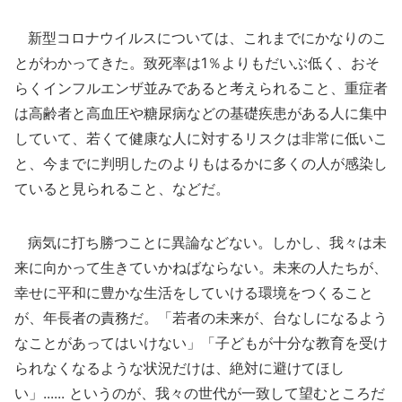
新型コロナウイルスについては、これまでにかなりのこ
とがわかってきた。致死率は1％よりもだいぶ低く、おそ
らくインフルエンザ並みであると考えられること、重症者
は高齢者と高血圧や糖尿病などの基礎疾患がある人に集中
していて、若くて健康な人に対するリスクは非常に低いこ
と、今までに判明したのよりもはるかに多くの人が感染し
ていると見られること、などだ。
病気に打ち勝つことに異論などない。しかし、我々は未
来に向かって生きていかねばならない。未来の人たちが、
幸せに平和に豊かな生活をしていける環境をつくること
が、年長者の責務だ。「若者の未来が、台なしになるよう
なことがあってはいけない」「子どもが十分な教育を受け
られなくなるような状況だけは、絶対に避けてほし
い」...... というのが、我々の世代が一致して望むところだ