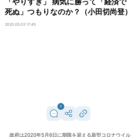
「やりすぎ」 病気に勝って「経済で
死ぬ」つもりなのか？（小田切尚登）
2020.05.03 17:45
0
政府は2020年5月6日に期限を迎える新型コロナウイル