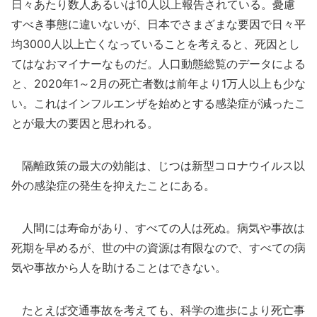
日々あたり数人あるいは10人以上報告されている。憂慮
すべき事態に違いないが、日本でさまざまな要因で日々平
均3000人以上亡くなっていることを考えると、死因とし
てはなおマイナーなものだ。人口動態総覧のデータによる
と、2020年1～2月の死亡者数は前年より1万人以上も少な
い。これはインフルエンザを始めとする感染症が減ったこ
とが最大の要因と思われる。
隔離政策の最大の効能は、じつは新型コロナウイルス以
外の感染症の発生を抑えたことにある。
人間には寿命があり、すべての人は死ぬ。病気や事故は
死期を早めるが、世の中の資源は有限なので、すべての病
気や事故から人を助けることはできない。
たとえば交通事故を考えても、科学の進歩により死亡事