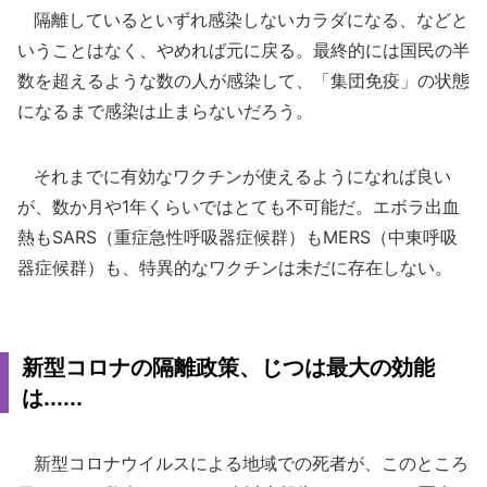
隔離しているといずれ感染しないカラダになる、などと
いうことはなく、やめれば元に戻る。最終的には国民の半
数を超えるような数の人が感染して、「集団免疫」の状態
になるまで感染は止まらないだろう。
それまでに有効なワクチンが使えるようになれば良い
が、数か月や1年くらいではとても不可能だ。エボラ出血
熱もSARS（重症急性呼吸器症候群）もMERS（中東呼吸
器症候群）も、特異的なワクチンは未だに存在しない。
新型コロナの隔離政策、じつは最大の効能
は......
新型コロナウイルスによる地域での死者が、このところ