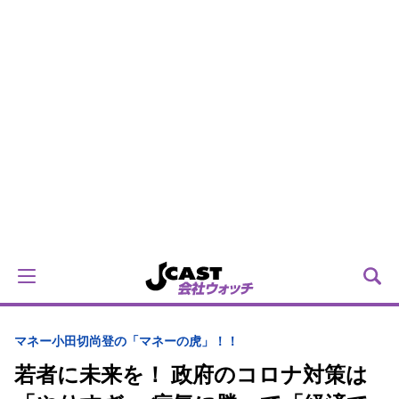
マネー
小田切尚登の「マネーの虎」！！
若者に未来を！ 政府のコロナ対策は