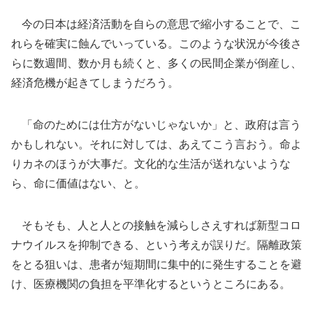
今の日本は経済活動を自らの意思で縮小することで、こ
れらを確実に蝕んでいっている。このような状況が今後さ
らに数週間、数か月も続くと、多くの民間企業が倒産し、
経済危機が起きてしまうだろう。
「命のためには仕方がないじゃないか」と、政府は言う
かもしれない。それに対しては、あえてこう言おう。命よ
りカネのほうが大事だ。文化的な生活が送れないような
ら、命に価値はない、と。
そもそも、人と人との接触を減らしさえすれば新型コロ
ナウイルスを抑制できる、という考えが誤りだ。隔離政策
をとる狙いは、患者が短期間に集中的に発生することを避
け、医療機関の負担を平準化するというところにある。