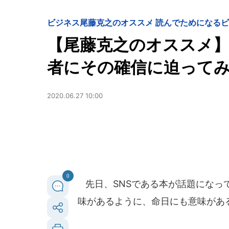
ビジネス
尾藤克之のオススメ 読んでためになる
【尾藤克之のオススメ】
者にその確信に迫って
2020.06.27 10:00
0
先日、SNSである本が話題になっ
味があるように、命日にも意味があ