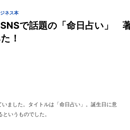
ビジネス本
SNSで話題の「命日占い」 
みた！
ていました。タイトルは「命日占い」。誕生日に意
るというものでした。