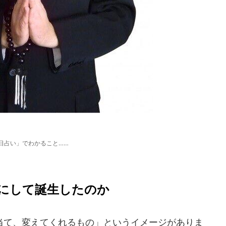
日占い」でわかること……
にして誕生したのか
て、変えてくれるもの」というイメージがありま