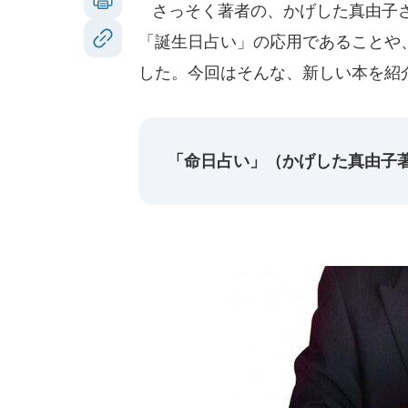
さっそく著者の、かげした真由子さ
「誕生日占い」の応用であることや
した。今回はそんな、新しい本を紹
「命日占い」（かげした真由子