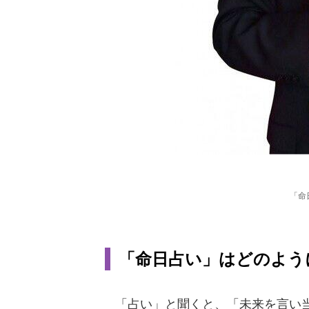
「命
「命日占い」はどのよう
「占い」と聞くと、「未来を言い当