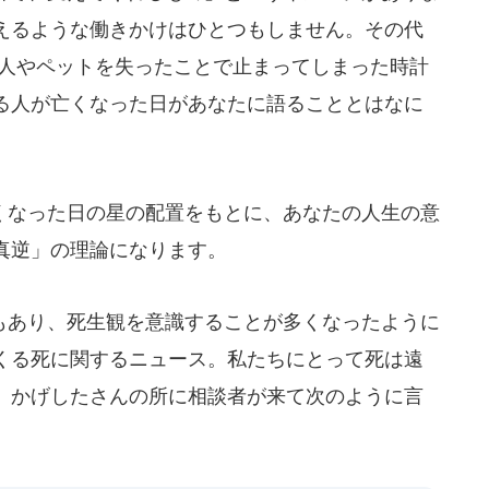
えるような働きかけはひとつもしません。その代
な人やペットを失ったことで止まってしまった時計
る人が亡くなった日があなたに語ることとはなに
なった日の星の配置をもとに、あなたの人生の意
真逆」の理論になります。
あり、死生観を意識することが多くなったように
くる死に関するニュース。私たちにとって死は遠
、かげしたさんの所に相談者が来て次のように言