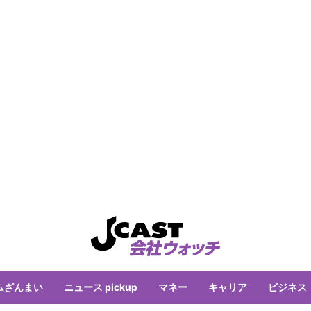
ムざんまい
ニュース pickup
マネー
キャリア
ビジネス