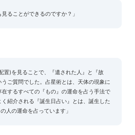
も見ることができるのですか？」
配置)を見ることで、『遺された人』と『故
いうご質問でした。占星術とは、天体の現象に
存在するすべての『もの』の運命を占う手法で
よく紹介される『誕生日占い』とは、誕生した
その人の運命を占っています」