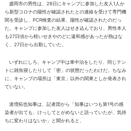
盛岡市の男性は、28日にキャンプに参加した友人1人か
ら新型コロナの陽性が確認されたとの連絡を受けて専門機
関を受診し、PCR検査の結果、陽性が確認されたのだっ
た。キャンプに参加した友人はせき込んでおり、男性本人
も27日頃から軽いせきやのどに違和感があったが熱はな
く、27日から出勤していた。
いずれにしろ、キャンプ中は車中泊をしたり、同じテン
トに雑魚寝したりして「密」の状態だったわけだ。ちなみ
に、キャンプの場所は「東京」以外の関東としか発表され
ていない。
達増拓也知事は、記者団から「知事はいつも第1号の感
染者が出ても、けっしてとがめないと語っていたが、気持
ちに変わりはないか」と聞かれると、