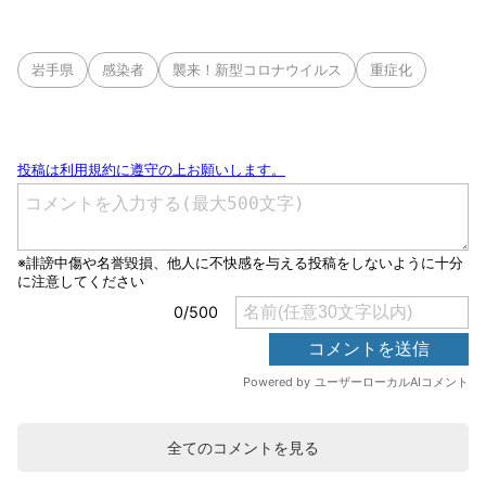
岩手県
感染者
襲来！新型コロナウイルス
重症化
全てのコメントを見る