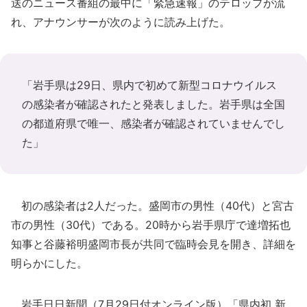
送のニュース番組の最中に「緊急速報」のテロップが流
れ、アナウンサーが次のように読み上げた。
「岩手県は29日、県内で初めて新型コロナウイルス
の感染者が確認されたと発表しました。岩手県は全国
の都道府県で唯一、感染者が確認されていませんでし
た」
初の感染者は2人だった。盛岡市の男性（40代）と宮古
市の男性（30代）である。20時から岩手県庁で達増拓也
知事と谷藤裕明盛岡市長が共同で臨時会見を開き、詳細を
明らかにした。
岩手日日新聞（7月29日付オンライン版）「県内初 新