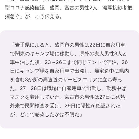
型コロナ感染確認 盛岡、宮古の男性2人 濃厚接触者把
握急ぐ」が、こう伝える。
「岩手県によると、盛岡市の男性は22日に自家用車
で関東のキャンプ場に移動し、県外の友人男性3人と
車中泊した後、23～26日まで同じテントで宿泊。26
日にキャンプ場を自家用車で出発し、帰宅途中に県内
を含む3か所の高速道のサービスエリアに立ち寄っ
た。27、28日は職場に自家用車で出勤し、勤務中は
マスクを着用していた。宮古市の男性は27日に発熱
外来で民間検査を受け、29日に陽性が確認された
が、どこで感染したかは不明だ」