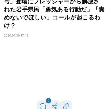
号」登場にプレッシャーから解放さ
れた岩手県民「勇気ある行動だ」「責
めないでほしい」コールが起こるわ
け？
2020.07.30 17:45
0