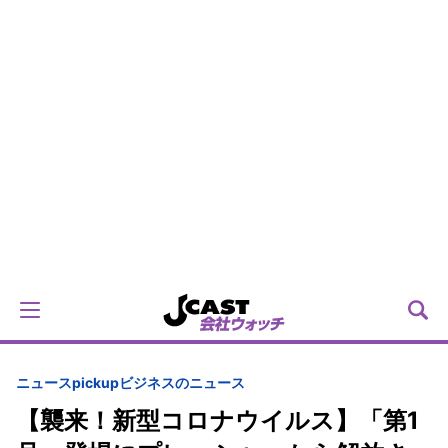
ニュースpickup
ビジネスのニュース
【襲来！新型コロナウイルス】「第1