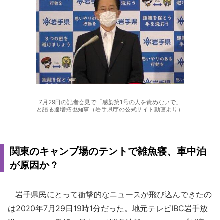
7月29日の記者会見で「感染第1号の人を責めないで」
と語る達増拓也知事（岩手県庁の公式サイト動画より）
関東のキャンプ場のテントで雑魚寝、車中泊
が原因か？
岩手県民にとって衝撃的なニュースが飛び込んできたの
は2020年7月29日19時1分だった。地元テレビIBC岩手放