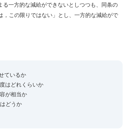
よる一方的な減給ができないとしつつも、同条の
合は，この限りではない」とし、一方的な減給がで
せているか
程度はどれくらいか
内容が相当か
況はどうか