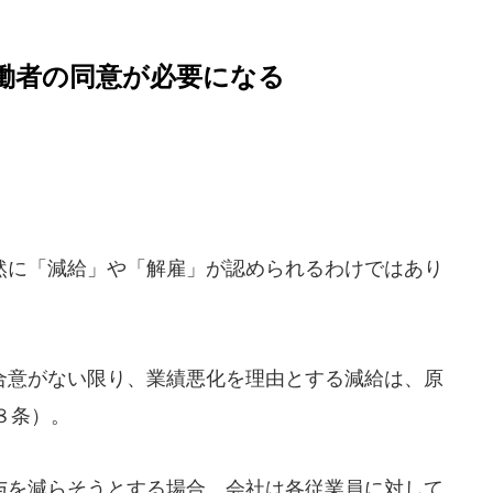
働者の同意が必要になる
に「減給」や「解雇」が認められるわけではあり
意がない限り、業績悪化を理由とする減給は、原
８条）。
を減らそうとする場合、会社は各従業員に対して