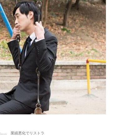
ホ…… 業績悪化でリストラ