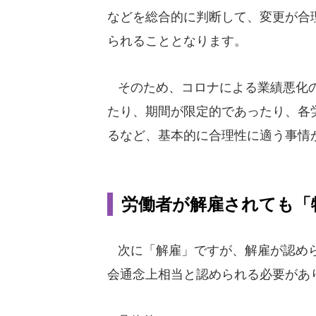
などを総合的に判断して、変更が合
られることとなります。
そのため、コロナによる業績悪化の
たり、期間が限定的であったり、各
るなど、基本的に合理性に適う事情
労働者が解雇されても「
次に「解雇」ですが、解雇が認めら
会通念上相当と認められる必要があ