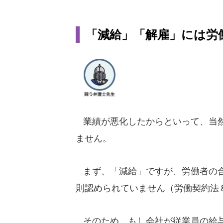
「減給」「解雇」には労
業績が悪化したからといって、当然
ません。
まず、「減給」ですが、労働者の合
則認められていません（労働契約法
そのため、もし会社が従業員の給与