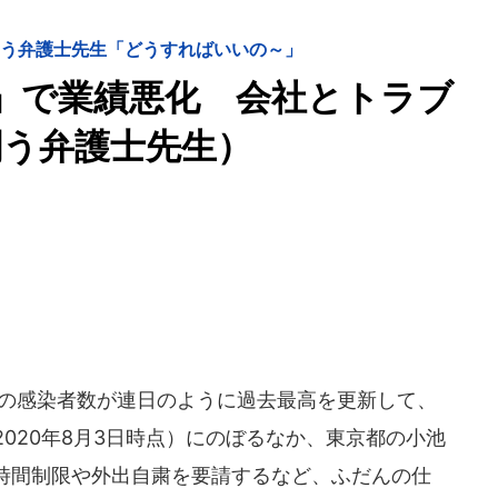
闘う弁護士先生「どうすればいいの～」
」で業績悪化 会社とトラブ
闘う弁護士先生）
の感染者数が連日のように過去最高を更新して、
2020年8月3日時点）にのぼるなか、東京都の小池
時間制限や外出自粛を要請するなど、ふだんの仕