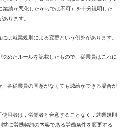
に業績が悪化したからでは不可）を十分説明した
があります。
には就業規則による変更という例外があります。
決めたルールを記載したもので、従業員はこれに
、各従業員の同意がなくても減給ができる場合が
使用者は，労働者と合意することなく，就業規則
利益に労働契約の内容である労働条件を変更する