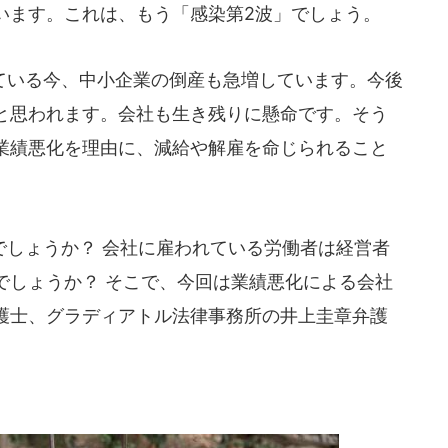
います。これは、もう「感染第2波」でしょう。
いる今、中小企業の倒産も急増しています。今後
と思われます。会社も生き残りに懸命です。そう
業績悪化を理由に、減給や解雇を命じられること
しょうか？ 会社に雇われている労働者は経営者
でしょうか？ そこで、今回は業績悪化による会社
護士、グラディアトル法律事務所の井上圭章弁護