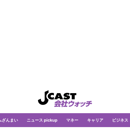
ムざんまい
ニュース pickup
マネー
キャリア
ビジネス