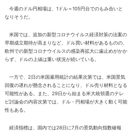
今週のドル円相場は、1ドル＝105円台でのもみ合いと
なりそうだ。
米国では、追加の新型コロナウイルス経済対策の法案の
早期成立期待が高まりなど、ドル買い材料があるものの、
欧州での新型コロナウイルスの感染再拡大に歯止めがかか
らず、ドルの上値は重い状況が続いている。
一方で、2日の米国雇用統計の結果次第では、米国景気
回復の遅れが懸念されることになり、ドル売り材料となる
可能性がある。また、29日から始まる米大統領選のテレ
ビ討論会の内容次第では、ドル・円相場が大きく動く可能
性もある。
経済指標は、国内では28日に7月の景気動向指数確報