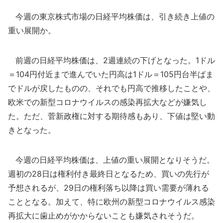
今週の東京株式市場の日経平均株価は、引き続き上値の
重い展開か。
前週の日経平均株価は、2週連続の下げとなった。1ドル
＝104円付近まで進んでいた円高は1ドル＝105円台半ばま
でドルが戻したものの、それでも円高で推移したことや、
欧米での新型コロナウイルスの感染再拡大などが嫌気し
た。ただ、菅新政権に対する期待感もあり、下値は堅い動
きとなった。
今週の日経平均株価は、上値の重い展開となりそうだ。
週初の28日は権利付き最終日となるため、買いの先行が
予想されるが、29日の権利落ち以降は買い需要が薄れる
こととなる。加えて、特に欧州の新型コロナウイルス感染
再拡大に歯止めがかからないことも嫌気されそうだ。