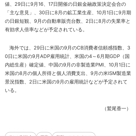
値、29日に9月16、17日開催の日銀金融政策決定会合の
「主な意見」、30日に8月の鉱工業生産、10月1日に9月期
の日銀短観、9月の自動車販売台数、2日に8月の失業率と
有効求人倍率などが予定されている。
海外では、29日に米国の9月のCB消費者信頼感指数、3
0日に米国の9月ADP雇用統計、米国の4～6月期GDP（国
内総生産）確定値、中国の9月の非製造業PMI、10月1日に
米国の8月の個人所得と個人消費支出、9月の米ISM製造業
景況指数、2日に米国の9月の雇用統計などが予定されて
いる。
（鷲尾香一）