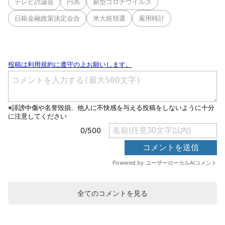
テレビ討論会
円高
新型コロナウイルス
日銀金融政策決定会合
米大統領選
雇用時計
全てのコメントを見る