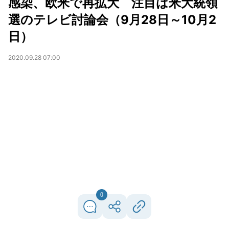
感染、欧米で再拡大 注目は米大統領
選のテレビ討論会（9月28日～10月2
日）
2020.09.28 07:00
0