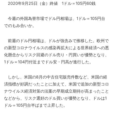
2020年9月25日（金）終値 1ドル＝105円60銭
今週の外国為替市場でドル円相場は、1ドル＝105円台
でのもみ合いか。
前週のドル円相場は、ドルが強含みで推移した。欧州で
の新型コロナウイルスの感染再拡大による世界経済への悪
化懸念からリスク回避のドル売り・円買いが優勢となり、
1ドル＝104円付近までドル安・円高が進行した。
しかし、米国の8月の中古住宅販売件数など、米国の経
済指標が好調だったことに加えて、米国で追加の新型コロ
ナウイルス経済対策の法案の早期成立期待が高まったこと
などから、リスク選好のドル買いが優勢となり、ドルは1
ドル＝105円台半ばまで上昇した。