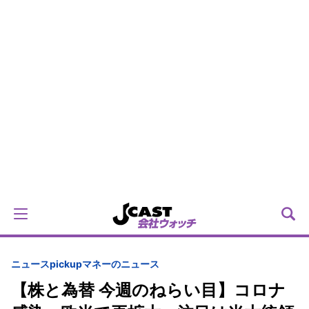
ニュースpickup
マネーのニュース
【株と為替 今週のねらい目】コロナ