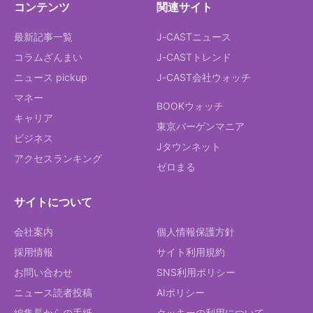
コンテンツ
関連サイト
最新記事一覧
J-CASTニュース
コラムざんまい
J-CASTトレンド
ニュース pickup
J-CAST会社ウォッチ
マネー
BOOKウォッチ
キャリア
東京バーゲンマニア
ビジネス
Jタウンネット
アクセスランキング
ゼロまる
サイトについて
会社案内
個人情報保護方針
採用情報
サイト利用規約
お問い合わせ
SNS利用ポリシー
ニュース読者投稿
AIポリシー
編集長からの手紙
クッキーの利用について