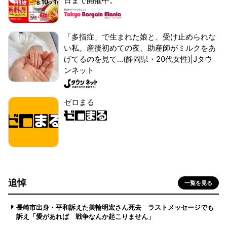
日まで開催中。
「多指症」で生まれた娘と、受け止められな
い私。産後初めての夜、助産師がミルクをあ
げてるのを見て...(静岡県・20代女性)|Jタウ
ンネット
ゼロまる
追悼
一覧を見る
長崎市出身・平和訴えた美輪明宏さん死去 ラストメッセージでも
訴え「愛があれば 戦争なんか起こりません」