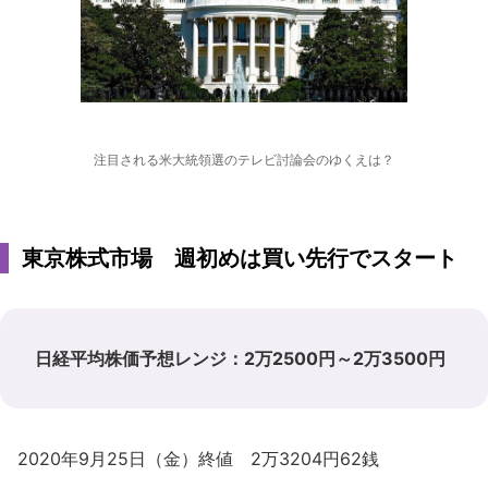
注目される米大統領選のテレビ討論会のゆくえは？
東京株式市場 週初めは買い先行でスタート
日経平均株価予想レンジ：2万2500円～2万3500円
2020年9月25日（金）終値 2万3204円62銭