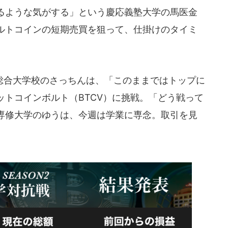
るような気がする」という慶応義塾大学の馬医金
ルトコインの短期売買を狙って、仕掛けのタイミ
合大学校のさっちんは、「このままではトップに
トコインボルト（BTCV）に挑戦。「どう戦って
専修大学のゆうは、今週は学業に専念。取引を見