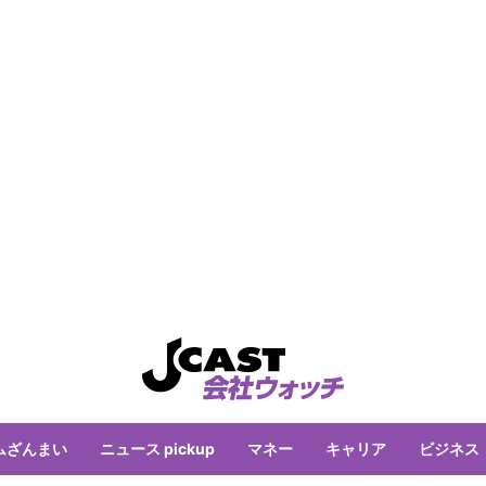
ムざんまい
ニュース pickup
マネー
キャリア
ビジネス