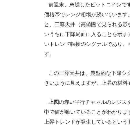
前週末、急騰したビットコインです
価格帯でレンジ相場が続いています
と、三尊天井（高値圏で見られる形
いうちに下降局面に入ることを示す
いトレンド転換のシグナルであり、
す。
この三尊天井は、典型的な下降シグ
きいように見えますが、上昇の材料
上図
の赤い平行チャネルのレジス
中で値が動いていることがわかりま
上昇トレンドが発生しているという