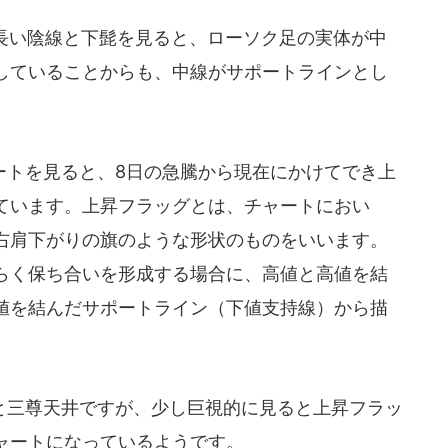
た長い陰線と下髭を見ると、ローソク足の実体が中
していることからも、中線がサポートラインとし
。
トを見ると、8日の急騰から現在にかけてでき上
ています。上昇フラッグとは、チャートにおい
右肩下がりの旗のような形状のものをいいます。
らく保ち合いを形成する場合に、高値と高値を結
値を結んだサポートライン（下値支持線）から描
三尊天井ですが、少し巨視的に見ると上昇フラッ
ャートになっているようです。