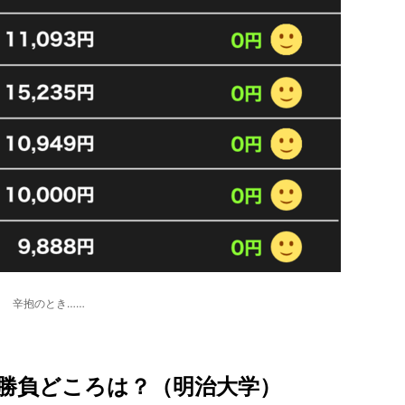
辛抱のとき……
勝負どころは？（明治大学）