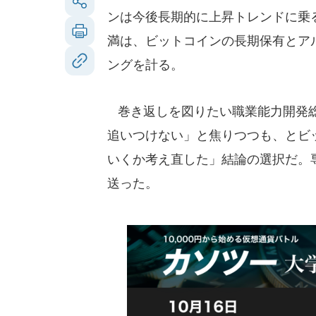
ンは今後長期的に上昇トレンドに乗
満は、ビットコインの長期保有とア
ングを計る。
巻き返しを図りたい職業能力開発総
追いつけない」と焦りつつも、とビッ
いくか考え直した」結論の選択だ。
送った。