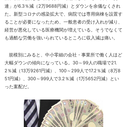
連」が6.3％減（2万9688円減）とダウンを余儀なくされ
た。新型コロナの感染拡大で、病院では専用病棟を設置す
ることが必要になったため、一般患者の受け入れが減り、
経営が悪化している医療機関が増えている。そうでなくて
も過酷な労働を強いられているところに収入減は痛い。
規模別にみると、中小零細の会社・事業所で働く人ほど
大幅ダウンの傾向になっている。30～99人の職場で21.
2％減（13万9261円減）、100～299人で17.2％減（8万8
51円減）、300～999人で3.2％減（1万5652円減）とい
った案配だ。