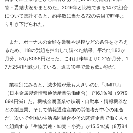
答・妥結状況をまとめた。2019年と比較できる147の組合
について集計すると、約半数に当たる72の労組で昨年よ
り引き下げられた。
また、ボーナスの金額を業種や規模などの条件をそろえ
るため、118の労組を抽出して調べた結果、平均で1.82か
月分、51万8058円だった。これは昨年より0.21か月分、1
7万2541円減少している。過去10年で最も低い額だ。
業種別にみると、減少幅が最も大きいのは「JMITU」
（日本金属製造情報通信産業労働組合）で16.1％減（9万9
694円減）だ。機械金属産業や鉄鋼・自動車・情報機器な
どの製造業、そして情報通信産業の労働者が中心の組合
だ。次いで全国の生活協同組合やその関連企業で働く人々
で組織する「生協労連・卸売・小売」が15.5％減（8万84