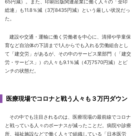
65円減）。また、印刷出版関連産業に働く人々の「全印
総連」も11.8％減（3万8435円減）という厳しい状況だっ
た。
建設や交通・運輸に働く労働者を中心に、清掃や学童保
育など自治体の下請まで1人からでも入れる労働組合とし
て「建交労」があるが、その中のサービス業部門（「建交
労・サービス」）の人々も9.1％減（4万7570円減）とピ
ンチの状態だ。
医療現場でコロナと戦う人々も３万円ダウン
その中でも注目されるのは、医療現場の最前線でコロナ
と戦っている人々のボーナスが減ったことだ。病院や診療
所、福祉施設などで働く人々で組織している「日本医労