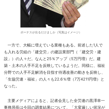
ボーナスが出るだけましか（写真はイメージ）
一方で、大幅に増えている業種もある。前述した1人で
も入れる労組の「建交労」の建設業部門（「建交労・建
設」）の人々だ。なんと25％アップ（5万円増）だ。建
築・土木の人手不足を反映しているようだ。同様に、福祉
分野での人手不足解消を目指す待遇改善の動きを反映し、
「生協労連・福祉」の人々も22.6％増（7万4211円増）と
なった。
主要メディアによると、記者会見した全労連の黒澤幸一
事務局長は今回の調査結果について、「大変厳しい状況が