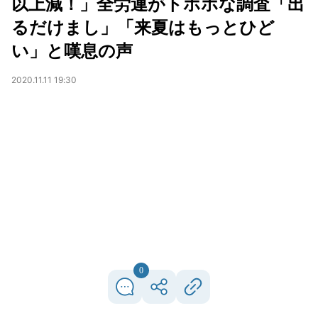
以上減！」全労連がトホホな調査「出
るだけまし」「来夏はもっとひど
い」と嘆息の声
2020.11.11 19:30
0