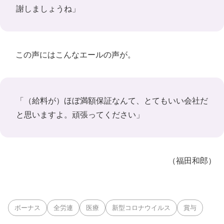
謝しましょうね」
この声にはこんなエールの声が。
「（給料が）ほぼ満額保証なんて、とてもいい会社だ
と思いますよ。頑張ってください」
（福田和郎）
ボーナス
全労連
医療
新型コロナウイルス
賞与