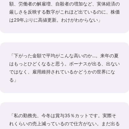
額、労働者の解雇増、自殺者の増加など、実体経済の
厳しさを反映する数字がこれほど出ているのに、株価
は29年ぶりに高値更新。わけがわからない」
「下がった金額で平均がこんな高いのか...。来年の夏
はもっとひどくなると思う。ボーナスが出る、出ない
ではなく、雇用維持されているかどうかの世界にな
る」
「私の勤務先、今冬は賞与35％カットです。実際そ
れくらいの売上減っているので仕方がない。まだ出る