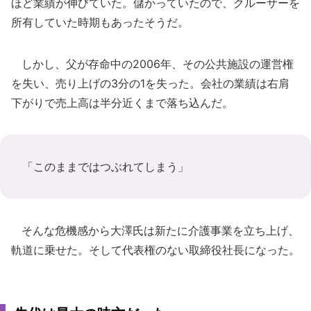
ほど業績が伸びていた。儲かっていたので、クルーザーを
所有していた時期もあったそうだ。
しかし、父が存命中の2006年、その公共施設の運営権
を失い、売り上げの3分の1を失った。会社の業績は右肩
下がりで売上高は半分近くまで落ち込んだ。
「このままではつぶれてしまう」
そんな危機感から大澤氏は新たに介護事業を立ち上げ、
軌道に乗せた。そして代表権のない取締役社長になった。