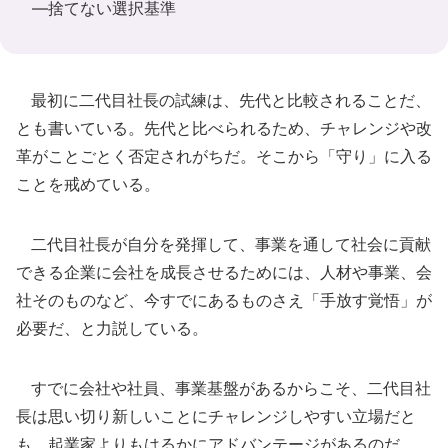
―捨てない選択基準
最初に二代目社長の試練は、先代と比較されることだ、
とも書いている。先代と比べられるため、チャレンジや改
革がことごとく否定されがちだ。そこから「守り」に入る
ことを戒めている。
二代目社長が自分を発揮して、事業を通して社会に貢献
できる企業に会社を成長させるためには、人材や事業、会
社そのものなど、今すでにあるものさえ「手放す覚悟」が
必要だ、と力説している。
すでに会社や社員、事業基盤があるからこそ、二代目社
長は思い切り新しいことにチャレンジしやすい立場だと
も。起業家よりもはるかにアドバンテージがあるのだ。