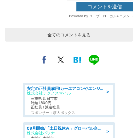
全てのコメントを見る
安定の正社員雇用!カーエアコンやエンジンの製造・加工業務 denso aichi
＞
株式会社テクノスマイル
三重県 四日市市
時給1,800円
正社員 / 派遣社員
スポンサー：求人ボックス
09月開始/「土日祝休み」グローバル企業での産業保健のお仕事/保健師/高時給/残業なし/服装自由
＞
株式会社パソナ