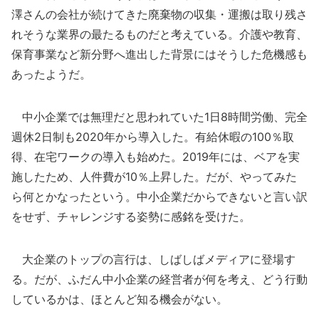
澤さんの会社が続けてきた廃棄物の収集・運搬は取り残さ
れそうな業界の最たるものだと考えている。介護や教育、
保育事業など新分野へ進出した背景にはそうした危機感も
あったようだ。
中小企業では無理だと思われていた1日8時間労働、完全
週休2日制も2020年から導入した。有給休暇の100％取
得、在宅ワークの導入も始めた。2019年には、ベアを実
施したため、人件費が10％上昇した。だが、やってみた
ら何とかなったという。中小企業だからできないと言い訳
をせず、チャレンジする姿勢に感銘を受けた。
大企業のトップの言行は、しばしばメディアに登場す
る。だが、ふだん中小企業の経営者が何を考え、どう行動
しているかは、ほとんど知る機会がない。