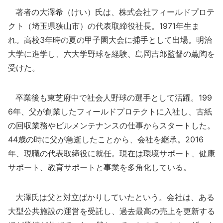
著者の大澤希（けい）氏は、株式会社フィールドプロテ
クト（埼玉県狭山市）の代表取締役社長。1971年生ま
れ。高校3年時の夏の甲子園大会に捕手として出場。明治
大学に進学し、六大学野球を経験、島岡吉郎監督の薫陶を
受けた。
卒業後も東芝府中で社会人野球の選手として活躍。199
6年、父が創業したフィールドプロテクトに入社し、古紙
の回収業務やビルメンテナンスの仕事からスタートした。
44歳の時に父が急逝したことから、会社を継承。2016
年、現職の代表取締役に就任。現在は環境サポート、健康
サポート、教育サポートと事業を多角化している。
大澤氏は父と対立ばかりしていたという。会社は、ある
大型公共施設の運営を受託し、過去最高の売上を更新する