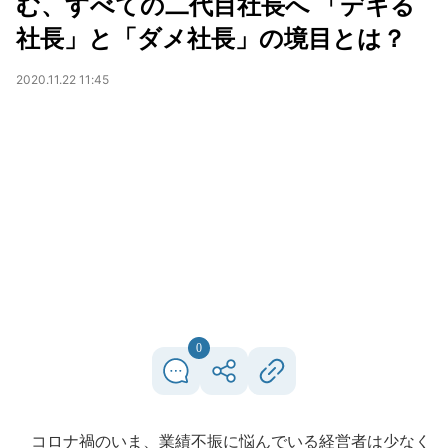
む、すべての二代目社長へ 「デキる
社長」と「ダメ社長」の境目とは？
2020.11.22 11:45
0
コロナ禍のいま、業績不振に悩んでいる経営者は少なく