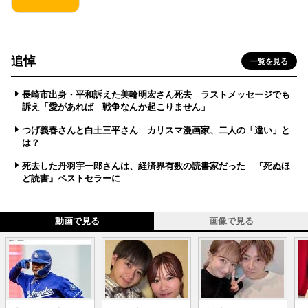
追悼
一覧を見る
長崎市出身・平和訴えた美輪明宏さん死去 ラストメッセージでも
訴え「愛があれば 戦争なんか起こりません」
つげ義春さんと白土三平さん カリスマ漫画家、二人の「違い」と
は？
死去した丹羽宇一郎さんは、経済界有数の読書家だった 『死ぬほ
ど読書』ベストセラーに
動画で見る
画像で見る