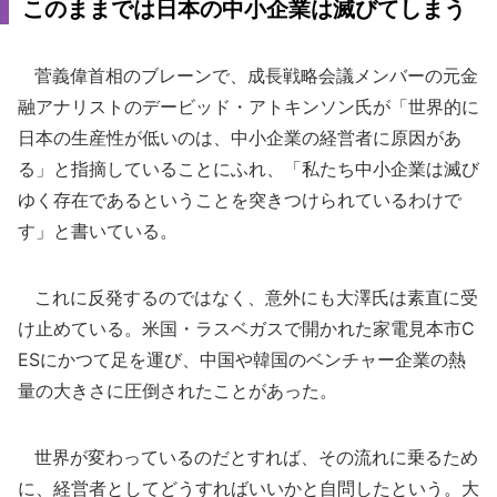
このままでは日本の中小企業は滅びてしまう
菅義偉首相のブレーンで、成長戦略会議メンバーの元金
融アナリストのデービッド・アトキンソン氏が「世界的に
日本の生産性が低いのは、中小企業の経営者に原因があ
る」と指摘していることにふれ、「私たち中小企業は滅び
ゆく存在であるということを突きつけられているわけで
す」と書いている。
これに反発するのではなく、意外にも大澤氏は素直に受
け止めている。米国・ラスベガスで開かれた家電見本市C
ESにかつて足を運び、中国や韓国のベンチャー企業の熱
量の大きさに圧倒されたことがあった。
世界が変わっているのだとすれば、その流れに乗るため
に、経営者としてどうすればいいかと自問したという。大